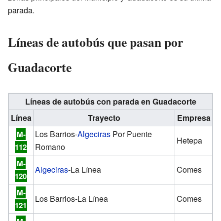
parada.
Líneas de autobús que pasan por
Guadacorte
Líneas de autobús con parada en Guadacorte
Línea
Trayecto
Empresa
Los Barrios-
Algeciras
Por Puente
M-
Hetepa
Romano
112
M-
Algeciras
-La Línea
Comes
120
M-
Los Barrios-La Línea
Comes
121