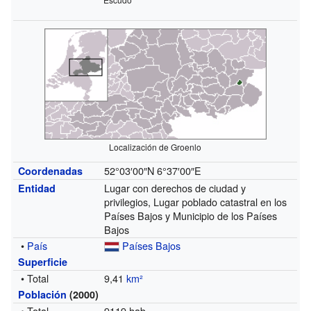
Localización de Groenlo
52°03′00″N
6°37′00″E
Coordenadas
Lugar con derechos de ciudad y
Entidad
privilegios, Lugar poblado catastral en los
Países Bajos y Municipio de los Países
Bajos
•
País
Países Bajos
Superficie
• Total
9,41
km²
Población
(2000)
• Total
9119 hab.