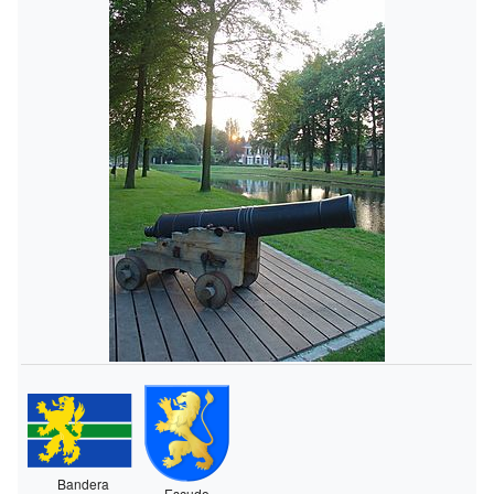
Bandera
Escudo