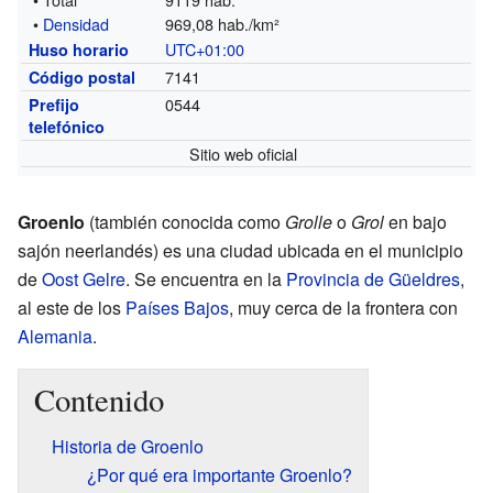
•
Densidad
969,08 hab./km²
UTC+01:00
Huso horario
7141
Código postal
0544
Prefijo
telefónico
Sitio web oficial
Groenlo
(también conocida como
Grolle
o
Grol
en bajo
sajón neerlandés) es una ciudad ubicada en el municipio
de
Oost Gelre
. Se encuentra en la
Provincia de Güeldres
,
al este de los
Países Bajos
, muy cerca de la frontera con
Alemania
.
Contenido
Historia de Groenlo
¿Por qué era importante Groenlo?