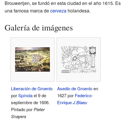
Brouwerijen, se fundó en esta ciudad en el año 1615. Es
una famosa marca de
cerveza
holandesa.
Galería de imágenes
Liberación de Groenlo
Asedio de Groenlo
en
por
Spínola
el 9 de
1627 por
Federico-
septiembre de 1606.
Enrique
J.Blaeu
Pintado por
Pieter
Snayers