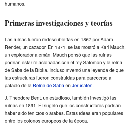
humanos.
Primeras investigaciones y teorías
Las ruinas fueron redescubiertas en 1867 por Adam
Render, un cazador. En 1871, se las mostró a Karl Mauch,
un explorador alemán. Mauch pensó que las ruinas
podrían estar relacionadas con el rey Salomón y la reina
de Saba de la Biblia. Incluso inventó una leyenda de que
las estructuras fueron construidas para parecerse al
palacio de la
Reina de Saba
en
Jerusalén
.
J. Theodore Bent, un estudioso, también investigó las
ruinas en 1891. Él sugirió que los constructores podrían
haber sido fenicios o árabes. Estas ideas eran populares
entre los colonos europeos de la época.