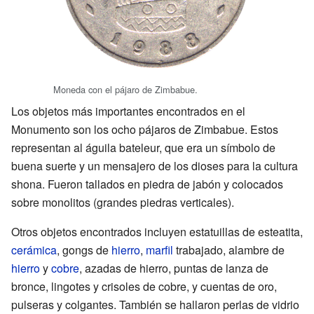
Moneda con el pájaro de Zimbabue.
Los objetos más importantes encontrados en el
Monumento son los ocho pájaros de Zimbabue. Estos
representan al águila bateleur, que era un símbolo de
buena suerte y un mensajero de los dioses para la cultura
shona. Fueron tallados en piedra de jabón y colocados
sobre monolitos (grandes piedras verticales).
Otros objetos encontrados incluyen estatuillas de esteatita,
cerámica
, gongs de
hierro
,
marfil
trabajado, alambre de
hierro
y
cobre
, azadas de hierro, puntas de lanza de
bronce, lingotes y crisoles de cobre, y cuentas de oro,
pulseras y colgantes. También se hallaron perlas de vidrio