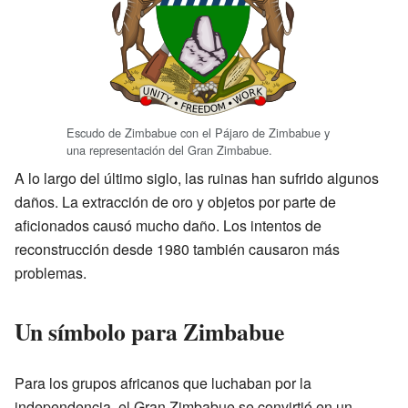
Escudo de Zimbabue con el Pájaro de Zimbabue y
una representación del Gran Zimbabue.
A lo largo del último siglo, las ruinas han sufrido algunos
daños. La extracción de oro y objetos por parte de
aficionados causó mucho daño. Los intentos de
reconstrucción desde 1980 también causaron más
problemas.
Un símbolo para Zimbabue
Para los grupos africanos que luchaban por la
independencia, el Gran Zimbabue se convirtió en un