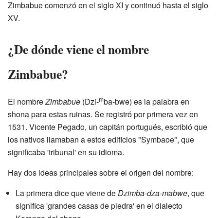
Zimbabue comenzó en el siglo XI y continuó hasta el siglo
XV.
¿De dónde viene el nombre
Zimbabue?
m
El nombre
Zimbabue
(Dzi-
ba-bwe) es la palabra en
shona para estas ruinas. Se registró por primera vez en
1531. Vicente Pegado, un capitán portugués, escribió que
los nativos llamaban a estos edificios "Symbaoe", que
significaba 'tribunal' en su idioma.
Hay dos ideas principales sobre el origen del nombre:
La primera dice que viene de
Dzimba-dza-mabwe
, que
significa 'grandes casas de piedra' en el dialecto