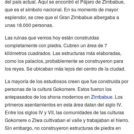
del país actual. Aquí se encontró el Pájaro de Zimbabue,
que es el símbolo nacional. En su momento de mayor
esplendor, se cree que el Gran Zimbabue albergaba a
unas 18.000 personas.
Las ruinas que vemos hoy están construidas
completamente con piedra. Cubren un área de 7
kilómetros cuadrados. Las estructuras más elaboradas,
como los palacios, probablemente se construyeron para
los reyes. Se ubicaban más lejos del centro de la ciudad.
La mayoría de los estudiosos creen que fue construida por
personas de la cultura Gokomere. Estos fueron los
antepasados de los shona modernos en
Zimbabue
. Los
primeros asentamientos en esta área datan del siglo IV.
Entre los siglos IV y VII, las comunidades de las culturas
Gokomere o Ziwa cultivaban el valle y trabajaban el hierro.
Sin embargo, no construyeron estructuras de piedra en