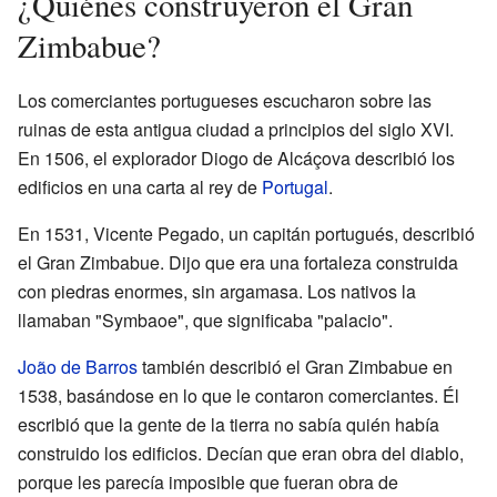
¿Quiénes construyeron el Gran
Zimbabue?
Los comerciantes portugueses escucharon sobre las
ruinas de esta antigua ciudad a principios del siglo XVI.
En 1506, el explorador Diogo de Alcáçova describió los
edificios en una carta al rey de
Portugal
.
En 1531, Vicente Pegado, un capitán portugués, describió
el Gran Zimbabue. Dijo que era una fortaleza construida
con piedras enormes, sin argamasa. Los nativos la
llamaban "Symbaoe", que significaba "palacio".
João de Barros
también describió el Gran Zimbabue en
1538, basándose en lo que le contaron comerciantes. Él
escribió que la gente de la tierra no sabía quién había
construido los edificios. Decían que eran obra del diablo,
porque les parecía imposible que fueran obra de