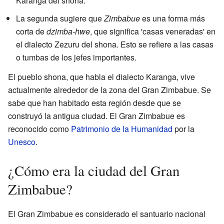
Karanga del shona.
La segunda sugiere que
Zimbabue
es una forma más
corta de
dzimba-hwe
, que significa 'casas veneradas' en
el dialecto Zezuru del shona. Esto se refiere a las casas
o tumbas de los jefes importantes.
El pueblo shona, que habla el dialecto Karanga, vive
actualmente alrededor de la zona del Gran Zimbabue. Se
sabe que han habitado esta región desde que se
construyó la antigua ciudad. El Gran Zimbabue es
reconocido como
Patrimonio de la Humanidad
por la
Unesco
.
¿Cómo era la ciudad del Gran
Zimbabue?
El Gran Zimbabue es considerado el santuario nacional