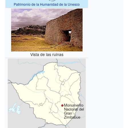
Patrimonio de la Humanidad de la Unesco
Vista de las ruinas
Monumento
Nacional del
Gran
Zimbabue