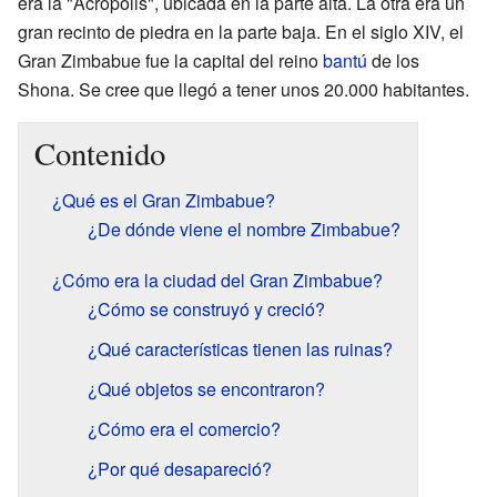
era la "Acrópolis", ubicada en la parte alta. La otra era un
gran recinto de piedra en la parte baja. En el siglo XIV, el
Gran Zimbabue fue la capital del reino
bantú
de los
Shona. Se cree que llegó a tener unos 20.000 habitantes.
Contenido
¿Qué es el Gran Zimbabue?
¿De dónde viene el nombre Zimbabue?
¿Cómo era la ciudad del Gran Zimbabue?
¿Cómo se construyó y creció?
¿Qué características tienen las ruinas?
¿Qué objetos se encontraron?
¿Cómo era el comercio?
¿Por qué desapareció?