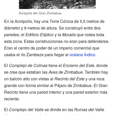
Acrópolis del Gran Zimbabue.
En la Acrópolis, hay una Torre Cónica de 5,5 metros de
diámetro y 9 metros de altura. Se construyó entre dos
paredes, el
Edificio Elíptico
y la
Muralla
que rodea toda
esta zona. Estas construcciones no eran para defenderse.
Eran el centro de poder de un imperio comercial que
usaba el río Zambeze para llegar al
océano Índico
.
El
Complejo de Colinas
tiene el
Encierro del Este
, donde
se cree que estaban las
Aves de Zimbabue
. También hay
un balcón alto con vistas al
Recinto del Este
y una roca
grande con forma similar al Pájaro de Zimbabue. El Gran
Recinto tiene una pared interior y una pared exterior más
reciente.
El
Complejo del Valle
se divide en las
Ruinas del Valle