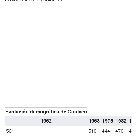
Evolución demográfica de Goulven
1962
1968
1975
1982
19
561
510
444
470
48