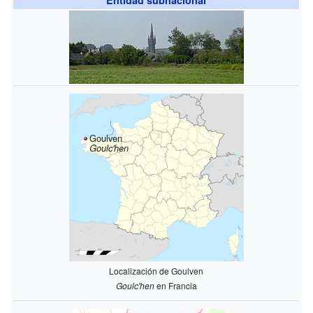
Goulven
Goulc'hen
Localización de Goulven
Goulc'hen
en Francia