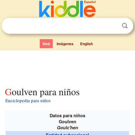
Web
Imágenes
English
Goulven para niños
Enciclopedia para niños
Datos para niños
Goulven
Goulc'hen
Entidad subnacional