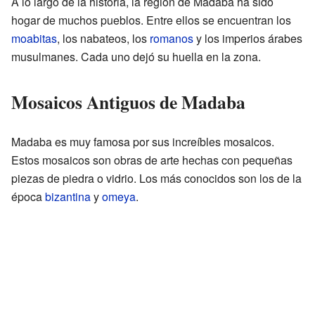
A lo largo de la historia, la región de Madaba ha sido
hogar de muchos pueblos. Entre ellos se encuentran los
moabitas
, los nabateos, los
romanos
y los imperios árabes
musulmanes. Cada uno dejó su huella en la zona.
Mosaicos Antiguos de Madaba
Madaba es muy famosa por sus increíbles mosaicos.
Estos mosaicos son obras de arte hechas con pequeñas
piezas de piedra o vidrio. Los más conocidos son los de la
época
bizantina
y
omeya
.