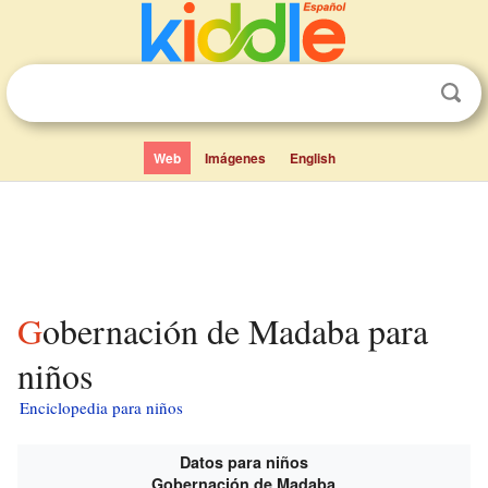
Web
Imágenes
English
Gobernación de Madaba para
niños
Enciclopedia para niños
Datos para niños
Gobernación de Madaba