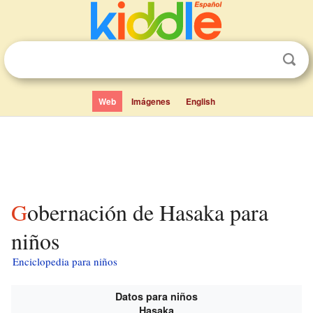
Web
Imágenes
English
Gobernación de Hasaka para
niños
Enciclopedia para niños
Datos para niños
Hasaka