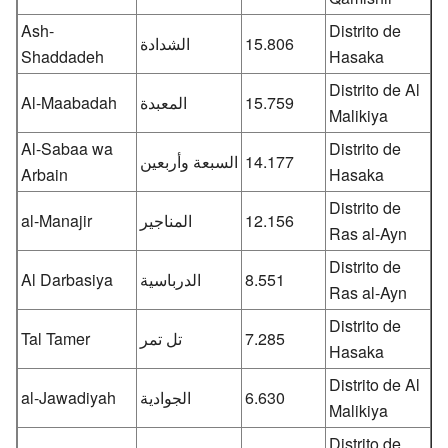
Ash-
Distrito de
الشدادة
15.806
Shaddadeh
Hasaka
Distrito de Al
Al-Maabadah
المعبدة
15.759
Malikiya
Al-Sabaa wa
Distrito de
السبعة وأربعين
14.177
Arbain
Hasaka
Distrito de
al-Manajir
المناجير
12.156
Ras al-Ayn
Distrito de
Al Darbasiya
الدرباسية
8.551
Ras al-Ayn
Distrito de
Tal Tamer
تل تمر
7.285
Hasaka
Distrito de Al
al-Jawadiyah
الجوادية
6.630
Malikiya
Distrito de