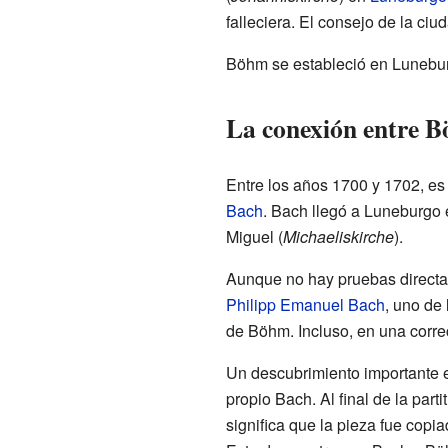
falleciera. El consejo de la ciu
Böhm se estableció en Luneburgo
La conexión entre 
Entre los años 1700 y 1702, e
Bach
. Bach llegó a Luneburgo 
Miguel (
Michaeliskirche
).
Aunque no hay pruebas directa
Philipp Emanuel Bach
, uno de
de Böhm. Incluso, en una corre
Un descubrimiento importante 
propio Bach. Al final de la par
significa que la pieza fue cop