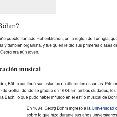
 Böhm?
o pueblo llamado Hohenkirchen, en la región de Turingia, que
a y también organista, y fue quien le dio sus primeras clases
 Georg era aún joven.
cación musical
re, Böhm continuó sus estudios en diferentes escuelas. Primero
m
de Gotha, donde se graduó en 1684. En ambas ciudades, los 
ia Bach, lo que pudo haber influido en el estilo musical de Böh
En 1684, Georg Böhm ingresó a la
Universidad 
sobre lo que hizo durante sus años universitario