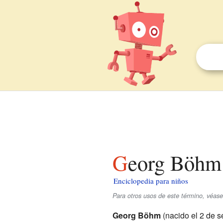
Georg Böhm
Enciclopedia para niños
Para otros usos de este término, véas
Georg Böhm
(nacido el 2 de 