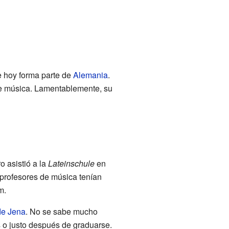
 hoy forma parte de
Alemania
.
 de música. Lamentablemente, su
 asistió a la
Lateinschule
en
profesores de música tenían
m.
de Jena
. No se sabe mucho
s o justo después de graduarse.