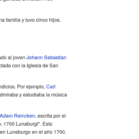
 familia y tuvo cinco hijos.
ado al joven
Johann Sebastian
tada con la Iglesia de San
dicios. Por ejemplo,
Carl
admiraba y estudiaba la música
 Adam Reincken
, escrita por el
o. 1700 Lunaburgi". Esto
 en Luneburgo en el año 1700.