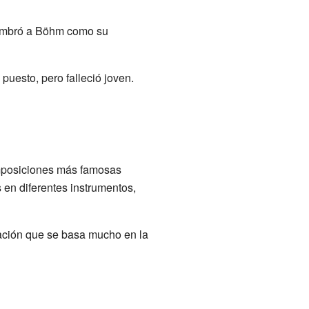
nombró a Böhm como su
puesto, pero falleció joven.
mposiciones más famosas
en diferentes instrumentos,
etación que se basa mucho en la