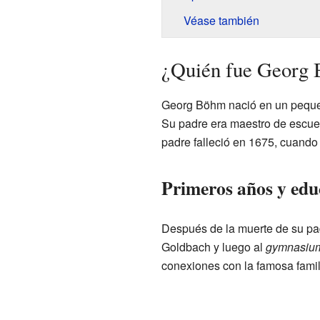
Véase también
¿Quién fue Georg
Georg Böhm nació en un pequeñ
Su padre era maestro de escuel
padre falleció en 1675, cuando
Primeros años y edu
Después de la muerte de su pad
Goldbach y luego al
gymnasiu
conexiones con la famosa famil