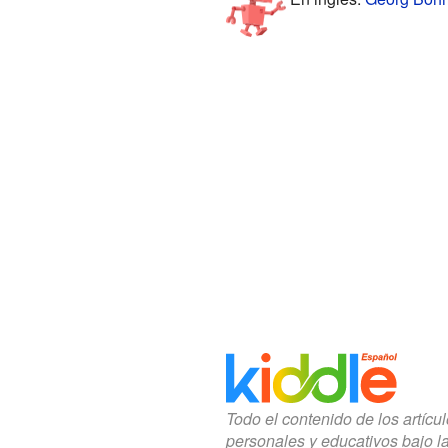
Todo el contenido de los artícu
personales y educativos bajo l