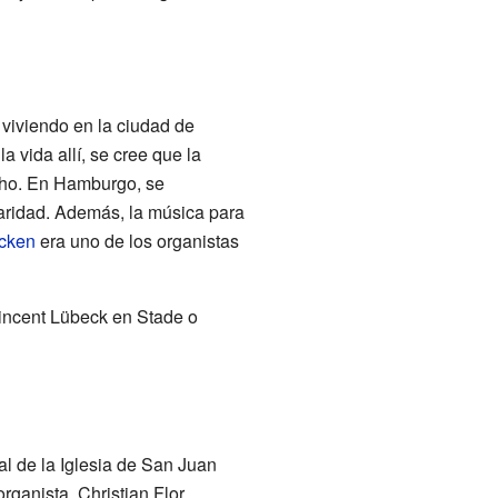
viviendo en la ciudad de
 vida allí, se cree que la
ucho. En Hamburgo, se
laridad. Además, la música para
cken
era uno de los organistas
incent Lübeck en Stade o
l de la Iglesia de San Juan
rganista, Christian Flor,