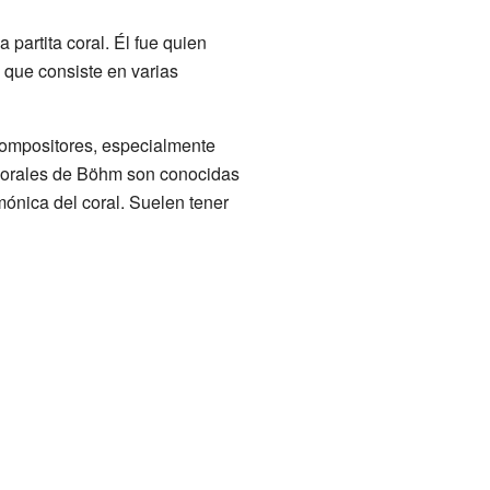
 partita coral. Él fue quien
a que consiste en varias
 compositores, especialmente
 corales de Böhm son conocidas
mónica del coral. Suelen tener