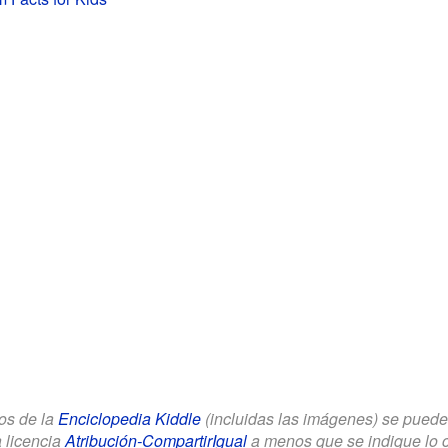
los de la
Enciclopedia Kiddle
(incluidas las imágenes) se puede u
a licencia
Atribución-CompartirIgual
a menos que se indique lo con