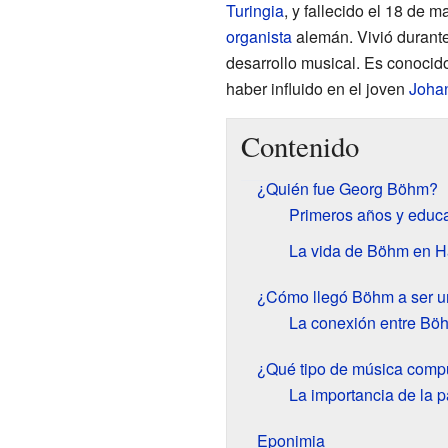
Turingia
, y fallecido el 18 de 
organista
alemán. Vivió durante
desarrollo musical. Es conocido 
haber influido en el joven
Joha
Contenido
¿Quién fue Georg Böhm?
Primeros años y educ
La vida de Böhm en 
¿Cómo llegó Böhm a ser u
La conexión entre Bö
¿Qué tipo de música com
La importancia de la pa
Eponimia