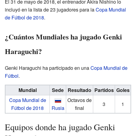
El 31 de mayo de 2018, el entrenador Akira Nishino lo
incluyó en la lista de 23 jugadores para la
Copa Mundial
de Fútbol de 2018
.
¿Cuántos Mundiales ha jugado Genki
Haraguchi?
Genki Haraguchi ha participado en una
Copa Mundial de
Fútbol
.
Mundial
Sede
Resultado
Partidos
Goles
Copa Mundial de
Octavos de
3
1
Fútbol de 2018
Rusia
final
Equipos donde ha jugado Genki