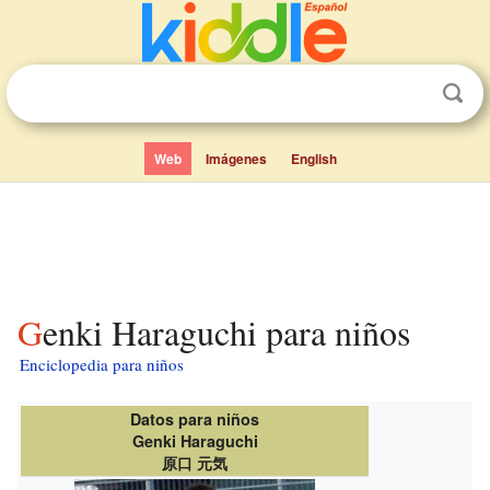
Web
Imágenes
English
Genki Haraguchi para niños
Enciclopedia para niños
Datos para niños
Genki Haraguchi
原口 元気