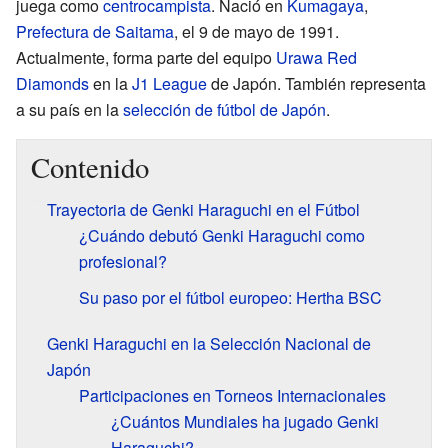
juega como
centrocampista
. Nació en
Kumagaya
,
Prefectura de Saitama
, el 9 de mayo de 1991.
Actualmente, forma parte del equipo
Urawa Red
Diamonds
en la
J1 League
de Japón. También representa
a su país en la
selección de fútbol de Japón
.
Contenido
Trayectoria de Genki Haraguchi en el Fútbol
¿Cuándo debutó Genki Haraguchi como
profesional?
Su paso por el fútbol europeo: Hertha BSC
Genki Haraguchi en la Selección Nacional de
Japón
Participaciones en Torneos Internacionales
¿Cuántos Mundiales ha jugado Genki
Haraguchi?