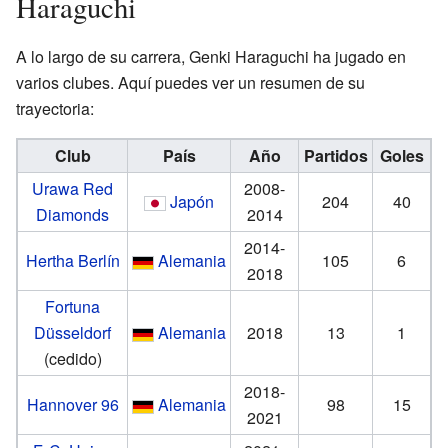
Haraguchi
A lo largo de su carrera, Genki Haraguchi ha jugado en
varios clubes. Aquí puedes ver un resumen de su
trayectoria:
Club
País
Año
Partidos
Goles
Urawa Red
2008-
Japón
204
40
Diamonds
2014
2014-
Hertha Berlín
Alemania
105
6
2018
Fortuna
Düsseldorf
Alemania
2018
13
1
(cedido)
2018-
Hannover 96
Alemania
98
15
2021