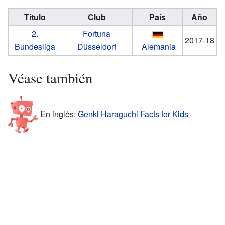
Título
Club
País
Año
2.
Fortuna
2017-18
Bundesliga
Düsseldorf
Alemania
Véase también
En inglés:
Genki Haraguchi Facts for Kids