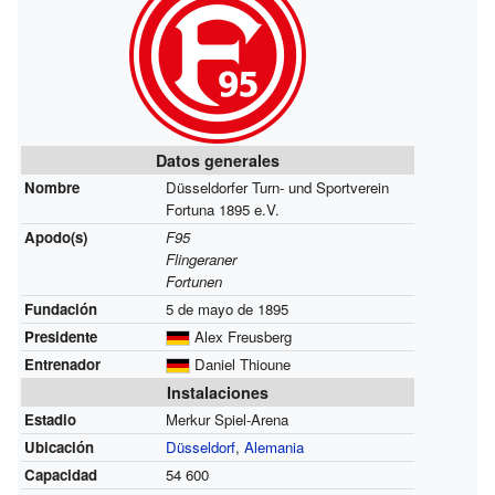
Datos generales
Nombre
Düsseldorfer Turn- und Sportverein
Fortuna 1895 e.V.
Apodo(s)
F95
Flingeraner
Fortunen
Fundación
5 de mayo de 1895
Presidente
Alex Freusberg
Entrenador
Daniel Thioune
Instalaciones
Estadio
Merkur Spiel-Arena
Ubicación
Düsseldorf
,
Alemania
Capacidad
54 600