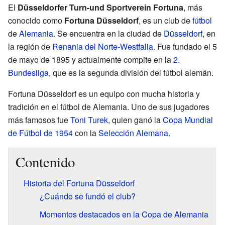
El
Düsseldorfer Turn-und Sportverein Fortuna
, más
conocido como
Fortuna Düsseldorf
, es un club de
fútbol
de
Alemania
. Se encuentra en la ciudad de
Düsseldorf
, en
la región de
Renania del Norte-Westfalia
. Fue fundado el 5
de mayo de 1895 y actualmente compite en la
2.
Bundesliga
, que es la segunda división del fútbol alemán.
Fortuna Düsseldorf es un equipo con mucha historia y
tradición en el fútbol de Alemania. Uno de sus jugadores
más famosos fue
Toni Turek
, quien ganó la
Copa Mundial
de Fútbol de 1954
con la
Selección Alemana
.
Contenido
Historia del Fortuna Düsseldorf
¿Cuándo se fundó el club?
Momentos destacados en la Copa de Alemania