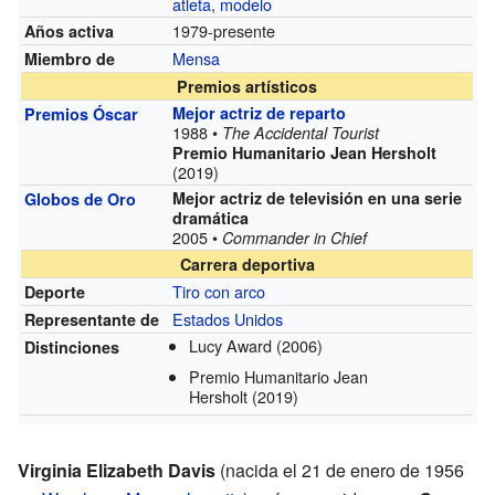
atleta
,
modelo
1979-presente
Años activa
Mensa
Miembro de
Premios artísticos
Mejor actriz de reparto
Premios Óscar
1988 •
The Accidental Tourist
Premio Humanitario Jean Hersholt
(2019)
Mejor actriz de televisión en una serie
Globos de Oro
dramática
2005 •
Commander in Chief
Carrera deportiva
Tiro con arco
Deporte
Estados Unidos
Representante de
Lucy Award
(2006)
Distinciones
Premio Humanitario Jean
Hersholt
(2019)
Virginia Elizabeth Davis
(nacida el 21 de enero de 1956