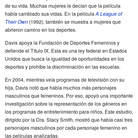
de su vida. Muchas mujeres le decían que la película
había cambiado sus vidas. En la película
A League of
Their Own
(1992), también se muestra a mujeres que
abrieron camino en los deportes.
Davis apoya la Fundación de Deportes Femeninos y
defiende el Título IX. Esta es una ley federal en Estados
Unidos que busca la igualdad de oportunidades en los
deportes y prohíbe la discriminación en las escuelas.
En 2004, mientras veía programas de televisión con su
hija, Davis notó que había muchos más personajes
masculinos que femeninos. Por eso, apoyó una importante
investigación sobre la representación de los géneros en
los programas de entretenimiento para niños. Este estudio,
dirigido por la Dra. Stacy Smith, mostró que había casi tres
personajes masculinos por cada personaje femenino en
las películas analizadas.