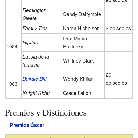
Remington
Sandy Dalrymple
Steele
Family Ties
Karen Nicholson
3 episodios
Dra. Melba
Riptide
1984
Bozinsky
La isla de la
Whitney Clark
fantasía
26
Buffalo Bill
Wendy Killian
episodios
1983
Knight Rider
Grace Fallon
Premios y Distinciones
Premios Óscar