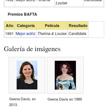
Louise
Premios BAFTA
Año
Categoría
Película
Resultado
1991
Mejor actriz
Thelma & Louise
Candidata
Galería de imágenes
Geena Davis, en
Geena Davis en 1989
2013.