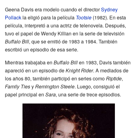
Geena Davis era modelo cuando el director
Sydney
Pollack
la eligió para la película
Tootsie
(1982). En esta
película, interpretó a una actriz de telenovela. Después,
tuvo el papel de Wendy Killian en la serie de televisión
Buffalo Bill
, que se emitió de 1983 a 1984. También
escribió un episodio de esa serie.
Mientras trabajaba en
Buffalo Bill
en 1983, Davis también
apareció en un episodio de
Knight Rider
. A mediados de
los años 80, también participó en series como
Riptide
,
Family Ties
y
Remington Steele
. Luego, consiguió el
papel principal en
Sara
, una serie de trece episodios.