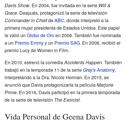
Davis Show
. En 2004, fue invitada en la serie
Will &
Grace
. Después, protagonizó la serie de televisión
Commander in Chief
de
ABC
, donde interpretó a la
primera mujer presidenta de Estados Unidos. Este papel
le valió un
Globo de Oro
en 2006. También fue nominada
a un
Premio Emmy
y un
Premio SAG
. En 2006, recibió el
premio Lucy de Women in Film.
En 2010, estrenó la comedia
Accidents Happen
. También
trabajó en la temporada 11 de la serie
Grey's Anatomy
,
interpretando a la Dra. Nicole Herman. En 2015, se
anunció que Davis protagonizaría la película
Marjorie
Prime
. En 2016, Davis participó en la primera temporada
de la serie de televisión
The Exorcist
.
Vida Personal de Geena Davis