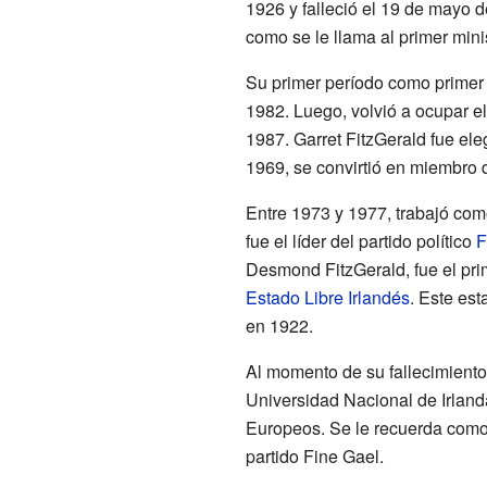
1926 y falleció el 19 de mayo 
como se le llama al primer mini
Su primer período como primer m
1982. Luego, volvió a ocupar e
1987. Garret FitzGerald fue ele
1969, se convirtió en miembro 
Entre 1973 y 1977, trabajó com
fue el líder del partido político
F
Desmond FitzGerald, fue el pri
Estado Libre Irlandés
. Este es
en 1922.
Al momento de su fallecimiento,
Universidad Nacional de Irlanda
Europeos. Se le recuerda como
partido Fine Gael.