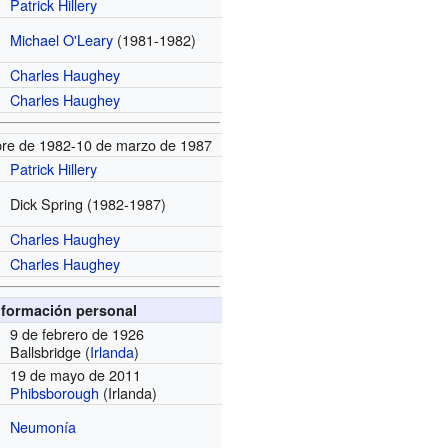
Patrick Hillery
Michael O'Leary
(1981-1982)
Charles Haughey
Charles Haughey
bre de 1982-10 de marzo de 1987
Patrick Hillery
Dick Spring
(1982-1987)
Charles Haughey
Charles Haughey
nformación personal
9 de febrero de 1926
Ballsbridge (
Irlanda
)
19 de mayo de 2011
Phibsborough
(Irlanda)
Neumonía