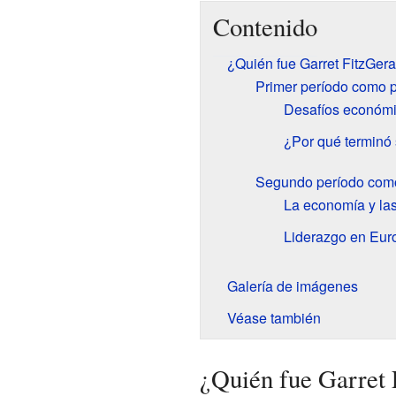
Contenido
¿Quién fue Garret FitzGera
Primer período como p
Desafíos económic
¿Por qué terminó
Segundo período como
La economía y las 
Liderazgo en Eur
Galería de imágenes
Véase también
¿Quién fue Garret 