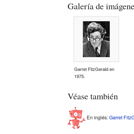
Galería de imágen
Garret FitzGerald en
1975.
Véase también
En inglés:
Garret FitzG