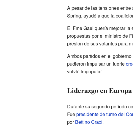
A pesar de las tensiones entre 
Spring, ayudó a que la coalici
El Fine Gael quería mejorar la 
propuestas por el ministro de Fi
presión de sus votantes para ma
Ambos partidos en el gobierno 
pudieron impulsar un fuerte
cre
volvió impopular.
Liderazgo en Europa
Durante su segundo período com
Fue
presidente de turno del C
por
Bettino Craxi
.