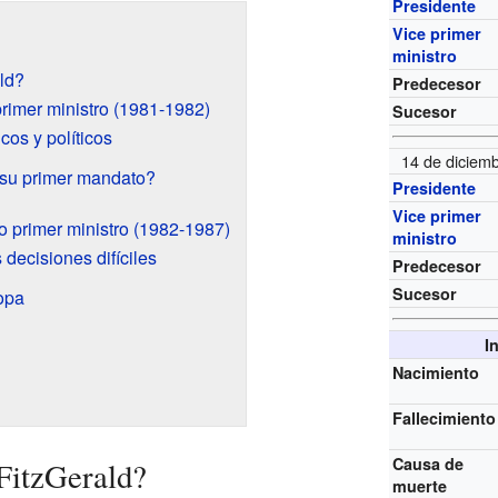
Presidente
Vice primer
ministro
ld?
Predecesor
rimer ministro (1981-1982)
Sucesor
os y políticos
14 de diciem
 su primer mandato?
Presidente
Vice primer
 primer ministro (1982-1987)
ministro
decisiones difíciles
Predecesor
Sucesor
opa
I
Nacimiento
Fallecimiento
Causa de
FitzGerald?
muerte