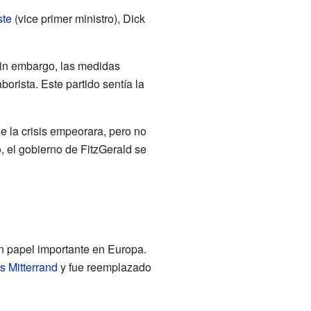
ste
(vice primer ministro), Dick
 Sin embargo, las medidas
borista. Este partido sentía la
e la crisis empeorara, pero no
o
, el gobierno de FitzGerald se
n papel importante en Europa.
s Mitterrand
y fue reemplazado