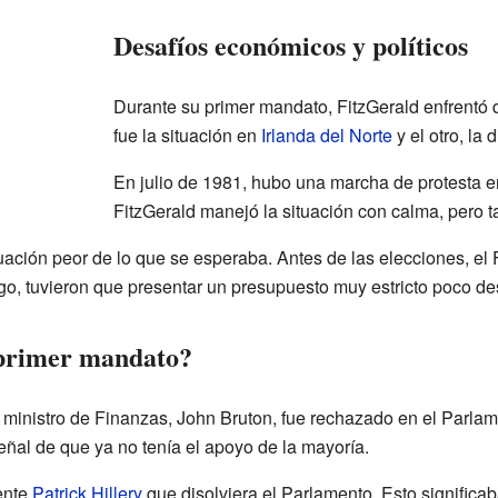
Desafíos económicos y políticos
Durante su primer mandato, FitzGerald enfrentó
fue la situación en
Irlanda del Norte
y el otro, la 
En julio de 1981, hubo una marcha de protesta e
FitzGerald manejó la situación con calma, pero 
ación peor de lo que se esperaba. Antes de las elecciones, el
go, tuvieron que presentar un presupuesto muy estricto poco de
 primer mandato?
 ministro de Finanzas, John Bruton, fue rechazado en el Parlam
eñal de que ya no tenía el apoyo de la mayoría.
dente
Patrick Hillery
que disolviera el Parlamento. Esto significa