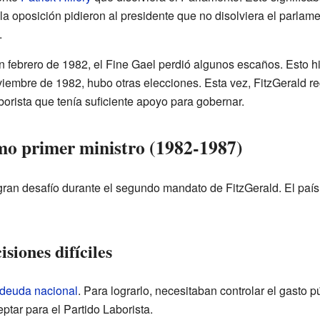
la oposición pidieron al presidente que no disolviera el parlam
.
n febrero de 1982, el Fine Gael perdió algunos escaños. Esto h
oviembre de 1982, hubo otras elecciones. Esta vez, FitzGerald 
borista que tenía suficiente apoyo para gobernar.
mo primer ministro (1982-1987)
ran desafío durante el segundo mandato de FitzGerald. El paí
siones difíciles
deuda nacional
. Para lograrlo, necesitaban controlar el gasto p
ptar para el Partido Laborista.