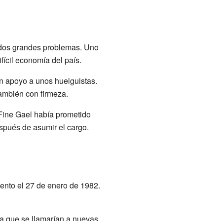
 dos grandes problemas. Uno
difícil economía del país.
n apoyo a unos huelguistas.
también con firmeza.
 Fine Gael había prometido
spués de asumir el cargo.
ento el 27 de enero de 1982.
ba que se llamarían a nuevas