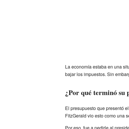
La economía estaba en una situ
bajar los impuestos. Sin embar
¿Por qué terminó su
El presupuesto que presentó el
FitzGerald vio esto como una s
Por eso, fue a pedirle al presi