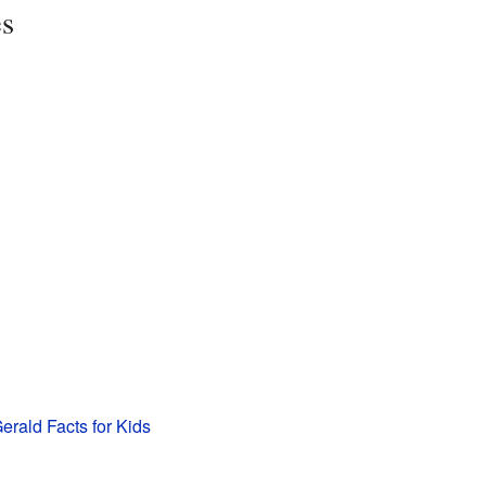
es
erald Facts for Kids