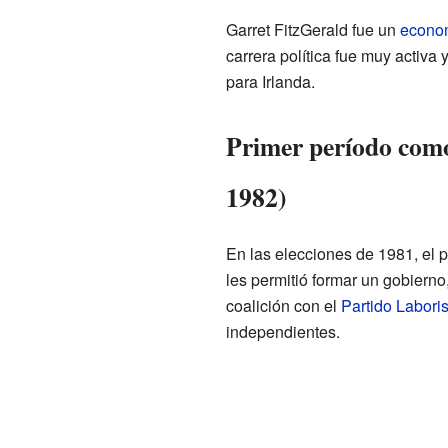
Garret FitzGerald fue un
econo
carrera política fue muy activa
para Irlanda.
Primer período como
1982)
En las elecciones de 1981, el 
les permitió formar un gobierno
coalición con el
Partido Laboris
independientes.