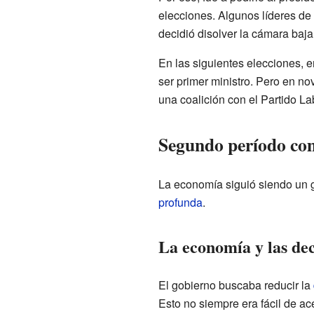
elecciones. Algunos líderes de 
decidió disolver la cámara baja
En las siguientes elecciones, e
ser primer ministro. Pero en n
una coalición con el Partido La
Segundo período co
La economía siguió siendo un g
profunda
.
La economía y las deci
El gobierno buscaba reducir la
Esto no siempre era fácil de ace