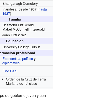
Shanganagh Cemetery
Irlandesa
(desde 1937,
hasta
1937
)
Familia
Desmond FitzGerald
Mabel McConnell Fitzgerald
Joan FitzGerald
Educación
University College Dublin
formación profesional
Economista
,
político
y
diplomático
Fine Gael
Orden de la Cruz de Terra
Mariana de 1.ª clase
ipo de gobierno joven y con