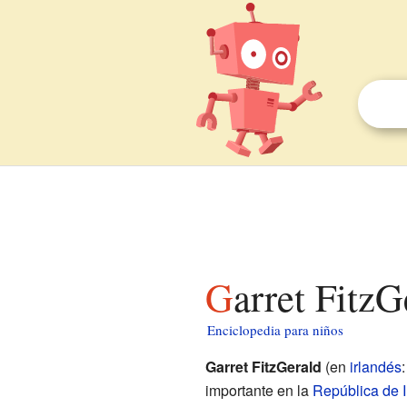
Garret Fitz
Enciclopedia para niños
Garret FitzGerald
(en
irlandés
importante en la
República de I