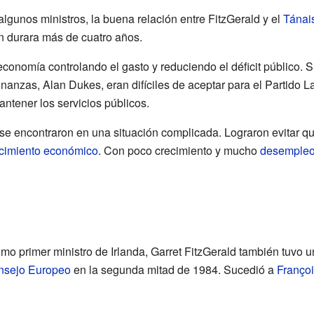
algunos ministros, la buena relación entre FitzGerald y el
Tánai
ón durara más de cuatro años.
economía controlando el gasto y reduciendo el déficit público.
nanzas, Alan Dukes, eran difíciles de aceptar para el Partido La
ntener los servicios públicos.
se encontraron en una situación complicada. Lograron evitar qu
cimiento económico
. Con poco crecimiento y mucho
desemple
o primer ministro de Irlanda, Garret FitzGerald también tuvo u
onsejo Europeo
en la segunda mitad de 1984. Sucedió a
Françoi