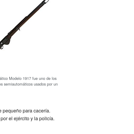
mático Modelo 1917 fue uno de los
les semiautomáticos usados por un
e pequeño para cacería.
 el ejército y la policía.