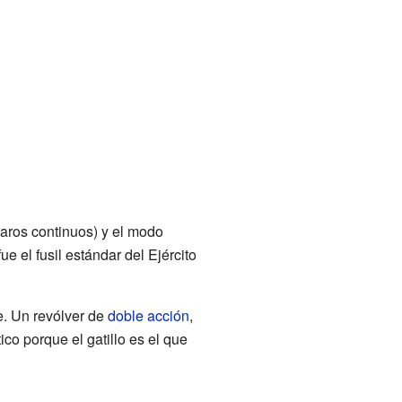
paros continuos) y el modo
fue el fusil estándar del Ejército
e. Un revólver de
doble acción
,
co porque el gatillo es el que