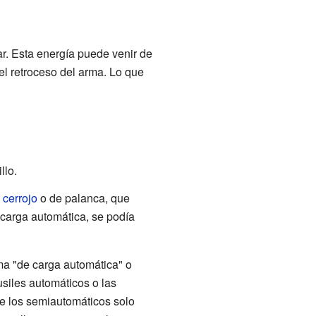
r. Esta energía puede venir de
el retroceso del arma. Lo que
llo.
 cerrojo
o de palanca, que
ecarga automática, se podía
ma "de carga automática" o
siles automáticos o las
que los semiautomáticos solo