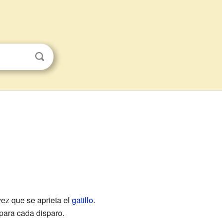
ez que se aprieta el
gatillo
.
 para cada disparo.