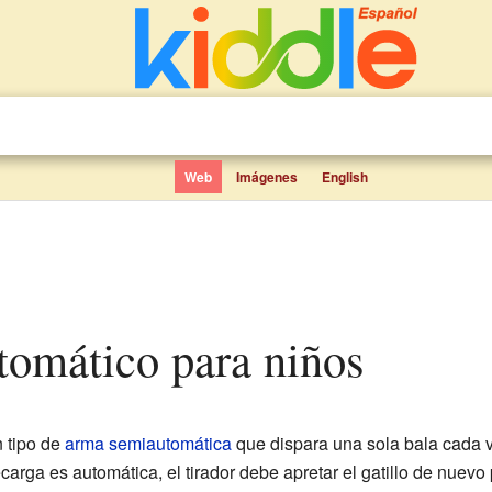
Web
Imágenes
English
utomático para niños
 tipo de
arma semiautomática
que dispara una sola bala cada v
ecarga es automática, el tirador debe apretar el gatillo de nuevo