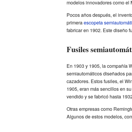
modelos innovadores como el
Pocos años después, el inven
primera
escopeta semiautomát
fabricar en 1902. Este diseño f
Fusiles semiautomáti
En 1903 y 1905, la compañía Wi
semiautomáticos diseñados par
cazadores. Estos fusiles, el W
1905, eran más sencillos en s
vendido y se fabricó hasta 1932
Otras empresas como Remington
Algunos de estos modelos, como 