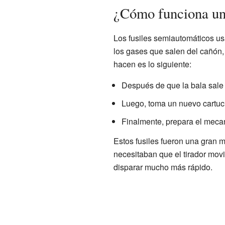
¿Cómo funciona un
Los fusiles semiautomáticos us
los gases que salen del cañón, 
hacen es lo siguiente:
Después de que la bala sale
Luego, toma un nuevo cartu
Finalmente, prepara el mecan
Estos fusiles fueron una gran 
necesitaban que el tirador mov
disparar mucho más rápido.