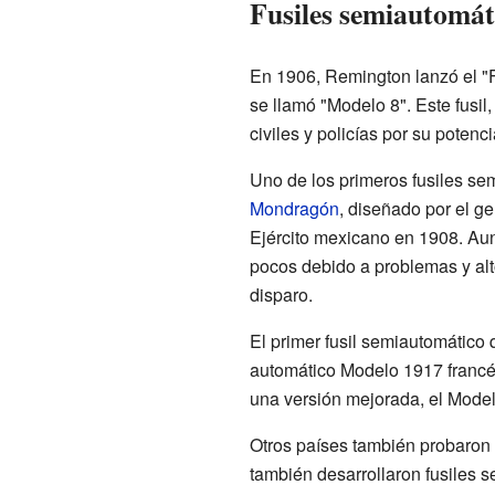
Fusiles semiautomáti
En 1906, Remington lanzó el "F
se llamó "Modelo 8". Este fusi
civiles y policías por su poten
Uno de los primeros fusiles se
Mondragón
, diseñado por el g
Ejército mexicano en 1908. Au
pocos debido a problemas y alto
disparo.
El primer fusil semiautomático 
automático Modelo 1917 francés
una versión mejorada, el Model
Otros países también probaron 
también desarrollaron fusiles 