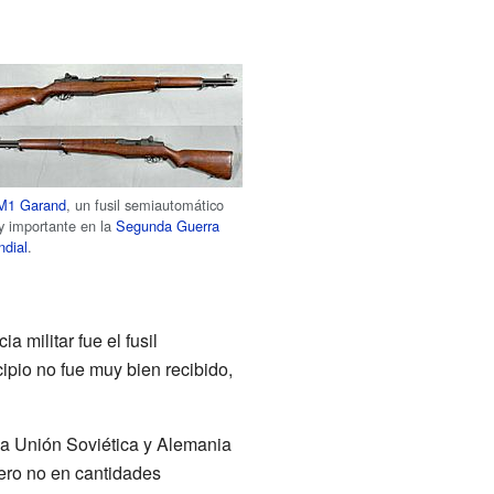
M1 Garand
, un fusil semiautomático
 importante en la
Segunda Guerra
dial
.
 militar fue el fusil
cipio no fue muy bien recibido,
La Unión Soviética y Alemania
pero no en cantidades