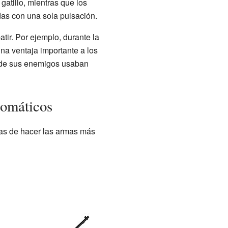
gatillo, mientras que los
as con una sola pulsación.
tir. Por ejemplo, durante la
una ventaja importante a los
 de sus enemigos usaban
tomáticos
mas de hacer las armas más