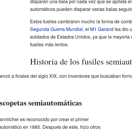
disparan una bala por cada vez que se aprieta el 
automáticos pueden disparar varias balas seguid
Estos fusiles cambiaron mucho la forma de comba
Segunda Guerra Mundial
, el
M1 Garand
les dio 
soldados de Estados Unidos, ya que la mayoría
fusiles más lentos.
Historia de los fusiles semiau
omenzó a finales del siglo XIX, con inventores que buscaban for
escopetas semiautomáticas
nlicher es reconocido por crear el primer
iautomático en 1885. Después de este, hizo otros