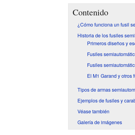
Contenido
¿Cómo funciona un fusil s
Historia de los fusiles sem
Primeros diseños y e
Fusiles semiautomático
Fusiles semiautomático
El M1 Garand y otros 
Tipos de armas semiautom
Ejemplos de fusiles y car
Véase también
Galería de imágenes