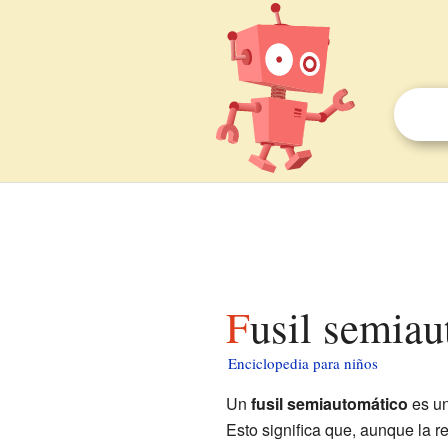
Fusil semia
Enciclopedia para niños
Un
fusil semiautomático
es un
Esto significa que, aunque la r