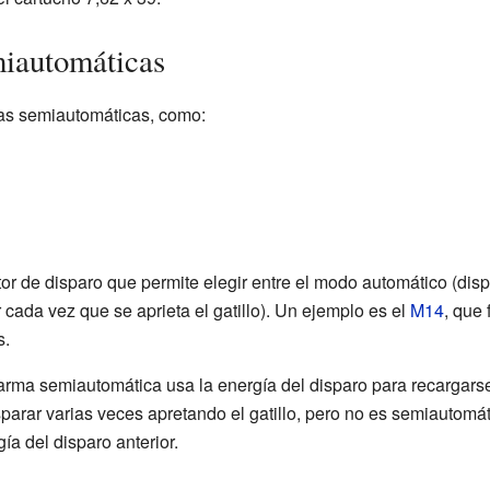
miautomáticas
mas semiautomáticas, como:
or de disparo que permite elegir entre el modo automático (dis
cada vez que se aprieta el gatillo). Un ejemplo es el
M14
, que 
s.
arma semiautomática usa la energía del disparo para recargars
arar varias veces apretando el gatillo, pero no es semiautomáti
gía del disparo anterior.