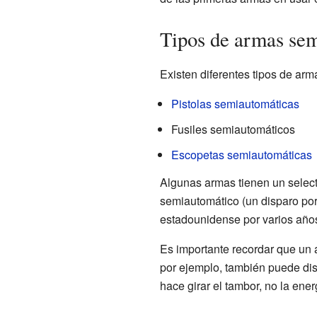
Tipos de armas se
Existen diferentes tipos de ar
Pistolas semiautomáticas
Fusiles semiautomáticos
Escopetas semiautomáticas
Algunas armas tienen un select
semiautomático (un disparo por 
estadounidense por varios año
Es importante recordar que un 
por ejemplo, también puede disp
hace girar el tambor, no la ener