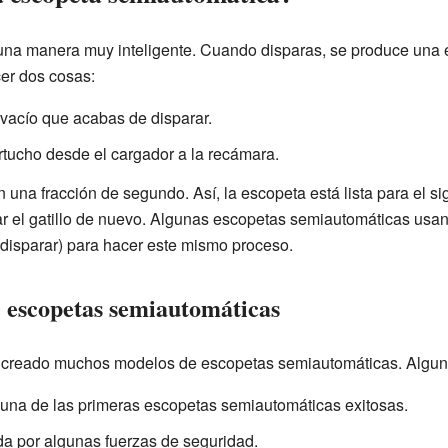
una manera muy inteligente. Cuando disparas, se produce una e
er dos cosas:
 vacío que acabas de disparar.
tucho desde el cargador a la recámara.
 una fracción de segundo. Así, la escopeta está lista para el si
 el gatillo de nuevo. Algunas escopetas semiautomáticas usan l
 disparar) para hacer este mismo proceso.
 escopetas semiautomáticas
han creado muchos modelos de escopetas semiautomáticas. Algu
 una de las primeras escopetas semiautomáticas exitosas.
a por algunas fuerzas de seguridad.