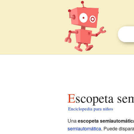
Escopeta se
Enciclopedia para niños
Una
escopeta semiautomátic
semiautomática
. Puede dispar