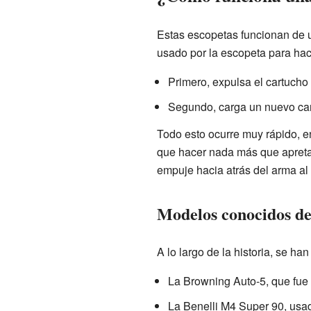
Estas escopetas funcionan de 
usado por la escopeta para hac
Primero, expulsa el cartucho
Segundo, carga un nuevo car
Todo esto ocurre muy rápido, en
que hacer nada más que apretar
empuje hacia atrás del arma al
Modelos conocidos de
A lo largo de la historia, se 
La Browning Auto-5, que fue
La Benelli M4 Super 90, usad