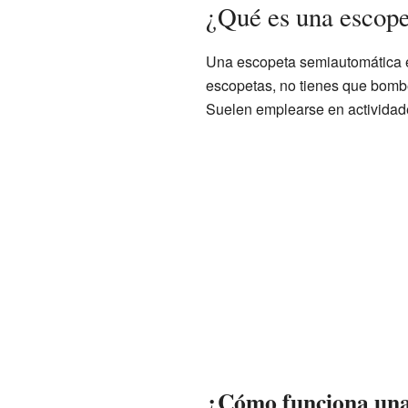
¿Qué es una escop
Una escopeta semiautomática e
escopetas, no tienes que bomb
Suelen emplearse en actividade
¿Cómo funciona una