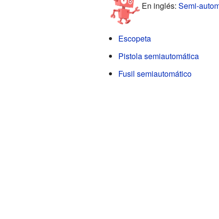
En inglés:
Semi-automa
Escopeta
Pistola semiautomática
Fusil semiautomático