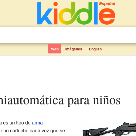
Web
Imágenes
English
miautomática para niños
a
es un tipo de
arma
ar un cartucho cada vez que se