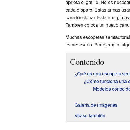
aprieta el gatillo. No es neces
cada disparo. Estas armas usan
para funcionar. Esta energía ay
También coloca un nuevo cartuch
Muchas escopetas semiautomáti
es necesario. Por ejemplo, alg
Contenido
¿Qué es una escopeta sem
¿Cómo funciona una e
Modelos conocido
Galería de imágenes
Véase también