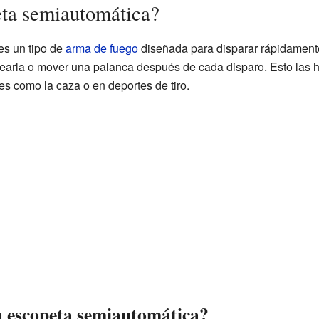
eta semiautomática?
s un tipo de
arma de fuego
diseñada para disparar rápidamente
earla o mover una palanca después de cada disparo. Esto las h
s como la caza o en deportes de tiro.
 escopeta semiautomática?