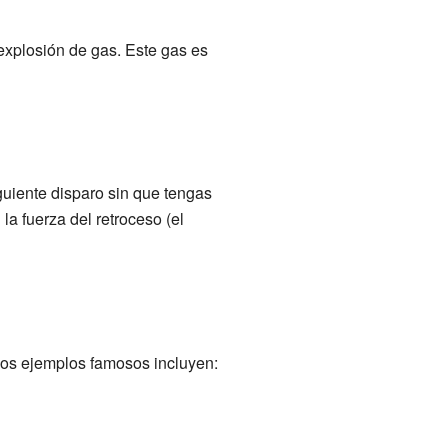
xplosión de gas. Este gas es
guiente disparo sin que tengas
a fuerza del retroceso (el
nos ejemplos famosos incluyen: