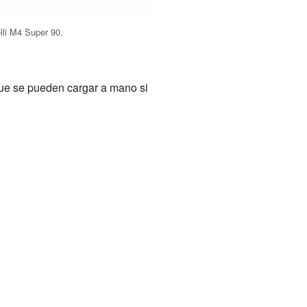
li M4 Super 90.
ue se pueden cargar a mano si