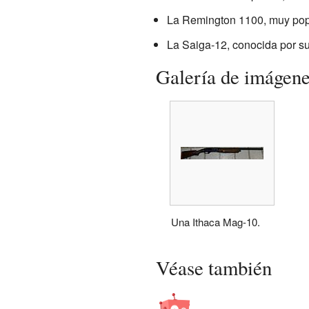
La Remington 1100, muy popul
La Saiga-12, conocida por su 
Galería de imágen
Una Ithaca Mag-10.
Véase también