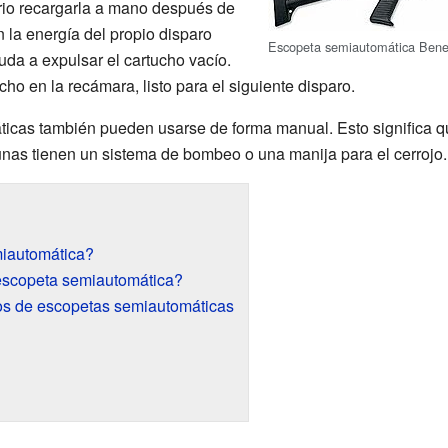
ario recargarla a mano después de
 la energía del propio disparo
Escopeta semiautomática Benel
uda a expulsar el cartucho vacío.
o en la recámara, listo para el siguiente disparo.
cas también pueden usarse de forma manual. Esto significa q
unas tienen un sistema de bombeo o una manija para el cerrojo.
iautomática?
scopeta semiautomática?
s de escopetas semiautomáticas