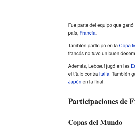
Fue parte del equipo que ganó 
país,
Francia
.
También participó en la
Copa M
francés no tuvo un buen dese
Además, Lebœuf jugó en las
E
el título contra
Italia
! También g
Japón
en la final.
Participaciones de 
Copas del Mundo