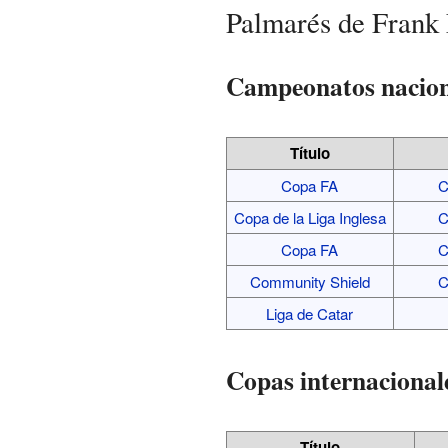
Palmarés de Frank
Campeonatos nacion
Título
Copa FA
C
Copa de la Liga Inglesa
C
Copa FA
C
Community Shield
C
Liga de Catar
Copas internacional
Título