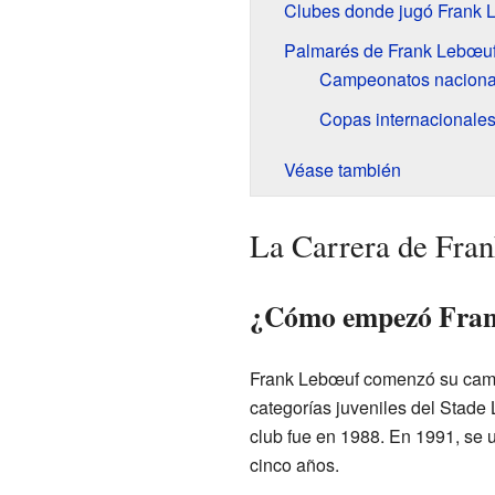
Clubes donde jugó Frank 
Palmarés de Frank Lebœu
Campeonatos naciona
Copas internacionale
Véase también
La Carrera de Fran
¿Cómo empezó Fran
Frank Lebœuf comenzó su camin
categorías juveniles del Stade
club fue en 1988. En 1991, se 
cinco años.