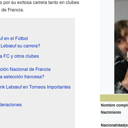
o por su exitosa carrera tanto en clubes
 de Francia.
f en el Fútbol
Lebœuf su carrera?
a FC y otros clubes
ción Nacional de Francia
la selección francesa?
ank Lebœuf en Torneos Importantes
deraciones
Nombre compl
Nacimiento
Nacionalidad(e