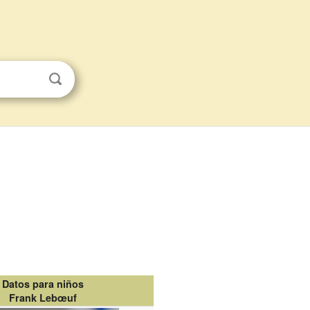
Datos para niños
Frank Lebœuf