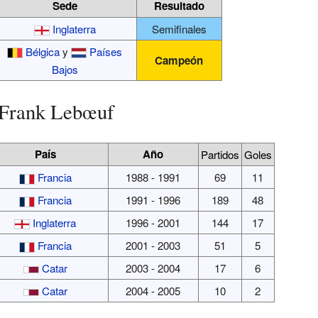
Sede
Resultado
Inglaterra
Semifinales
Bélgica
y
Países
Campeón
Bajos
 Frank Lebœuf
País
Año
Partidos
Goles
Francia
1988 - 1991
69
11
Francia
1991 - 1996
189
48
Inglaterra
1996 - 2001
144
17
Francia
2001 - 2003
51
5
Catar
2003 - 2004
17
6
Catar
2004 - 2005
10
2