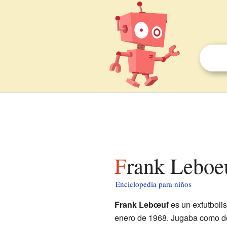
Frank Leboe
Enciclopedia para niños
Frank Lebœuf
es un exfutboli
enero de 1968. Jugaba como de