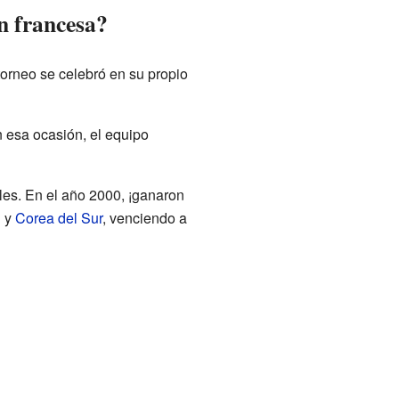
ón francesa?
orneo se celebró en su propio
 esa ocasión, el equipo
ales. En el año 2000, ¡ganaron
n
y
Corea del Sur
, venciendo a