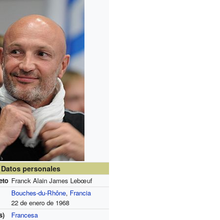
Datos personales
eto
Franck Alain James Lebœuf
Bouches-du-Rhône
,
Francia
22 de enero de 1968
s)
Francesa