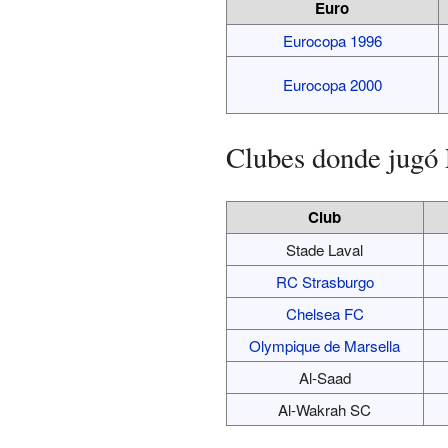
Euro
Eurocopa 1996
Eurocopa 2000
Clubes donde jugó
Club
Stade Laval
RC Strasburgo
Chelsea FC
Olympique de Marsella
Al-Saad
Al-Wakrah SC