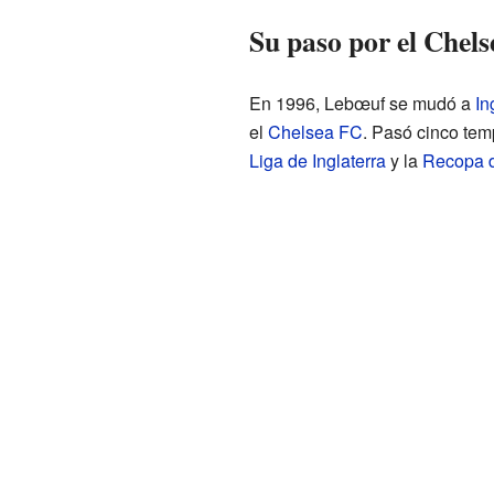
Su paso por el Chels
En 1996, Lebœuf se mudó a
In
el
Chelsea FC
. Pasó cinco tem
Liga de Inglaterra
y la
Recopa 