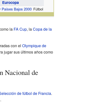
Eurocopa
y Países Bajos 2000
Fútbol
 como la
FA Cup
, la
Copa de la
radas con el
Olympique de
a jugar sus últimos años como
n Nacional de
Selección de fútbol de Francia
.
.