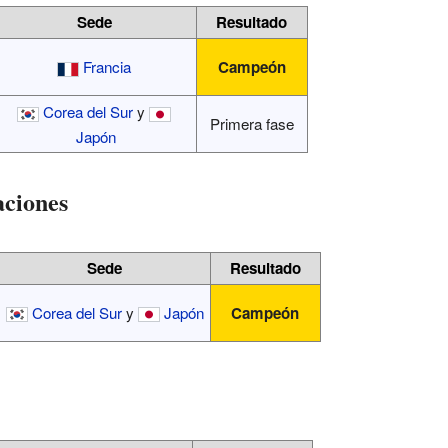
Sede
Resultado
Francia
Campeón
Corea del Sur
y
Primera fase
Japón
ciones
Sede
Resultado
Corea del Sur
y
Japón
Campeón