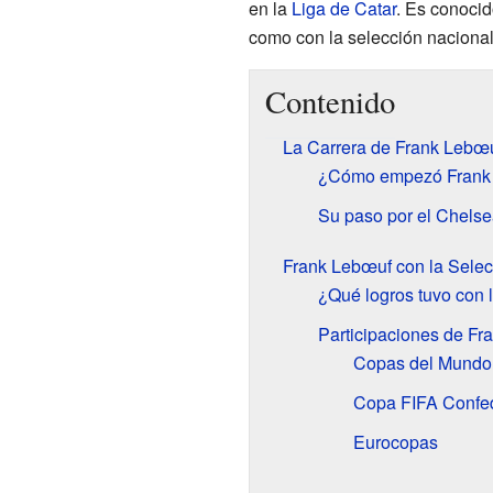
en la
Liga de Catar
. Es conocid
como con la selección nacional
Contenido
La Carrera de Frank Lebœu
¿Cómo empezó Frank 
Su paso por el Chelse
Frank Lebœuf con la Selec
¿Qué logros tuvo con 
Participaciones de Fr
Copas del Mundo
Copa FIFA Confe
Eurocopas