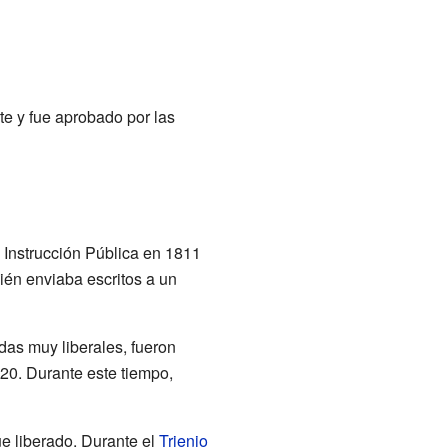
te y fue aprobado por las
 Instrucción Pública en 1811
ién enviaba escritos a un
das muy liberales, fueron
20. Durante este tiempo,
ue liberado. Durante el
Trienio