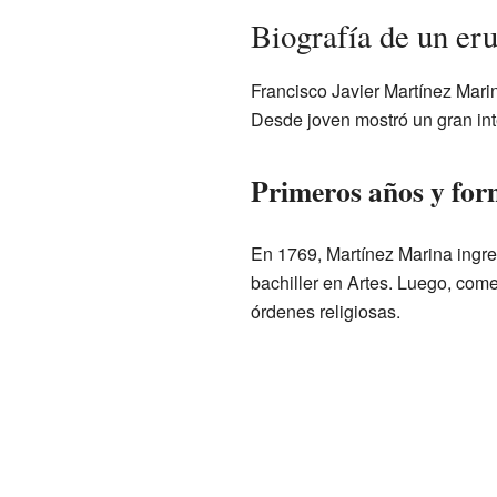
Biografía de un eru
Francisco Javier Martínez Mari
Desde joven mostró un gran inte
Primeros años y fo
En 1769, Martínez Marina ingr
bachiller en Artes. Luego, com
órdenes religiosas.