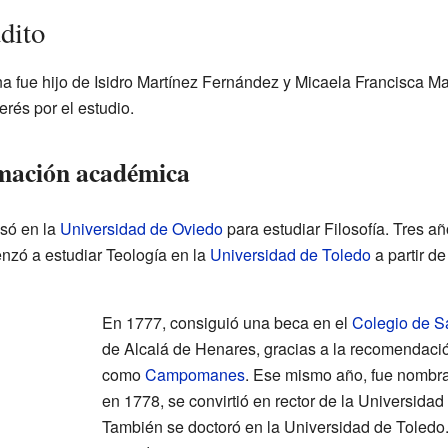
dito
na fue hijo de Isidro Martínez Fernández y Micaela Francisca M
rés por el estudio.
rmación académica
esó en la
Universidad de Oviedo
para estudiar Filosofía. Tres añ
enzó a estudiar Teología en la
Universidad de Toledo
a partir de
En 1777, consiguió una beca en el
Colegio de S
de Alcalá de Henares, gracias a la recomendaci
como
Campomanes
. Ese mismo año, fue nombrad
en 1778, se convirtió en rector de la Universidad
También se doctoró en la Universidad de Toledo