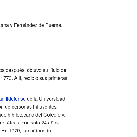
arina y Fernández de Puerna.
os después, obtuvo su título de
 1773. Allí, recibió sus primeras
an Ildefonso
de la Universidad
ón de personas influyentes
o bibliotecario del Colegio y,
 de Alcalá con solo 24 años.
. En 1779, fue ordenado