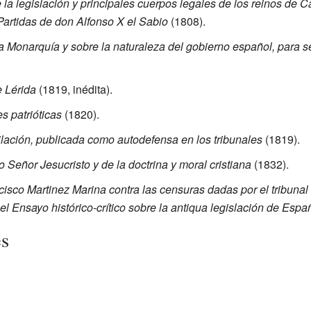
e la legislación y principales cuerpos legales de los reinos de C
Partidas de don Alfonso X el Sabio
(1808).
a Monarquía y sobre la naturaleza del gobierno español, para ser
e Lérida
(1819, inédita).
s patrióticas
(1820).
lación, publicada como autodefensa en los tribunales
(1819).
o Señor Jesucristo y de la doctrina y moral cristiana
(1832).
isco Martinez Marina contra las censuras dadas por el tribunal 
 el Ensayo histórico-crítico sobre la antiqua legislación de Espa
es