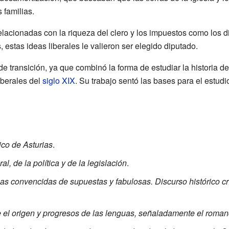
 familias.
elacionadas con la riqueza del clero y los impuestos como los
s, estas ideas liberales le valieron ser elegido diputado.
de transición, ya que combinó la forma de estudiar la historia 
liberales del
siglo XIX
. Su trabajo sentó las bases para el estudi
ico de Asturias
.
al, de la política y de la legislación
.
 convencidas de supuestas y fabulosas. Discurso histórico crí
re el origen y progresos de las lenguas, señaladamente el roman