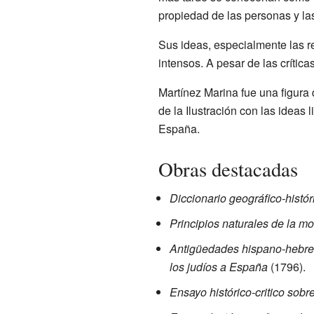
propiedad de las personas y las
Sus ideas, especialmente las r
intensos. A pesar de las crítica
Martínez Marina fue una figura 
de la Ilustración con las ideas 
España.
Obras destacadas
Diccionario geográfico-histór
Principios naturales de la mor
Antigüedades hispano-hebreas
los judíos a España
(1796).
Ensayo histórico-critico sob