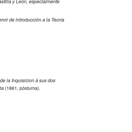
astilla y León, especialmente
vir de introducción a la Teoría
de la Inquisicion á sus dos
ña
(1861, póstuma).