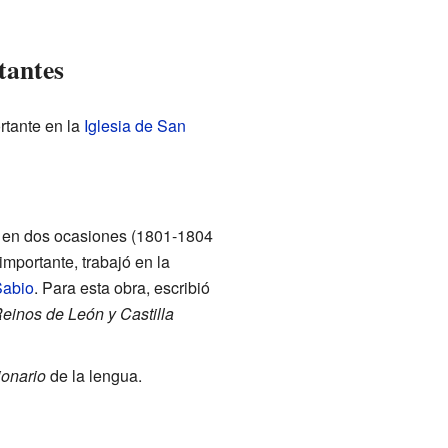
tantes
rtante en la
Iglesia de San
or en dos ocasiones (1801-1804
importante, trabajó en la
Sabio
. Para esta obra, escribió
Reinos de León y Castilla
ionario
de la lengua.