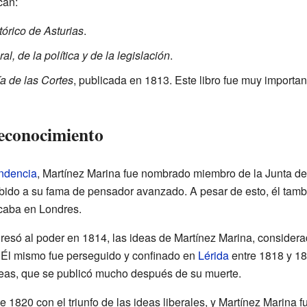
can:
tórico de Asturias
.
al, de la política y de la legislación
.
ía de las Cortes
, publicada en 1813. Este libro fue muy importan
reconocimiento
endencia
, Martínez Marina fue nombrado miembro de la Junta de
ebido a su fama de pensador avanzado. A pesar de esto, él tamb
caba en Londres.
resó al poder en 1814, las ideas de Martínez Marina, considera
. Él mismo fue perseguido y confinado en
Lérida
entre 1818 y 18
eas, que se publicó mucho después de su muerte.
 1820 con el triunfo de las ideas liberales, y Martínez Marina f