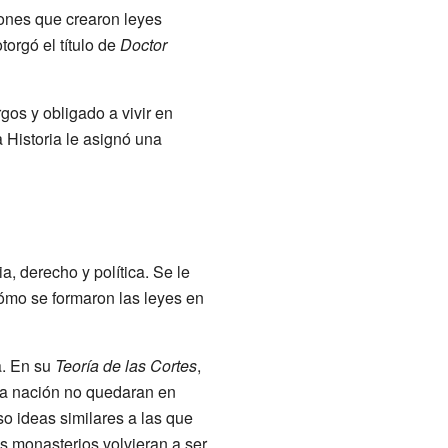
iones que crearon leyes
orgó el título de
Doctor
gos y obligado a vivir en
 Historia le asignó una
, derecho y política. Se le
cómo se formaron las leyes en
a. En su
Teoría de las Cortes
,
la nación no quedaran en
so ideas similares a las que
s monasterios volvieran a ser