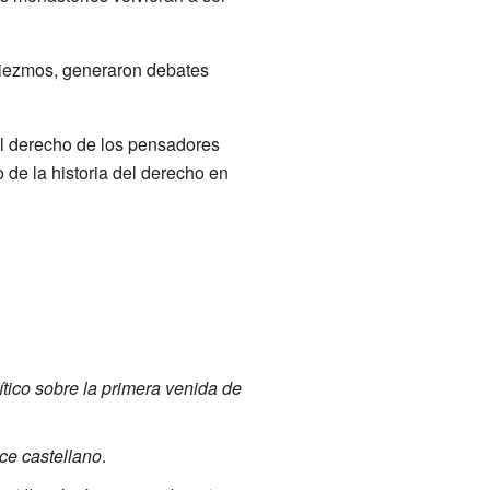
 diezmos, generaron debates
del derecho de los pensadores
o de la historia del derecho en
tico sobre la primera venida de
ce castellano
.