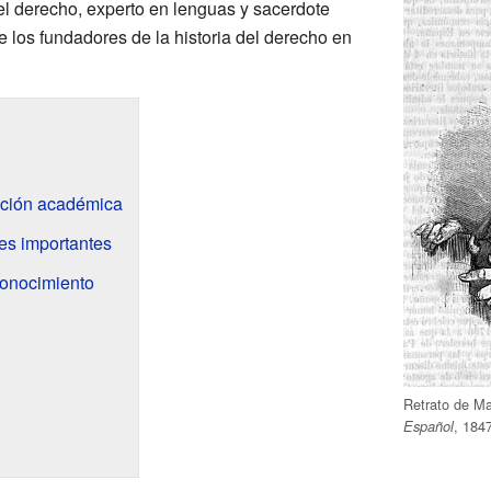
 del derecho, experto en lenguas y sacerdote
 los fundadores de la historia del derecho en
ación académica
nes importantes
conocimiento
Retrato de Ma
, 184
Español