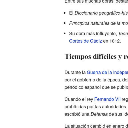
Entre sus muchas obras, desta
El
Diccionario geográfico-his
Principios naturales de la mor
Su obra más influyente,
Teor
Cortes de Cádiz
en 1812.
Tiempos difíciles y 
Durante la
Guerra de la Indep
por el gobierno de la época, d
periódico español que se publi
Cuando el rey
Fernando VII
reg
prohibidas por las autoridades
escribió una
Defensa
de sus id
La situación cambió en enero de