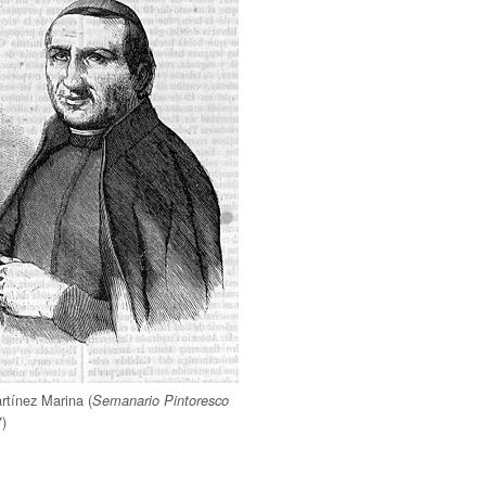
rtínez Marina (
Semanario Pintoresco
7)