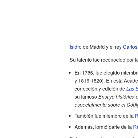
Isidro
de Madrid y el rey
Carlos 
Su talento fue reconocido por l
En 1786, fue elegido miembr
y 1816-1820). En esta Acade
corrección y edición de
Las S
su famoso
Ensayo histórico-c
especialmente sobre el Códig
También fue miembro de la
R
Además, formó parte de la
Re