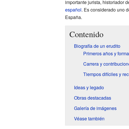
importante jurista, historiador
español
. Es considerado uno de
España.
Contenido
Biografía de un erudito
Primeros años y form
Carrera y contribucio
Tiempos difíciles y re
Ideas y legado
Obras destacadas
Galería de imágenes
Véase también