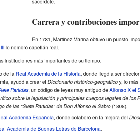
sacerdote.
Carrera y contribuciones impor
En 1781, Martínez Marina obtuvo un puesto impo
III
lo nombró capellán real.
as instituciones más importantes de su tiempo:
o de la
Real Academia de la Historia
, donde llegó a ser direct
mia, ayudó a crear el
Diccionario histórico-geográfico
y, lo más 
iete Partidas
, un código de leyes muy antiguo de
Alfonso X el 
rítico sobre la legislación y principales cuerpos legales de los 
o de las "Siete Partidas" de Don Alfonso el Sabio
(1808).
eal Academia Española
, donde colaboró en la mejora del
Dicc
al Academia de Buenas Letras de Barcelona
.