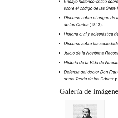
Ensayo histórico-crítico sobr
sobre el código de las Siete 
Discurso sobre el origen de l
de las Cortes
(1813).
Historia civil y eclesiástica d
Discurso sobre las sociedade
Juicio de la Novísima Recopi
Historia de la Vida de Nuestr
Defensa del doctor Don Franc
obras Teoría de las Córtes: y
Galería de imágen