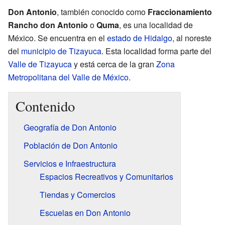
Don Antonio
, también conocido como
Fraccionamiento
Rancho don Antonio
o
Quma
, es una localidad de
México. Se encuentra en el
estado de Hidalgo
, al noreste
del
municipio de Tizayuca
. Esta localidad forma parte del
Valle de Tizayuca
y está cerca de la gran
Zona
Metropolitana del Valle de México
.
Contenido
Geografía de Don Antonio
Población de Don Antonio
Servicios e Infraestructura
Espacios Recreativos y Comunitarios
Tiendas y Comercios
Escuelas en Don Antonio