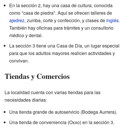
En la sección 2, hay una casa de cultura, conocida
como "casa de piedra". Aquí se ofrecen talleres de
ajedrez
, zumba, corte y confección, y clases de
inglés
.
También hay oficinas para trámites y un consultorio
médico y dental.
La sección 3 tiene una Casa de Día, un lugar especial
para que los adultos mayores realicen actividades y
convivan.
Tiendas y Comercios
La localidad cuenta con varias tiendas para las
necesidades diarias:
Una tienda grande de autoservicio (Bodega Aurrera).
Una tienda de conveniencia (Oxxo) en la sección 3.