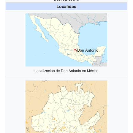
Localidad
Don Antonio
Localización de Don Antonio en México