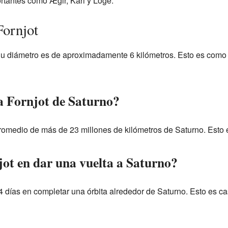
rtantes como Ægir, Kari y Loge.
Fornjot
Su diámetro es de aproximadamente 6 kilómetros. Esto es como
ta Fornjot de Saturno?
 promedio de más de 23 millones de kilómetros de Saturno. Esto
ot en dar una vuelta a Saturno?
4 días en completar una órbita alrededor de Saturno. Esto es ca