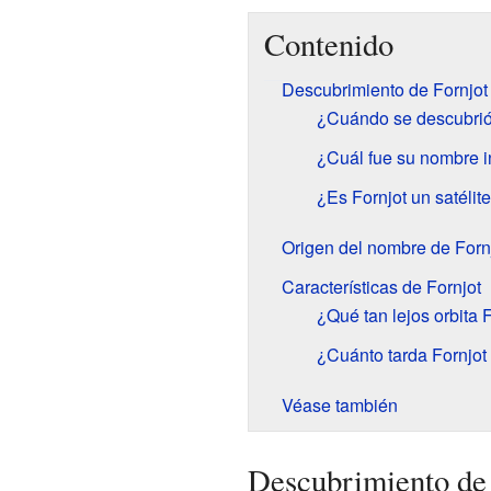
Contenido
Descubrimiento de Fornjot
¿Cuándo se descubrió
¿Cuál fue su nombre i
¿Es Fornjot un satélit
Origen del nombre de Forn
Características de Fornjot
¿Qué tan lejos orbita 
¿Cuánto tarda Fornjot
Véase también
Descubrimiento de