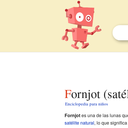
Fornjot (sat
Enciclopedia para niños
Fornjot
es una de las lunas qu
satélite natural
, lo que signific