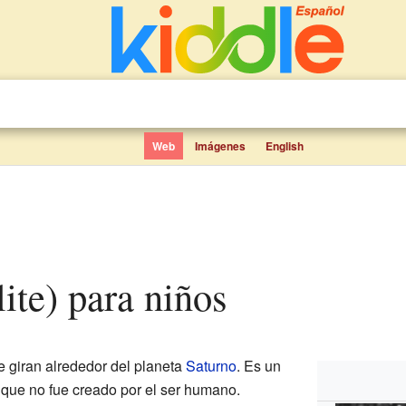
Web
Imágenes
English
élite) para niños
e giran alrededor del planeta
Saturno
. Es un
a que no fue creado por el ser humano.