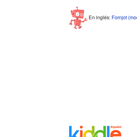
En inglés:
Fornjot (mo