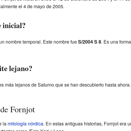
ialmente el 4 de mayo de 2005.
inicial?
io un nombre temporal. Este nombre fue
S/2004 S 8
. Es una forma 
ite lejano?
ites más lejanos de Saturno que se han descubierto hasta ahora
de Fornjot
e la
mitología nórdica
. En estas antiguas historias, Fornjot era 