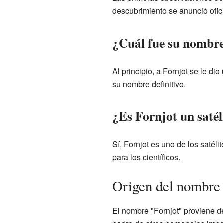
descubrimiento se anunció ofic
¿Cuál fue su nombre 
Al principio, a Fornjot se le d
su nombre definitivo.
¿Es Fornjot un satél
Sí, Fornjot es uno de los satél
para los científicos.
Origen del nombre 
El nombre "Fornjot" proviene d