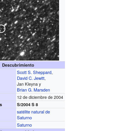
Descubrimiento
Scott S. Sheppard
,
David C. Jewitt
,
Jan Kleyna y
Brian G. Marsden
12 de diciembre de 2004
s
S/2004 S 8
satélite natural de
Saturno
Saturno