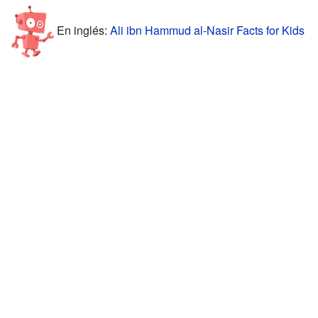
En inglés:
Ali ibn Hammud al-Nasir Facts for Kids