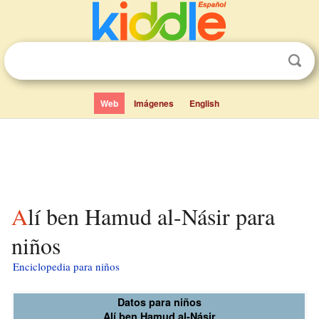
Web
Imágenes
English
Alí ben Hamud al-Násir para
niños
Enciclopedia para niños
Datos para niños
Alí ben Hamud al-Násir