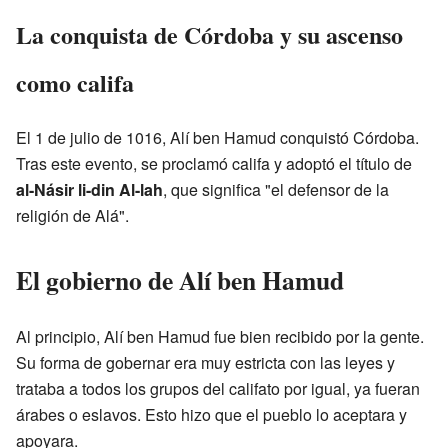
La conquista de Córdoba y su ascenso
como califa
El 1 de julio de 1016, Alí ben Hamud conquistó Córdoba.
Tras este evento, se proclamó califa y adoptó el título de
al-Násir li-din Al-lah
, que significa "el defensor de la
religión de Alá".
El gobierno de Alí ben Hamud
Al principio, Alí ben Hamud fue bien recibido por la gente.
Su forma de gobernar era muy estricta con las leyes y
trataba a todos los grupos del califato por igual, ya fueran
árabes o eslavos. Esto hizo que el pueblo lo aceptara y
apoyara.