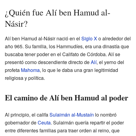
¿Quién fue Alí ben Hamud al-
Násir?
Alí ben Hamud al-Násir nació en el
Siglo X
o alrededor del
año 965. Su familia, los Hammudíes, era una dinastía que
buscaba tener poder en el Califato de Córdoba. Alí se
presentó como descendiente directo de
Alí
, el yerno del
profeta
Mahoma
, lo que le daba una gran legitimidad
religiosa y política.
El camino de Alí ben Hamud al poder
Al principio, el califa
Sulaimán al-Mustaín
lo nombró
gobernador de
Ceuta
. Sulaimán quería repartir el poder
entre diferentes familias para traer orden al reino, que