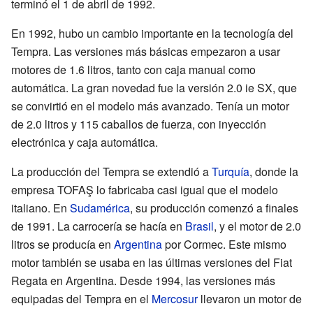
terminó el 1 de abril de 1992.
En 1992, hubo un cambio importante en la tecnología del
Tempra. Las versiones más básicas empezaron a usar
motores de 1.6 litros, tanto con caja manual como
automática. La gran novedad fue la versión 2.0 ie SX, que
se convirtió en el modelo más avanzado. Tenía un motor
de 2.0 litros y 115 caballos de fuerza, con inyección
electrónica y caja automática.
La producción del Tempra se extendió a
Turquía
, donde la
empresa TOFAŞ lo fabricaba casi igual que el modelo
italiano. En
Sudamérica
, su producción comenzó a finales
de 1991. La carrocería se hacía en
Brasil
, y el motor de 2.0
litros se producía en
Argentina
por Cormec. Este mismo
motor también se usaba en las últimas versiones del Fiat
Regata en Argentina. Desde 1994, las versiones más
equipadas del Tempra en el
Mercosur
llevaron un motor de