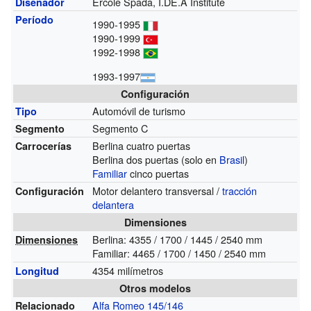
Ercole Spada, I.DE.A Institute
Diseñador
Período
1990-1995
1990-1999
1992-1998
1993-1997
Configuración
Automóvil de turismo
Tipo
Segmento C
Segmento
Berlina cuatro puertas
Carrocerías
Berlina dos puertas (solo en
Brasil
)
Familiar
cinco puertas
Motor delantero transversal /
tracción
Configuración
delantera
Dimensiones
Berlina: 4355 / 1700 / 1445 / 2540 mm
Dimensiones
Familiar: 4465 / 1700 / 1450 / 2540 mm
4354 milímetros
Longitud
Otros modelos
Alfa Romeo 145/146
Relacionado