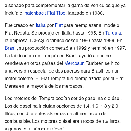
diseñado para complementar la gama de vehículos que ya
incluía el
hatchback
Fiat Tipo
, lanzado en 1988.
Fue creado en
Italia
por
Fiat
para reemplazar al modelo
Fiat Regata. Se produjo en Italia hasta 1995. En
Turquía
,
la empresa TOFAŞ lo fabricó desde 1990 hasta 1999. En
Brasil
, su producción comenzó en 1992 y terminó en 1997.
La fabricación del Tempra en Brasil ayudó a que se
vendiera en otros países del
Mercosur
. También se hizo
una versión especial de dos puertas para Brasil, con un
motor potente. El Fiat Tempra fue reemplazado por el Fiat
Marea en la mayoría de los mercados.
Los motores del Tempra podían ser de gasolina o diésel.
Los de gasolina incluían opciones de 1.4, 1.6, 1.8 y 2.0
litros, con diferentes sistemas de alimentación de
combustible. Los motores diésel eran todos de 1.9 litros,
algunos con turbocompresor.