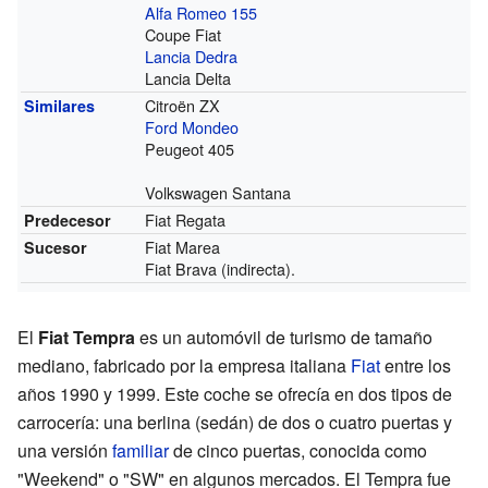
Alfa Romeo 155
Coupe Fiat
Lancia Dedra
Lancia Delta
Citroën ZX
Similares
Ford Mondeo
Peugeot 405
Volkswagen Santana
Fiat Regata
Predecesor
Fiat Marea
Sucesor
Fiat Brava (indirecta).
El
Fiat Tempra
es un automóvil de turismo de tamaño
mediano, fabricado por la empresa italiana
Fiat
entre los
años 1990 y 1999. Este coche se ofrecía en dos tipos de
carrocería: una berlina (sedán) de dos o cuatro puertas y
una versión
familiar
de cinco puertas, conocida como
"Weekend" o "SW" en algunos mercados. El Tempra fue