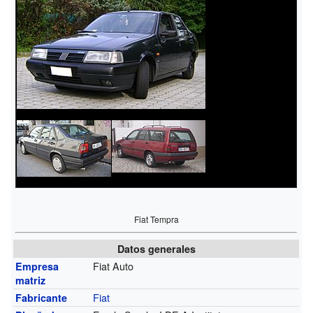
Fiat Tempra
Datos generales
Fiat Auto
Empresa
matriz
Fiat
Fabricante