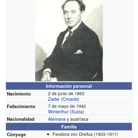
Información personal
2 de junio de 1863
Nacimiento
Zadar
(
Croacia
)
7 de mayo de 1942
Fallecimiento
Winterthur
(
Suiza
)
Alemana
y austríaca
Nacionalidad
Familia
Feodora von Dreifus
(1903-1911)
Cónyuge