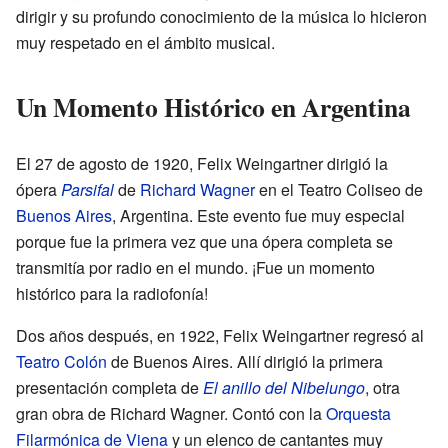
dirigir y su profundo conocimiento de la música lo hicieron
muy respetado en el ámbito musical.
Un Momento Histórico en Argentina
El 27 de agosto de 1920, Felix Weingartner dirigió la
ópera
Parsifal
de
Richard Wagner
en el Teatro Coliseo de
Buenos Aires
, Argentina. Este evento fue muy especial
porque fue la primera vez que una ópera completa se
transmitía por radio en el mundo. ¡Fue un momento
histórico para la radiofonía!
Dos años después, en 1922, Felix Weingartner regresó al
Teatro Colón
de Buenos Aires. Allí dirigió la primera
presentación completa de
El anillo del Nibelungo
, otra
gran obra de Richard Wagner. Contó con la
Orquesta
Filarmónica de Viena
y un elenco de cantantes muy