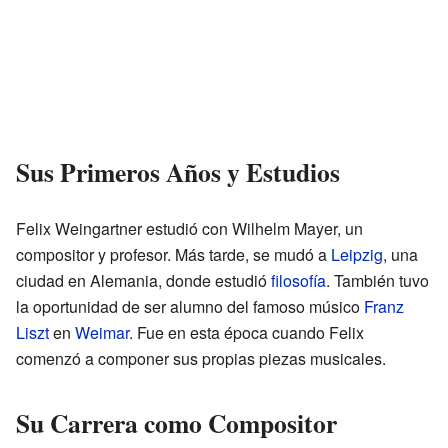
Sus Primeros Años y Estudios
Felix Weingartner estudió con Wilhelm Mayer, un
compositor y profesor. Más tarde, se mudó a
Leipzig
, una
ciudad en Alemania, donde estudió
filosofía
. También tuvo
la oportunidad de ser alumno del famoso músico
Franz
Liszt
en
Weimar
. Fue en esta época cuando Felix
comenzó a componer sus propias piezas musicales.
Su Carrera como Compositor