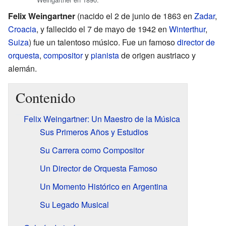
Felix Weingartner
(nacido el 2 de junio de 1863 en
Zadar
,
Croacia
, y fallecido el 7 de mayo de 1942 en
Winterthur
,
Suiza
) fue un talentoso músico. Fue un famoso
director de
orquesta
,
compositor
y
pianista
de origen austriaco y
alemán.
Contenido
Felix Weingartner: Un Maestro de la Música
Sus Primeros Años y Estudios
Su Carrera como Compositor
Un Director de Orquesta Famoso
Un Momento Histórico en Argentina
Su Legado Musical