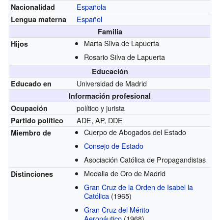
Española
Nacionalidad
Español
Lengua materna
Familia
Marta Silva de Lapuerta
Hijos
Rosario Silva de Lapuerta
Educación
Universidad de Madrid
Educado en
Información profesional
político y jurista
Ocupación
ADE, AP, DDE
Partido político
Cuerpo de Abogados del Estado
Miembro de
Consejo de Estado
Asociación Católica de Propagandistas
Medalla de Oro de Madrid
Distinciones
Gran Cruz de la Orden de Isabel la
Católica
(1965)
Gran Cruz del Mérito
Aeronáutico
(1968)