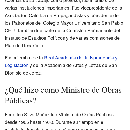
Además de su trabajo como profesor, fue miembro de
varias instituciones importantes. Fue vicepresidente de la
Asociación Católica de Propagandistas y presidente de
los Patronatos del Colegio Mayor Universitario San Pablo
CEU. También fue parte de la Comisión Permanente del
Instituto de Estudios Políticos y de varias comisiones del
Plan de Desarrollo.
Fue miembro de la
Real Academia de Jurisprudencia y
Legislación
y de la Academia de Artes y Letras de San
Dionisio de Jerez.
¿Qué hizo como Ministro de Obras
Públicas?
Federico Silva Muñoz fue Ministro de Obras Públicas
desde 1965 hasta 1970. Durante su tiempo en el
ministerio, impulsó un gran número de proyectos para