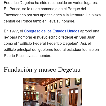
Federico Degetau ha sido reconocido en varios lugares.
En Ponce, se le rinde homenaje en el Parque del
Tricentenario por sus aportaciones a la literatura. La plaza
central de Ponce también lleva su nombre.
En 1977, el
Congreso de los Estados Unidos
aprobó una
ley para nombrar el nuevo edificio federal en San Juan
como el "Edificio Federal Federico Degetau". Así, el
edificio principal del gobierno federal estadounidense en
Puerto Rico lleva su nombre.
Fundación y museo Degetau