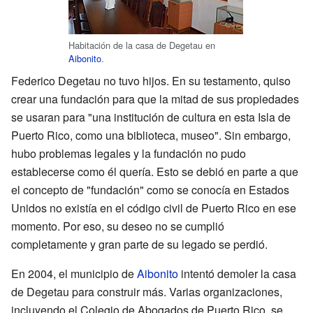
Habitación de la casa de Degetau en
Aibonito
.
Federico Degetau no tuvo hijos. En su testamento, quiso
crear una fundación para que la mitad de sus propiedades
se usaran para "una institución de cultura en esta Isla de
Puerto Rico, como una biblioteca, museo". Sin embargo,
hubo problemas legales y la fundación no pudo
establecerse como él quería. Esto se debió en parte a que
el concepto de "fundación" como se conocía en Estados
Unidos no existía en el código civil de Puerto Rico en ese
momento. Por eso, su deseo no se cumplió
completamente y gran parte de su legado se perdió.
En 2004, el municipio de
Aibonito
intentó demoler la casa
de Degetau para construir más. Varias organizaciones,
incluyendo el Colegio de Abogados de Puerto Rico, se