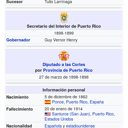
Tulio Larrínaga
Sucesor
Secretario del Interior de Puerto Rico
1898-1899
Guy Vernor Henry
Gobernador
Diputado a las Cortes
por
Provincia de Puerto Rico
27 de marzo de 1898-1898
Información personal
5 de diciembre de 1862
Nacimiento
Ponce
,
Puerto Rico
,
España
20 de enero de 1914
Fallecimiento
Santurce (San Juan)
,
Puerto Rico
,
Estados Unidos
Española
y
estadounidense
Nacionalidad