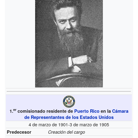
er
1.
comisionado residente de
Puerto Rico
en la
Cámara
de Representantes de los Estados Unidos
4 de marzo de 1901-3 de marzo de 1905
Predecesor
Creación del cargo