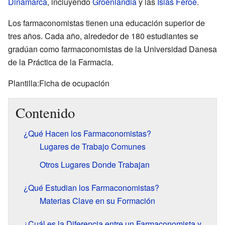
Dinamarca
, incluyendo
Groenlandia
y las
Islas Feroe
.
Los farmaconomistas tienen una educación superior de
tres años. Cada año, alrededor de 180 estudiantes se
gradúan como farmaconomistas de la Universidad Danesa
de la Práctica de la Farmacia.
Plantilla:Ficha de ocupación
Contenido
¿Qué Hacen los Farmaconomistas?
Lugares de Trabajo Comunes
Otros Lugares Donde Trabajan
¿Qué Estudian los Farmaconomistas?
Materias Clave en su Formación
¿Cuál es la Diferencia entre un Farmaconomista y