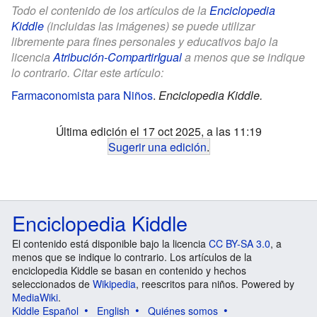
Todo el contenido de los artículos de la
Enciclopedia
Kiddle
(incluidas las imágenes) se puede utilizar
libremente para fines personales y educativos bajo la
licencia
Atribución-CompartirIgual
a menos que se indique
lo contrario. Citar este artículo:
Farmaconomista para Niños
.
Enciclopedia Kiddle.
Última edición el 17 oct 2025, a las 11:19
Sugerir una edición
.
Enciclopedia Kiddle
El contenido está disponible bajo la licencia
CC BY-SA 3.0
, a
menos que se indique lo contrario. Los artículos de la
enciclopedia Kiddle se basan en contenido y hechos
seleccionados de
Wikipedia
, reescritos para niños. Powered by
MediaWiki
.
Kiddle Español
English
Quiénes somos