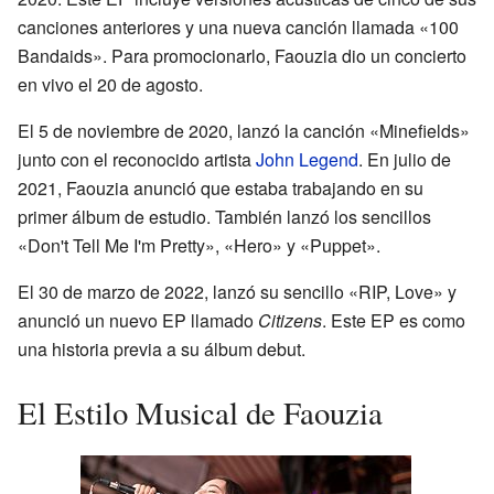
canciones anteriores y una nueva canción llamada «100
Bandaids». Para promocionarlo, Faouzia dio un concierto
en vivo el 20 de agosto.
El 5 de noviembre de 2020, lanzó la canción «Minefields»
junto con el reconocido artista
John Legend
. En julio de
2021, Faouzia anunció que estaba trabajando en su
primer álbum de estudio. También lanzó los sencillos
«Don't Tell Me I'm Pretty», «Hero» y «Puppet».
El 30 de marzo de 2022, lanzó su sencillo «RIP, Love» y
anunció un nuevo EP llamado
Citizens
. Este EP es como
una historia previa a su álbum debut.
El Estilo Musical de Faouzia