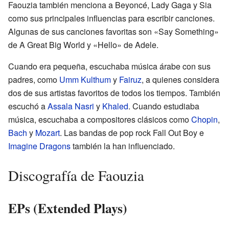
Faouzia también menciona a Beyoncé, Lady Gaga y Sia
como sus principales influencias para escribir canciones.
Algunas de sus canciones favoritas son «Say Something»
de A Great Big World y «Hello» de Adele.
Cuando era pequeña, escuchaba música árabe con sus
padres, como
Umm Kulthum
y
Fairuz
, a quienes considera
dos de sus artistas favoritos de todos los tiempos. También
escuchó a
Assala Nasri
y
Khaled
. Cuando estudiaba
música, escuchaba a compositores clásicos como
Chopin
,
Bach
y
Mozart
. Las bandas de pop rock Fall Out Boy e
Imagine Dragons
también la han influenciado.
Discografía de Faouzia
EPs (Extended Plays)