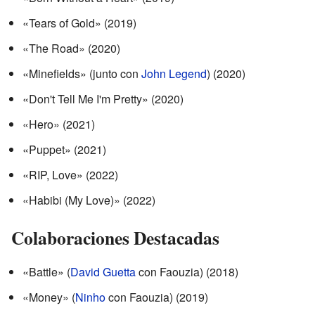
«Tears of Gold» (2019)
«The Road» (2020)
«Minefields» (junto con
John Legend
) (2020)
«Don't Tell Me I'm Pretty» (2020)
«Hero» (2021)
«Puppet» (2021)
«RIP, Love» (2022)
«Habibi (My Love)» (2022)
Colaboraciones Destacadas
«Battle» (
David Guetta
con Faouzia) (2018)
«Money» (
Ninho
con Faouzia) (2019)