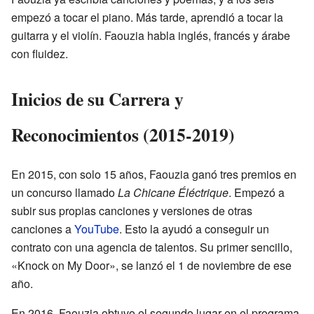
empezó a tocar el piano. Más tarde, aprendió a tocar la
guitarra y el violín. Faouzia habla inglés, francés y árabe
con fluidez.
Inicios de su Carrera y
Reconocimientos (2015-2019)
En 2015, con solo 15 años, Faouzia ganó tres premios en
un concurso llamado
La Chicane Éléctrique
. Empezó a
subir sus propias canciones y versiones de otras
canciones a
YouTube
. Esto la ayudó a conseguir un
contrato con una agencia de talentos. Su primer sencillo,
«Knock on My Door», se lanzó el 1 de noviembre de ese
año.
En 2016, Faouzia obtuvo el segundo lugar en el programa