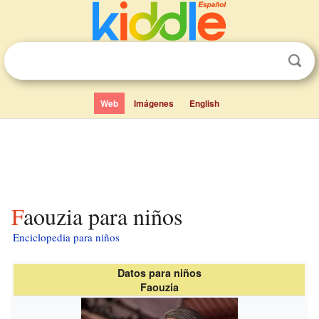
Web
Imágenes
English
Faouzia para niños
Enciclopedia para niños
Datos para niños
Faouzia