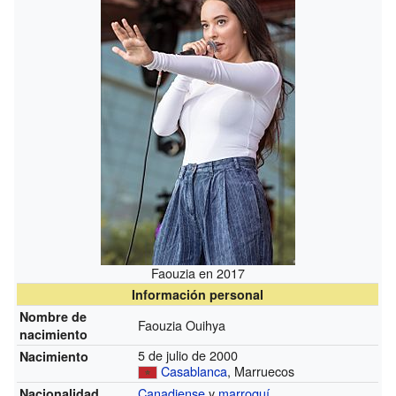
Faouzia en 2017
Información personal
Nombre de
Faouzia Ouihya
nacimiento
5 de julio de 2000
Nacimiento
Casablanca
, Marruecos
Canadiense
y
marroquí
Nacionalidad