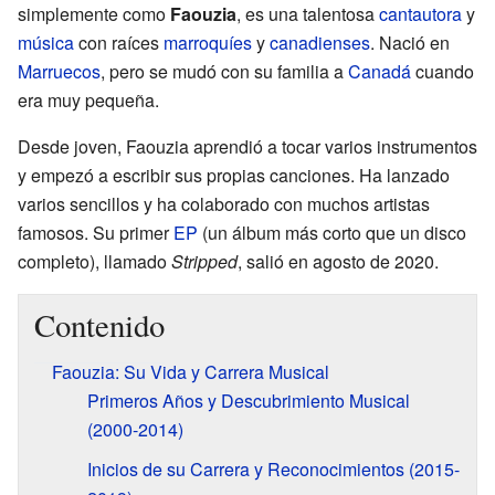
simplemente como
Faouzia
, es una talentosa
cantautora
y
música
con raíces
marroquíes
y
canadienses
. Nació en
Marruecos
, pero se mudó con su familia a
Canadá
cuando
era muy pequeña.
Desde joven, Faouzia aprendió a tocar varios instrumentos
y empezó a escribir sus propias canciones. Ha lanzado
varios sencillos y ha colaborado con muchos artistas
famosos. Su primer
EP
(un álbum más corto que un disco
completo), llamado
Stripped
, salió en agosto de 2020.
Contenido
Faouzia: Su Vida y Carrera Musical
Primeros Años y Descubrimiento Musical
(2000-2014)
Inicios de su Carrera y Reconocimientos (2015-