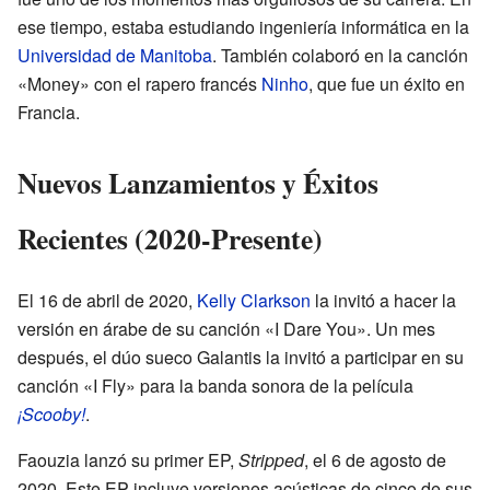
ese tiempo, estaba estudiando ingeniería informática en la
Universidad de Manitoba
. También colaboró en la canción
«Money» con el rapero francés
Ninho
, que fue un éxito en
Francia.
Nuevos Lanzamientos y Éxitos
Recientes (2020-Presente)
El 16 de abril de 2020,
Kelly Clarkson
la invitó a hacer la
versión en árabe de su canción «I Dare You». Un mes
después, el dúo sueco Galantis la invitó a participar en su
canción «I Fly» para la banda sonora de la película
¡Scooby!
.
Faouzia lanzó su primer EP,
Stripped
, el 6 de agosto de
2020. Este EP incluye versiones acústicas de cinco de sus