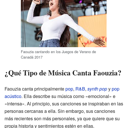
Faouzia cantando en los Juegos de Verano de
Canadá 2017
¿Qué Tipo de Música Canta Faouzia?
Faouzia canta principalmente
pop
,
R&B
,
synth pop
y
pop
acústico
. Ella describe su música como «emocional» e
«intensa». Al principio, sus canciones se inspiraban en las
personas cercanas a ella. Sin embargo, sus canciones
más recientes son más personales, ya que quiere que su
propia historia y sentimientos estén en ellas.