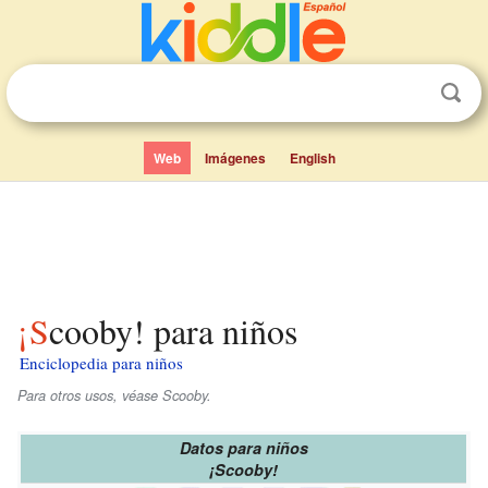
Web
Imágenes
English
¡Scooby! para niños
Enciclopedia para niños
Para otros usos, véase Scooby.
Datos para niños
¡Scooby!