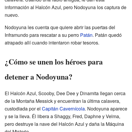
información al Halcón Azul, pero Nodoyuna los captura de
nuevo.
Nodoyuna les cuenta que quiere abrir las puertas del
Inframundo para rescatar a su perro
Patán
. Patán quedó
atrapado allí cuando intentaron robar tesoros.
¿Cómo se unen los héroes para
detener a Nodoyuna?
El Halcón Azul, Scooby, Dee Dee y Dinamita llegan cerca
de la Montaña Messick y encuentran la última calavera,
custodiada por el
Capitán Cavernícola
. Nodoyuna aparece
y se la lleva. Él libera a Shaggy, Fred, Daphne y Velma,
pero destruye la nave del Halcón Azul y daña la Máquina
del Misterio.