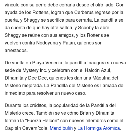
vínculo con su perro debe cerrarla desde el otro lado. Con
ayuda de los Rottens, logran que Cerberus regrese por la
puerta, y Shaggy se sacrifica para cerrarla. La pandilla se
da cuenta de que hay otra salida, y Scooby la abre.
Shaggy se reúne con sus amigos, y los Rottens se
vuelven contra Nodoyuna y Patán, quienes son
arrestados.
De vuelta en Playa Venecia, la pandilla inaugura su nueva
sede de Mystery Inc. y celebran con el Halcón Azul,
Dinamita y Dee Dee, quienes les dan una Máquina del
Misterio mejorada. La Pandilla del Misterio es llamada de
inmediato para resolver un nuevo caso.
Durante los créditos, la popularidad de la Pandilla del
Misterio crece. También se ve cómo Brian y Dinamita
forman la "Fuerza Halcón" con nuevos miembros como el
Capitán Cavernícola,
Mandibulín
y
La Hormiga Atómica
.