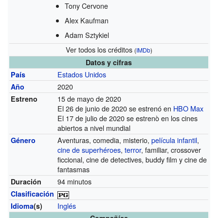
Tony Cervone
Alex Kaufman
Adam Sztykiel
Ver todos los créditos
(
IMDb
)
Datos y cifras
Estados Unidos
País
2020
Año
15 de mayo de 2020
Estreno
El 26 de junio de 2020 se estrenó en
HBO Max
El 17 de julio de 2020 se estrenò en los cines
abiertos a nivel mundial
Aventuras, comedia, misterio,
película infantil
,
Género
cine de superhéroes
,
terror
, familiar, crossover
ficcional, cine de detectives, buddy film y cine de
fantasmas
94 minutos
Duración
Clasificación
Inglés
Idioma
(s)