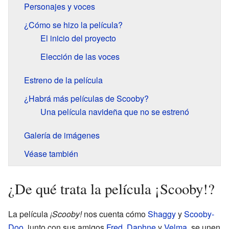
Personajes y voces
¿Cómo se hizo la película?
El inicio del proyecto
Elección de las voces
Estreno de la película
¿Habrá más películas de Scooby?
Una película navideña que no se estrenó
Galería de imágenes
Véase también
¿De qué trata la película ¡Scooby!?
La película
¡Scooby!
nos cuenta cómo
Shaggy
y
Scooby-
Doo
, junto con sus amigos
Fred
,
Daphne
y
Velma
, se unen