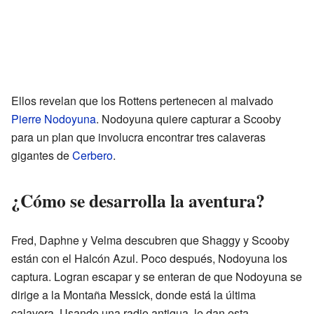
Ellos revelan que los Rottens pertenecen al malvado
Pierre Nodoyuna
. Nodoyuna quiere capturar a Scooby
para un plan que involucra encontrar tres calaveras
gigantes de
Cerbero
.
¿Cómo se desarrolla la aventura?
Fred, Daphne y Velma descubren que Shaggy y Scooby
están con el Halcón Azul. Poco después, Nodoyuna los
captura. Logran escapar y se enteran de que Nodoyuna se
dirige a la Montaña Messick, donde está la última
calavera. Usando una radio antigua, le dan esta