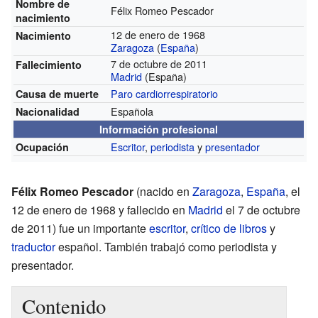
Nombre de
Félix Romeo Pescador
nacimiento
12 de enero de 1968
Nacimiento
Zaragoza
(
España
)
7 de octubre de 2011
Fallecimiento
Madrid
(España)
Paro cardiorrespiratorio
Causa de muerte
Española
Nacionalidad
Información profesional
Escritor
,
periodista
y
presentador
Ocupación
Félix Romeo Pescador
(nacido en
Zaragoza
,
España
, el
12 de enero de 1968 y fallecido en
Madrid
el 7 de octubre
de 2011) fue un importante
escritor
,
crítico de libros
y
traductor
español. También trabajó como periodista y
presentador.
Contenido