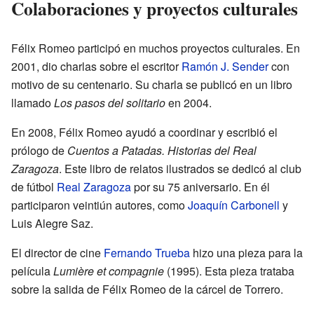
Colaboraciones y proyectos culturales
Félix Romeo participó en muchos proyectos culturales. En
2001, dio charlas sobre el escritor
Ramón J. Sender
con
motivo de su centenario. Su charla se publicó en un libro
llamado
Los pasos del solitario
en 2004.
En 2008, Félix Romeo ayudó a coordinar y escribió el
prólogo de
Cuentos a Patadas. Historias del Real
Zaragoza
. Este libro de relatos ilustrados se dedicó al club
de fútbol
Real Zaragoza
por su 75 aniversario. En él
participaron veintiún autores, como
Joaquín Carbonell
y
Luis Alegre Saz.
El director de cine
Fernando Trueba
hizo una pieza para la
película
Lumière et compagnie
(1995). Esta pieza trataba
sobre la salida de Félix Romeo de la cárcel de Torrero.