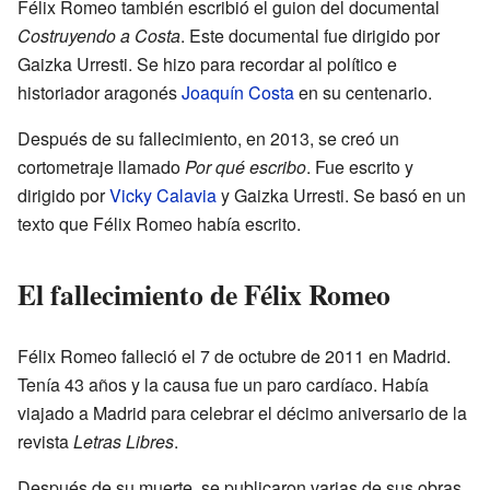
Félix Romeo también escribió el guion del documental
Costruyendo a Costa
. Este documental fue dirigido por
Gaizka Urresti. Se hizo para recordar al político e
historiador aragonés
Joaquín Costa
en su centenario.
Después de su fallecimiento, en 2013, se creó un
cortometraje llamado
Por qué escribo
. Fue escrito y
dirigido por
Vicky Calavia
y Gaizka Urresti. Se basó en un
texto que Félix Romeo había escrito.
El fallecimiento de Félix Romeo
Félix Romeo falleció el 7 de octubre de 2011 en Madrid.
Tenía 43 años y la causa fue un paro cardíaco. Había
viajado a Madrid para celebrar el décimo aniversario de la
revista
Letras Libres
.
Después de su muerte, se publicaron varias de sus obras.