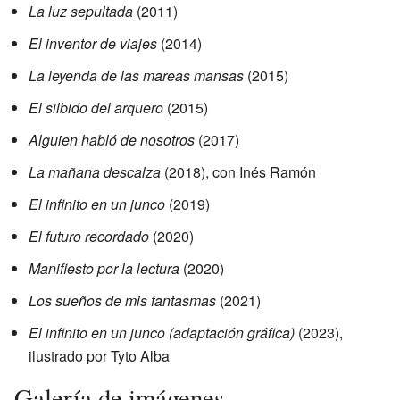
La luz sepultada
(2011)
El inventor de viajes
(2014)
La leyenda de las mareas mansas
(2015)
El silbido del arquero
(2015)
Alguien habló de nosotros
(2017)
La mañana descalza
(2018), con Inés Ramón
El infinito en un junco
(2019)
El futuro recordado
(2020)
Manifiesto por la lectura
(2020)
Los sueños de mis fantasmas
(2021)
El infinito en un junco (adaptación gráfica)
(2023),
ilustrado por Tyto Alba
Galería de imágenes