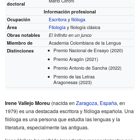
Mario Citroni
doctoral
Información profesional
Escritora
y
filóloga
Ocupación
Filología
y filología clásica
Área
Obras notables
El Infinito en un junco
Academia Colombiana de la Lengua
Miembro de
Premio Nacional de Ensayo
(2020)
Distinciones
Premio Aragón
(2021)
Premio Antonio de Sancha
(2022)
Premio de las Letras
Aragonesas
(2023)
Irene Vallejo Moreu
(nacida en
Zaragoza
,
España
, en
1979) es una destacada escritora y filóloga española. Una
filóloga es una persona que estudia las lenguas y la
literatura, especialmente las antiguas.