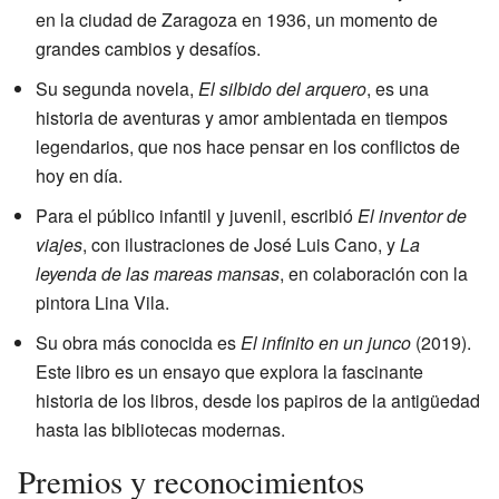
en la ciudad de Zaragoza en 1936, un momento de
grandes cambios y desafíos.
Su segunda novela,
El silbido del arquero
, es una
historia de aventuras y amor ambientada en tiempos
legendarios, que nos hace pensar en los conflictos de
hoy en día.
Para el público infantil y juvenil, escribió
El inventor de
viajes
, con ilustraciones de José Luis Cano, y
La
leyenda de las mareas mansas
, en colaboración con la
pintora Lina Vila.
Su obra más conocida es
El infinito en un junco
(2019).
Este libro es un ensayo que explora la fascinante
historia de los libros, desde los papiros de la antigüedad
hasta las bibliotecas modernas.
Premios y reconocimientos