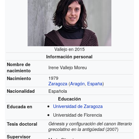
Vallejo en 2015
Información personal
Nombre de
Irene Vallejo Moreu
nacimiento
1979
Nacimiento
Zaragoza
(
Aragón
,
España
)
Española
Nacionalidad
Educación
Universidad de Zaragoza
Educada en
Universidad de Florencia
Génesis y configuración del canon literario
Tesis doctoral
(2007)
grecolatino en la antigüedad
Supervisor