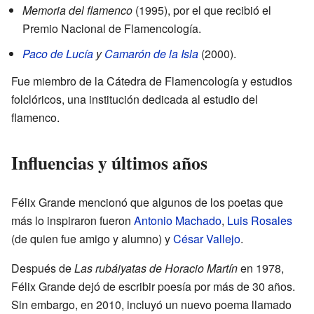
Memoria del flamenco
(1995), por el que recibió el
Premio Nacional de Flamencología.
Paco de Lucía
y
Camarón de la Isla
(2000).
Fue miembro de la Cátedra de Flamencología y estudios
folclóricos, una institución dedicada al estudio del
flamenco.
Influencias y últimos años
Félix Grande mencionó que algunos de los poetas que
más lo inspiraron fueron
Antonio Machado
,
Luis Rosales
(de quien fue amigo y alumno) y
César Vallejo
.
Después de
Las rubáiyatas de Horacio Martín
en 1978,
Félix Grande dejó de escribir poesía por más de 30 años.
Sin embargo, en 2010, incluyó un nuevo poema llamado