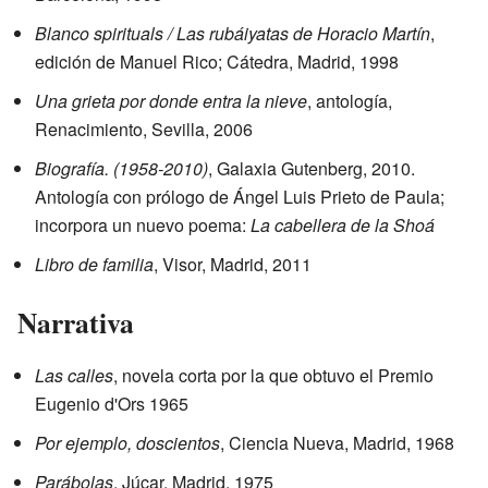
Blanco spirituals / Las rubáiyatas de Horacio Martín
,
edición de Manuel Rico; Cátedra, Madrid, 1998
Una grieta por donde entra la nieve
, antología,
Renacimiento, Sevilla, 2006
Biografía. (1958-2010)
, Galaxia Gutenberg, 2010.
Antología con prólogo de Ángel Luis Prieto de Paula;
incorpora un nuevo poema:
La cabellera de la Shoá
Libro de familia
, Visor, Madrid, 2011
Narrativa
Las calles
, novela corta por la que obtuvo el Premio
Eugenio d'Ors 1965
Por ejemplo, doscientos
, Ciencia Nueva, Madrid, 1968
Parábolas
, Júcar, Madrid, 1975