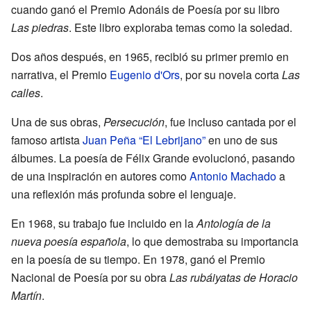
cuando ganó el Premio Adonáis de Poesía por su libro
Las piedras
. Este libro exploraba temas como la soledad.
Dos años después, en 1965, recibió su primer premio en
narrativa, el Premio
Eugenio d'Ors
, por su novela corta
Las
calles
.
Una de sus obras,
Persecución
, fue incluso cantada por el
famoso artista
Juan Peña “El Lebrijano”
en uno de sus
álbumes. La poesía de Félix Grande evolucionó, pasando
de una inspiración en autores como
Antonio Machado
a
una reflexión más profunda sobre el lenguaje.
En 1968, su trabajo fue incluido en la
Antología de la
nueva poesía española
, lo que demostraba su importancia
en la poesía de su tiempo. En 1978, ganó el Premio
Nacional de Poesía por su obra
Las rubáiyatas de Horacio
Martín
.