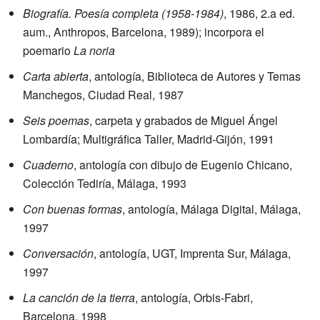
Biografía. Poesía completa (1958-1984)
, 1986, 2.a ed.
aum., Anthropos, Barcelona, 1989); incorpora el
poemario
La noria
Carta abierta
, antología, Biblioteca de Autores y Temas
Manchegos, Ciudad Real, 1987
Seis poemas
, carpeta y grabados de Miguel Ángel
Lombardía; Multigráfica Taller, Madrid-Gijón, 1991
Cuaderno
, antología con dibujo de Eugenio Chicano,
Colección Tediría, Málaga, 1993
Con buenas formas
, antología, Málaga Digital, Málaga,
1997
Conversación
, antología, UGT, Imprenta Sur, Málaga,
1997
La canción de la tierra
, antología, Orbis-Fabri,
Barcelona, 1998