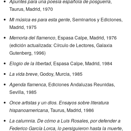
Apuntes para una poesía española de posguerra
,
Taurus, Madrid, 1970
Mi música es para esta gente
, Seminarios y Ediciones,
Madrid, 1975
Memoria del flamenco
, Espasa Calpe, Madrid, 1976
(edición actualizada: Círculo de Lectores, Galaxia
Gutenberg, 1996)
Elogio de la libertad
, Espasa Calpe, Madrid, 1984
La vida breve
, Godoy, Murcia, 1985
Agenda flamenca
, Ediciones Andaluzas Reunidas,
Sevilla, 1985
Once artistas y un dios. Ensayos sobre literatura
hispanoamericana
, Taurus, Madrid, 1986
La calumnia. De cómo a Luis Rosales, por defender a
Federico García Lorca, lo persiguieron hasta la muerte
,