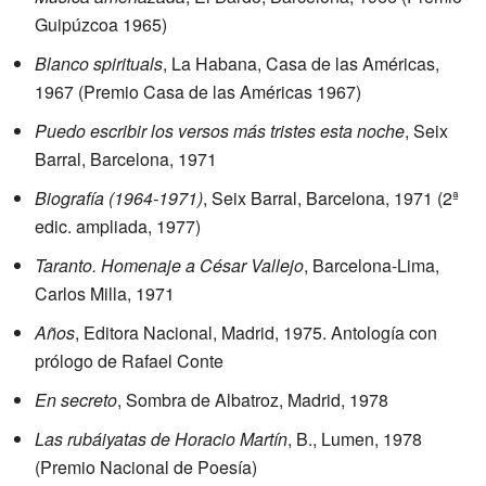
Guipúzcoa 1965)
Blanco spirituals
, La Habana, Casa de las Américas,
1967 (Premio Casa de las Américas 1967)
Puedo escribir los versos más tristes esta noche
, Seix
Barral, Barcelona, 1971
Biografía (1964-1971)
, Seix Barral, Barcelona, 1971 (2ª
edic. ampliada, 1977)
Taranto. Homenaje a César Vallejo
, Barcelona-Lima,
Carlos Milla, 1971
Años
, Editora Nacional, Madrid, 1975. Antología con
prólogo de Rafael Conte
En secreto
, Sombra de Albatroz, Madrid, 1978
Las rubáiyatas de Horacio Martín
, B., Lumen, 1978
(Premio Nacional de Poesía)