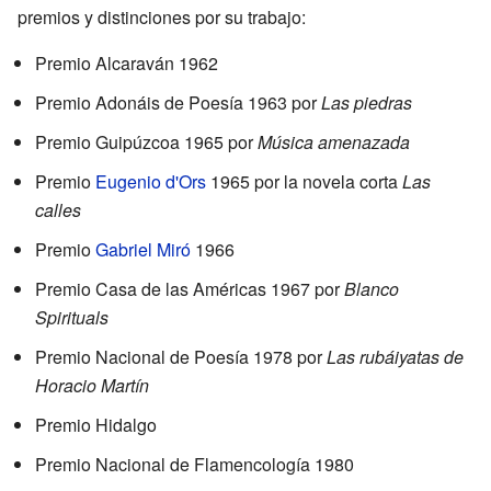
premios y distinciones por su trabajo:
Premio Alcaraván 1962
Premio Adonáis de Poesía 1963 por
Las piedras
Premio Guipúzcoa 1965 por
Música amenazada
Premio
Eugenio d'Ors
1965 por la novela corta
Las
calles
Premio
Gabriel Miró
1966
Premio Casa de las Américas 1967 por
Blanco
Spirituals
Premio Nacional de Poesía 1978 por
Las rubáiyatas de
Horacio Martín
Premio Hidalgo
Premio Nacional de Flamencología 1980