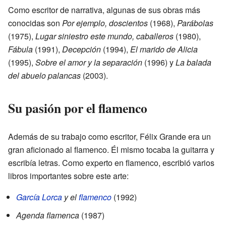
Como escritor de narrativa, algunas de sus obras más
conocidas son
Por ejemplo, doscientos
(1968),
Parábolas
(1975),
Lugar siniestro este mundo, caballeros
(1980),
Fábula
(1991),
Decepción
(1994),
El marido de Alicia
(1995),
Sobre el amor y la separación
(1996) y
La balada
del abuelo palancas
(2003).
Su pasión por el flamenco
Además de su trabajo como escritor, Félix Grande era un
gran aficionado al flamenco. Él mismo tocaba la guitarra y
escribía letras. Como experto en flamenco, escribió varios
libros importantes sobre este arte:
García Lorca
y el
flamenco
(1992)
Agenda flamenca
(1987)