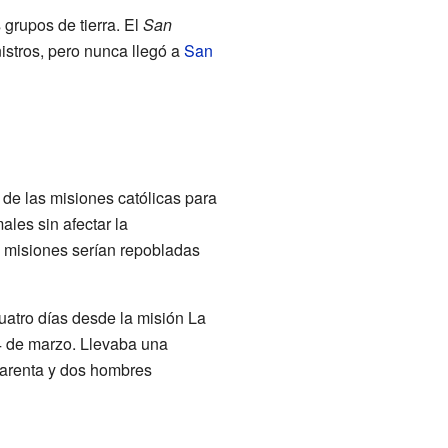
 grupos de tierra. El
San
istros, pero nunca llegó a
San
s de las misiones católicas para
les sin afectar la
s misiones serían repobladas
uatro días desde la misión La
24 de marzo. Llevaba una
cuarenta y dos hombres