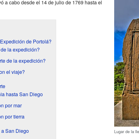
evó a cabo desde el 14 de julio de 1769 hasta el
 Expedición de Portolá?
 de la expedición?
te de la expedición?
n el viaje?
rte
nia hasta San Diego
on por mar
n por tierra
o a San Diego
Lugar de la l