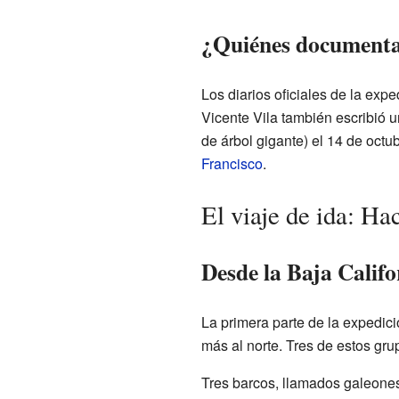
¿Quiénes documentar
Los diarios oficiales de la expe
Vicente Vila también escribió u
de árbol gigante) el 14 de octu
Francisco
.
El viaje de ida: Hac
Desde la Baja Califo
La primera parte de la expedici
más al norte. Tres de estos grup
Tres barcos, llamados galeones