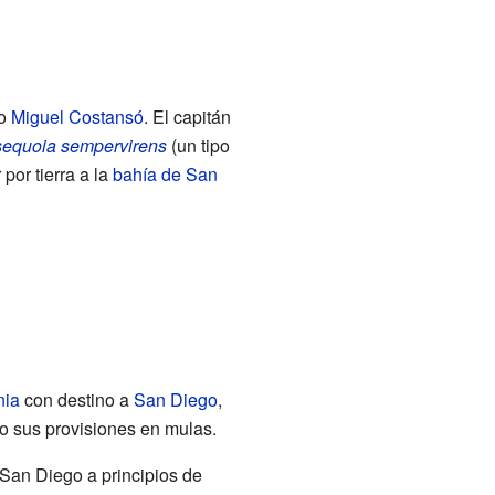
ro
Miguel Costansó
. El capitán
sequoia sempervirens
(un tipo
por tierra a la
bahía de San
nia
con destino a
San Diego
,
ndo sus provisiones en mulas.
San Diego a principios de