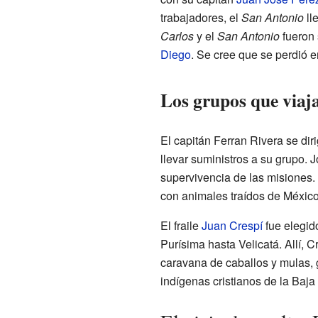
trabajadores, el
San Antonio
ll
Carlos
y el
San Antonio
fueron 
Diego
. Se cree que se perdió e
Los grupos que viaja
El capitán Ferran Rivera se diri
llevar suministros a su grupo. 
supervivencia de las misiones. 
con animales traídos de México
El fraile
Juan Crespí
fue elegid
Purísima hasta Velicatá. Allí, 
caravana de caballos y mulas, 
indígenas cristianos de la Baja 