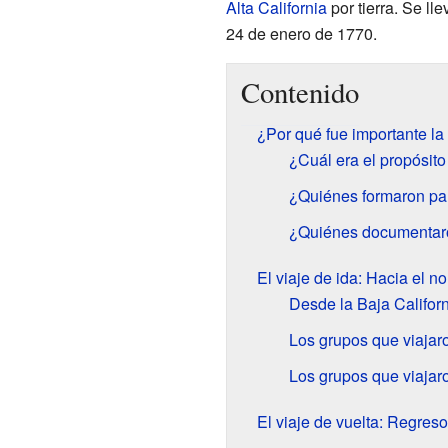
Alta California
por tierra. Se ll
24 de enero de 1770.
Contenido
¿Por qué fue importante la
¿Cuál era el propósito
¿Quiénes formaron par
¿Quiénes documentaro
El viaje de ida: Hacia el no
Desde la Baja Califor
Los grupos que viajar
Los grupos que viajaro
El viaje de vuelta: Regres