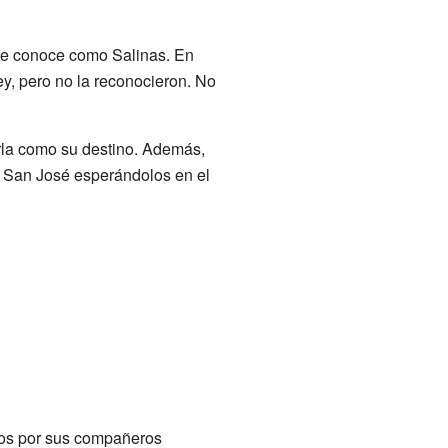
 se conoce como Salinas. En
y, pero no la reconocieron. No
erla como su destino. Además,
s San José esperándolos en el
dos por sus compañeros