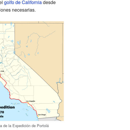
el
golfo de California
desde
iones necesarias.
 de la Expedición de Portolá