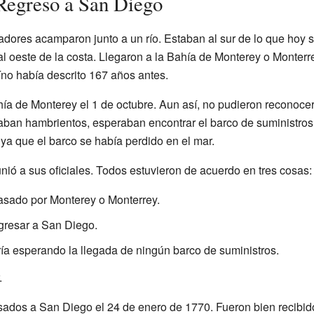
 Regreso a San Diego
radores acamparon junto a un río. Estaban al sur de lo que hoy
 oeste de la costa. Llegaron a la Bahía de Monterey o Monterre
íno había descrito 167 años antes.
ahía de Monterey el 1 de octubre. Aun así, no pudieron reconoc
aban hambrientos, esperaban encontrar el barco de suministro
 ya que el barco se había perdido en el mar.
nió a sus oficiales. Todos estuvieron de acuerdo en tres cosas:
asado por Monterey o Monterrey.
gresar a San Diego.
ía esperando la llegada de ningún barco de suministros.
.
ados a San Diego el 24 de enero de 1770. Fueron bien recibi