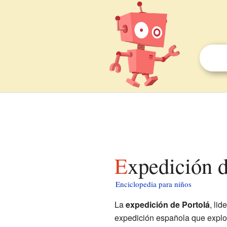
Expedición 
Enciclopedia para niños
La
expedición de Portolá
, li
expedición española que explor