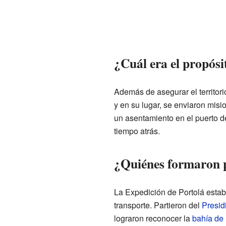
¿Cuál era el propósi
Además de asegurar el territori
y en su lugar, se enviaron misi
un asentamiento en el puerto 
tiempo atrás.
¿Quiénes formaron p
La Expedición de Portolá esta
transporte. Partieron del
Presid
lograron reconocer la
bahía de