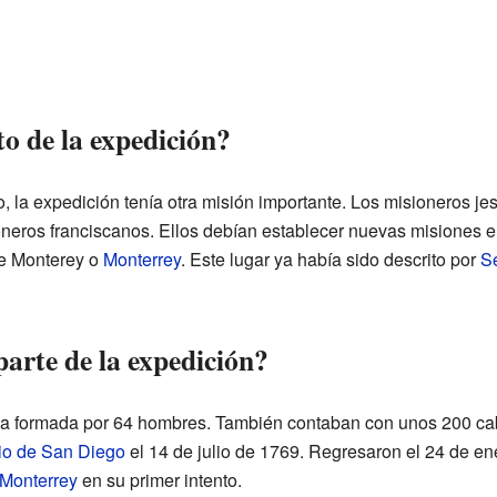
to de la expedición?
o, la expedición tenía otra misión importante. Los misioneros je
oneros franciscanos. Ellos debían establecer nuevas misiones en
de Monterey o
Monterrey
. Este lugar ya había sido descrito por
Se
arte de la expedición?
ba formada por 64 hombres. También contaban con unos 200 cab
io de San Diego
el 14 de julio de 1769. Regresaron el 24 de e
 Monterrey
en su primer intento.