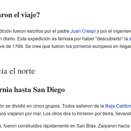
on el viaje?
dición fueron escritos por el padre
Juan Crespí
y por el ingenie
n diario. Esta expedición es famosa por haber "descubierto" la
bre de 1769. Se cree que fueron los primeros europeos en llegar 
ia el norte
rnia hasta San Diego
ón se dividió en cinco grupos. Todos salieron de la
Baja Califor
os viajaron por mar. Los otros dos lo hicieron por tierra, lleva
, fueron construidos rápidamente en San Blas. Zarparon hacia 