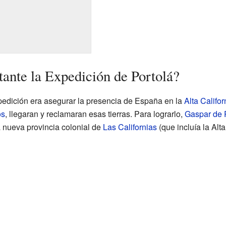
tante la Expedición de Portolá?
xpedición era asegurar la presencia de España en la
Alta Califor
os
, llegaran y reclamaran esas tierras. Para lograrlo,
Gaspar de 
 nueva provincia colonial de
Las Californias
(que incluía la Alta