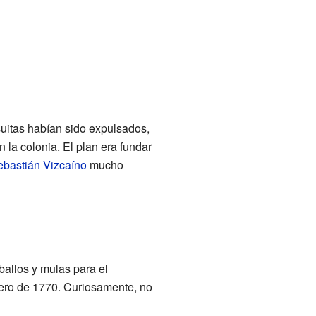
suitas habían sido expulsados,
 la colonia. El plan era fundar
bastián Vizcaíno
mucho
allos y mulas para el
nero de 1770. Curiosamente, no