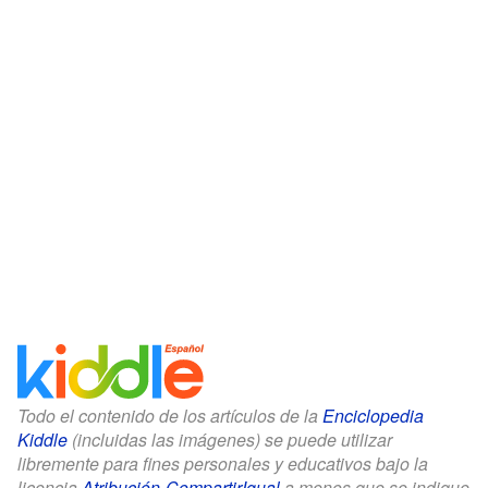
Todo el contenido de los artículos de la
Enciclopedia
Kiddle
(incluidas las imágenes) se puede utilizar
libremente para fines personales y educativos bajo la
licencia
Atribución-CompartirIgual
a menos que se indique