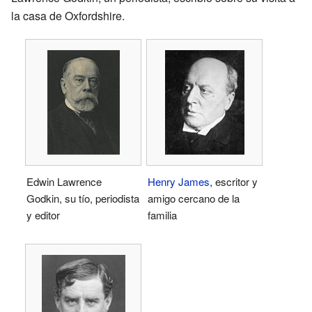
la casa de Oxfordshire.
Edwin Lawrence
Henry James
, escritor y
Godkin, su tío, periodista
amigo cercano de la
y editor
familia