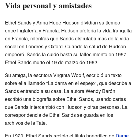
Vida personal y amistades
Ethel Sands y Anna Hope Hudson dividían su tiempo
entre Inglaterra y Francia. Hudson prefería la vida tranquila
en Francia, mientras que Sands disfrutaba más de la vida
social en Londres y Oxford. Cuando la salud de Hudson
empeoró, Sands la cuidó hasta su fallecimiento en 1957.
Ethel Sands murió el 19 de marzo de 1962.
Su amiga, la escritora Virginia Woolf, escribió un texto
sobre ella llamado "La dama en el espejo", que describe a
Sands entrando a su casa. La autora Wendy Barón
escribió una biografía sobre Ethel Sands, usando cartas
que Sands intercambió con Hudson y otras personas. La
correspondencia de Ethel Sands se guarda en los
archivos de la Tate.
En 1920, Ethel Sands recibió el título honorífico de
Dame
.