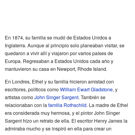
En 1874, su familia se mudó de Estados Unidos a
Inglaterra. Aunque al principio solo planeaban visitar, se
quedaron a vivir allí y viajaron por varios países de
Europa. Regresaban a Estados Unidos cada año y
mantuvieron su casa en Newport, Rhode Island.
En Londres, Ethel y su familia hicieron amistad con
escritores, políticos como
William Ewart Gladstone
, y
artistas como
John Singer Sargent
. También se
relacionaban con la
familia Rothschild
. La madre de Ethel
era considerada muy hermosa, y el pintor John Singer
Sargent hizo un retrato de ella. El escritor Henry James la
admiraba mucho y se inspiró en ella para crear un