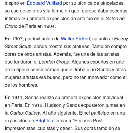
inspiró en
Édouard Vuillard
por su técnica de pinceladas,
su uso de colores y la forma en que representaba escenas
íntimas. Su primera exposición de arte fue en el
Salón de
Otoño
de París en 1904.
En 1907, por invitación de
Walter Sickert
, se unió al
Fitzroy
Street Group
, donde mostró sus pinturas. También compró
obras de otros artistas. Además, fue una de las artistas
que fundaron el
London Group
. Algunos expertos en arte
de la época consideraban que el trabajo de Sands y otras
mujeres artistas era bueno, pero no tan innovador como el
de los hombres.
En 1911, Sands realizó su primera exposición individual
en París. En 1912, Hudson y Sands expusieron juntas en
la
Carfax Gallery
. Al año siguiente, Ethel participó en una
exposición en
Brighton
llamada "Pintores Post-
Impresionistas, cubistas y otros". Sus obras también se