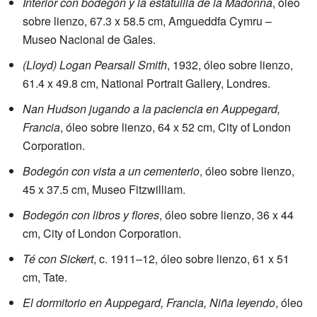
Interior con bodegón y la estatuilla de la Madonna
, óleo
sobre lienzo, 67.3 x 58.5 cm, Amgueddfa Cymru –
Museo Nacional de Gales.
(Lloyd) Logan Pearsall Smith
, 1932, óleo sobre lienzo,
61.4 x 49.8 cm, National Portrait Gallery, Londres.
Nan Hudson jugando a la paciencia en Auppegard,
Francia
, óleo sobre lienzo, 64 x 52 cm, City of London
Corporation.
Bodegón con vista a un cementerio
, óleo sobre lienzo,
45 x 37.5 cm, Museo Fitzwilliam.
Bodegón con libros y flores
, óleo sobre lienzo, 36 x 44
cm, City of London Corporation.
Té con Sickert
, c. 1911–12, óleo sobre lienzo, 61 x 51
cm, Tate.
El dormitorio en Auppegard, Francia, Niña leyendo
, óleo