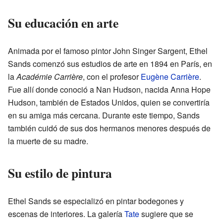
Su educación en arte
Animada por el famoso pintor John Singer Sargent, Ethel
Sands comenzó sus estudios de arte en 1894 en París, en
la
Académie Carrière
, con el profesor
Eugène Carrière
.
Fue allí donde conoció a Nan Hudson, nacida Anna Hope
Hudson, también de Estados Unidos, quien se convertiría
en su amiga más cercana. Durante este tiempo, Sands
también cuidó de sus dos hermanos menores después de
la muerte de su madre.
Su estilo de pintura
Ethel Sands se especializó en pintar bodegones y
escenas de interiores. La galería
Tate
sugiere que se