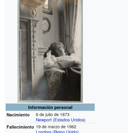
Información personal
6 de julio de 1873
Nacimiento
Newport
(
Estados Unidos
)
19 de marzo de 1962
Fallecimiento
Londres
(
Reino Unido
)