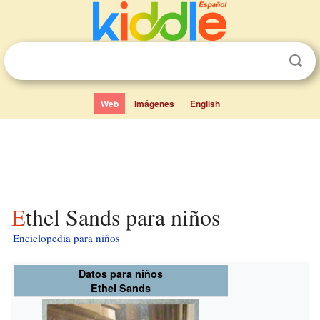
Web
Imágenes
English
Ethel Sands para niños
Enciclopedia para niños
Datos para niños
Ethel Sands