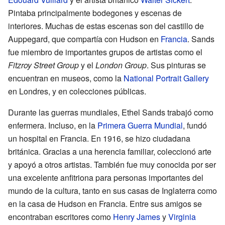
Pintaba principalmente bodegones y escenas de
interiores. Muchas de estas escenas son del castillo de
Auppegard, que compartía con Hudson en
Francia
. Sands
fue miembro de importantes grupos de artistas como el
Fitzroy Street Group
y el
London Group
. Sus pinturas se
encuentran en museos, como la
National Portrait Gallery
en Londres, y en colecciones públicas.
Durante las guerras mundiales, Ethel Sands trabajó como
enfermera. Incluso, en la
Primera Guerra Mundial
, fundó
un hospital en Francia. En 1916, se hizo ciudadana
británica. Gracias a una herencia familiar, coleccionó arte
y apoyó a otros artistas. También fue muy conocida por ser
una excelente anfitriona para personas importantes del
mundo de la cultura, tanto en sus casas de Inglaterra como
en la casa de Hudson en Francia. Entre sus amigos se
encontraban escritores como
Henry James
y
Virginia