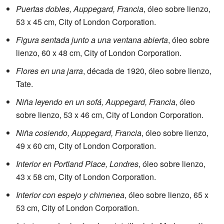
Puertas dobles, Auppegard, Francia
, óleo sobre lienzo,
53 x 45 cm, City of London Corporation.
Figura sentada junto a una ventana abierta
, óleo sobre
lienzo, 60 x 48 cm, City of London Corporation.
Flores en una jarra
, década de 1920, óleo sobre lienzo,
Tate.
Niña leyendo en un sofá, Auppegard, Francia
, óleo
sobre lienzo, 53 x 46 cm, City of London Corporation.
Niña cosiendo, Auppegard, Francia
, óleo sobre lienzo,
49 x 60 cm, City of London Corporation.
Interior en Portland Place, Londres
, óleo sobre lienzo,
43 x 58 cm, City of London Corporation.
Interior con espejo y chimenea
, óleo sobre lienzo, 65 x
53 cm, City of London Corporation.