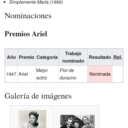
Simplemente María
(1989)
Nominaciones
Premios Ariel
Trabajo
Año
Premio
Categoría
Resultado
Ref.
nominado
Mejor
Flor de
1947
Ariel
Nominada
actriz
durazno
Galería de imágenes