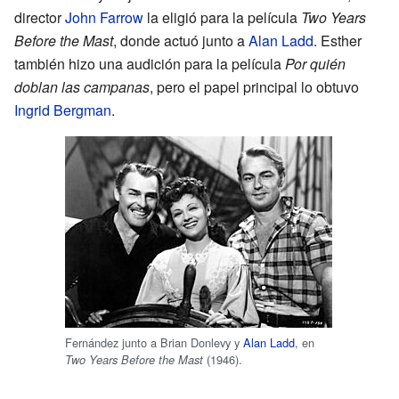
director
John Farrow
la eligió para la película
Two Years
Before the Mast
, donde actuó junto a
Alan Ladd
. Esther
también hizo una audición para la película
Por quién
doblan las campanas
, pero el papel principal lo obtuvo
Ingrid Bergman
.
Fernández junto a Brian Donlevy y
Alan Ladd
, en
(1946).
Two Years Before the Mast