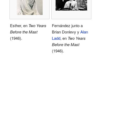
Esther, en
Two Years
Fernández junto a
Before the Mast
Brian Donlevy y
Alan
(1946).
Ladd
, en
Two Years
Before the Mast
(1946).