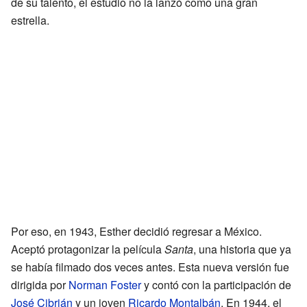
de su talento, el estudio no la lanzó como una gran
estrella.
Por eso, en 1943, Esther decidió regresar a México.
Aceptó protagonizar la película
Santa
, una historia que ya
se había filmado dos veces antes. Esta nueva versión fue
dirigida por
Norman Foster
y contó con la participación de
José Cibrián
y un joven
Ricardo Montalbán
. En 1944, el