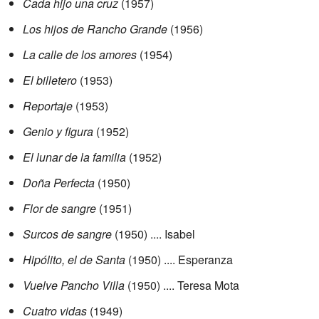
Cada hijo una cruz
(1957)
Los hijos de Rancho Grande
(1956)
La calle de los amores
(1954)
El billetero
(1953)
Reportaje
(1953)
Genio y figura
(1952)
El lunar de la familia
(1952)
Doña Perfecta
(1950)
Flor de sangre
(1951)
Surcos de sangre
(1950) .... Isabel
Hipólito, el de Santa
(1950) .... Esperanza
Vuelve Pancho Villa
(1950) .... Teresa Mota
Cuatro vidas
(1949)