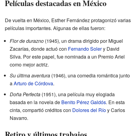
Películas destacadas en México
De vuelta en México, Esther Fernández protagonizó varias
películas importantes. Algunas de ellas fueron:
Flor de durazno
(1945), un drama dirigido por Miguel
Zacarías, donde actuó con
Fernando Soler
y David
Silva. Por este papel, fue nominada a un Premio Ariel
como mejor actriz.
Su última aventura
(1946), una comedia romántica junto
a
Arturo de Córdova
.
Doña Perfecta
(1951), una película muy elogiada
basada en la novela de
Benito Pérez Galdós
. En esta
cinta, compartió créditos con
Dolores del Río
y Carlos
Navarro.
Retiro y últimos trabajos