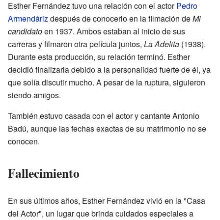
Esther Fernández tuvo una relación con el actor
Pedro
Armendáriz
después de conocerlo en la filmación de
Mi
candidato
en 1937. Ambos estaban al inicio de sus
carreras y filmaron otra película juntos,
La Adelita
(1938).
Durante esta producción, su relación terminó. Esther
decidió finalizarla debido a la personalidad fuerte de él, ya
que solía discutir mucho. A pesar de la ruptura, siguieron
siendo amigos.
También estuvo casada con el actor y cantante Antonio
Badú, aunque las fechas exactas de su matrimonio no se
conocen.
Fallecimiento
En sus últimos años, Esther Fernández vivió en la "Casa
del Actor", un lugar que brinda cuidados especiales a