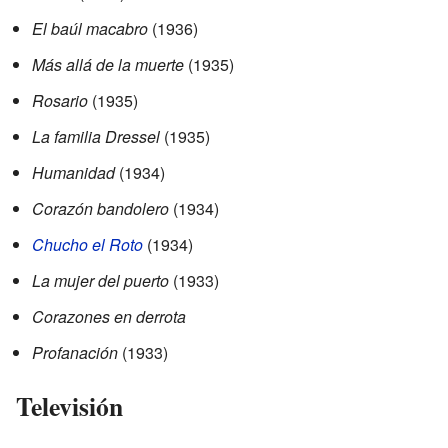
El baúl macabro
(1936)
Más allá de la muerte
(1935)
Rosario
(1935)
La familia Dressel
(1935)
Humanidad
(1934)
Corazón bandolero
(1934)
Chucho el Roto
(1934)
La mujer del puerto
(1933)
Corazones en derrota
Profanación
(1933)
Televisión