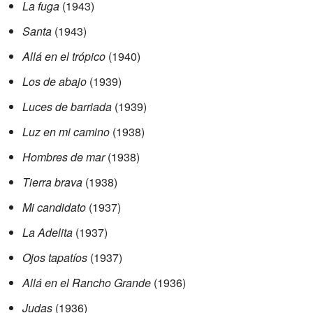
La fuga
(1943)
Santa
(1943)
Allá en el trópico
(1940)
Los de abajo
(1939)
Luces de barriada
(1939)
Luz en mi camino
(1938)
Hombres de mar
(1938)
Tierra brava
(1938)
Mi candidato
(1937)
La Adelita
(1937)
Ojos tapatíos
(1937)
Allá en el Rancho Grande
(1936)
Judas
(1936)