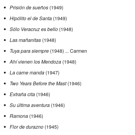
Prisión de sueños
(1949)
Hipólito el de Santa
(1949)
Sólo Veracruz es bello
(1948)
Las mañanitas
(1948)
Tuya para siempre
(1948) ... Carmen
Ahí vienen los Mendoza
(1948)
La carne manda
(1947)
Two Years Before the Mast
(1946)
Extraña cita
(1946)
Su última aventura
(1946)
Ramona
(1946)
Flor de durazno
(1945)