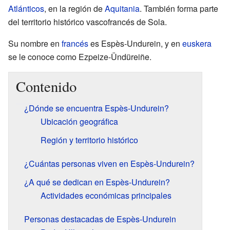
Atlánticos
, en la región de
Aquitania
. También forma parte
del territorio histórico vascofrancés de Sola.
Su nombre en
francés
es Espès-Undurein, y en
euskera
se le conoce como Ezpeize-Ündüreiñe.
Contenido
¿Dónde se encuentra Espès-Undurein?
Ubicación geográfica
Región y territorio histórico
¿Cuántas personas viven en Espès-Undurein?
¿A qué se dedican en Espès-Undurein?
Actividades económicas principales
Personas destacadas de Espès-Undurein