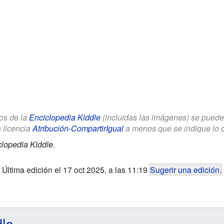
los de la
Enciclopedia Kiddle
(incluidas las imágenes) se puede u
a licencia
Atribución-CompartirIgual
a menos que se indique lo con
lopedia Kiddle.
Última edición el 17 oct 2025, a las 11:19
Sugerir una edición
.
dle