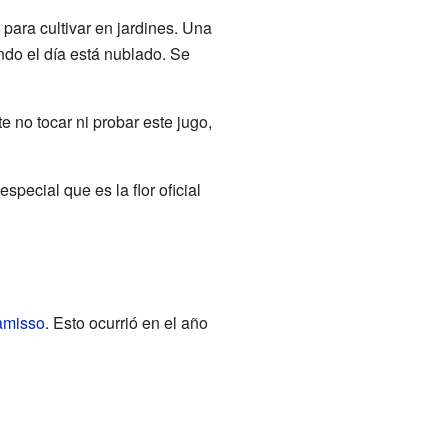
ara cultivar en jardines. Una
ndo el día está nublado. Se
e no tocar ni probar este jugo,
 especial que es la flor oficial
amisso
. Esto ocurrió en el año