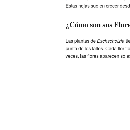
Estas hojas suelen crecer desde
¿Cómo son sus Flore
Las plantas de
Eschscholzia
ti
punta de los tallos. Cada flor t
veces, las flores aparecen sola