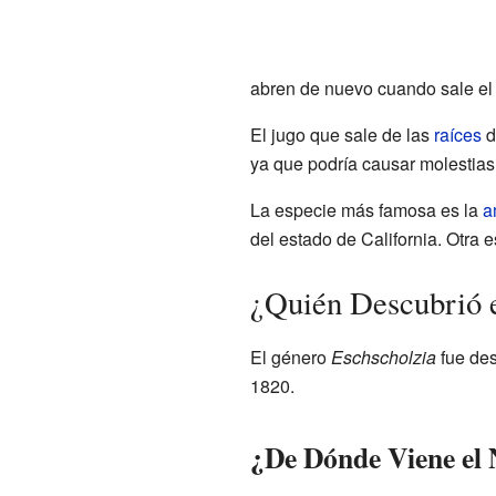
abren de nuevo cuando sale el 
El jugo que sale de las
raíces
d
ya que podría causar molestias
La especie más famosa es la
a
del estado de California. Otra
¿Quién Descubrió 
El género
Eschscholzia
fue des
1820.
¿De Dónde Viene el