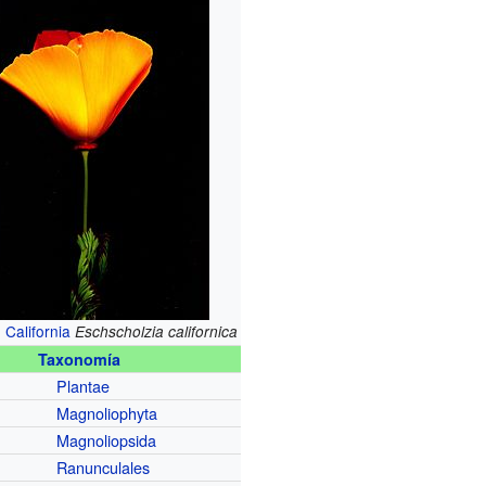
California
Eschscholzia californica
Taxonomía
Plantae
Magnoliophyta
Magnoliopsida
Ranunculales