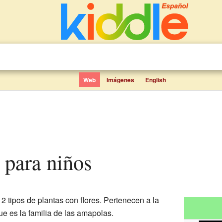
Web
Imágenes
English
a para niños
2 tipos de plantas con flores. Pertenecen a la
que es la familia de las amapolas.