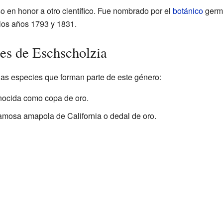
o en honor a otro científico. Fue nombrado por el
botánico
germa
 los años 1793 y 1831.
es de Eschscholzia
as especies que forman parte de este género:
nocida como copa de oro.
 famosa amapola de California o dedal de oro.