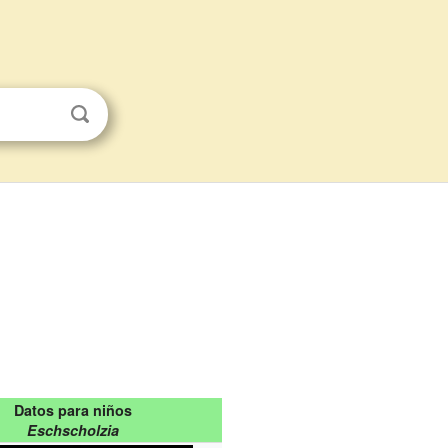
Datos para niños
Eschscholzia