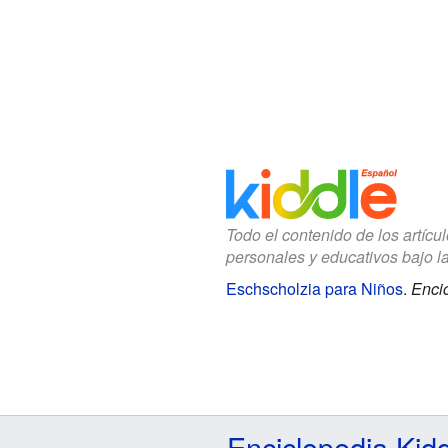
Todo el contenido de los artícu
personales y educativos bajo l
Eschscholzia para Niños
.
Encic
Enciclopedia Kid