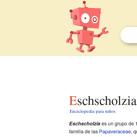
Eschscholzi
Enciclopedia para niños
Eschscholzia
es un grupo de 1
familia de las
Papaveraceae
, 