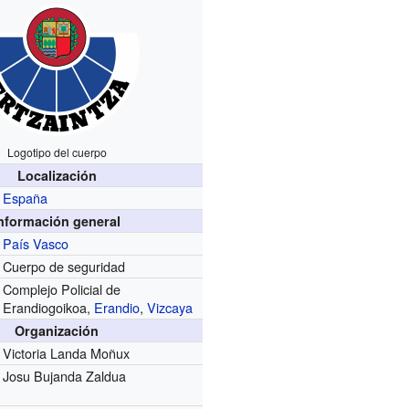
Logotipo del cuerpo
Localización
España
nformación general
País Vasco
Cuerpo de seguridad
Complejo Policial de
Erandiogoikoa,
Erandio
,
Vizcaya
Organización
Victoria Landa Moñux
Josu Bujanda Zaldua