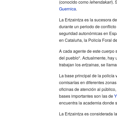
(conocido como
lehendakari
).
Guernica
.
La Ertzaintza es la sucesora de 
durante un periodo de conflict
seguridad autonómicas en Espa
en Cataluña, la Policía Foral d
A cada agente de este cuerpo 
del pueblo". Actualmente, hay
trabajan los
ertzainas
, se llam
La base principal de la policía
comisarías en diferentes zonas
oficinas de atención al público
bases importantes son las de
Y
encuentra la academia donde se
La Ertzaintza es considerada la