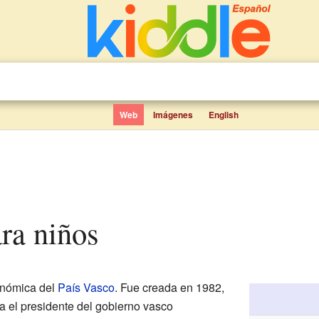
Web
Imágenes
English
ara niños
onómica del
País Vasco
. Fue creada en 1982,
a el presidente del gobierno vasco