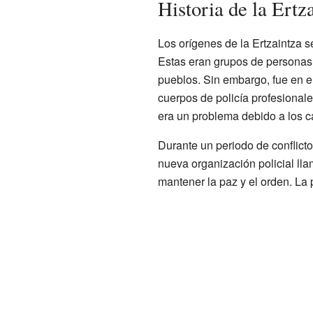
Historia de la Ertz
Los orígenes de la Ertzaintza s
Estas eran grupos de personas
pueblos. Sin embargo, fue en e
cuerpos de policía profesionale
era un problema debido a los ca
Durante un periodo de conflict
nueva organización policial l
mantener la paz y el orden. La