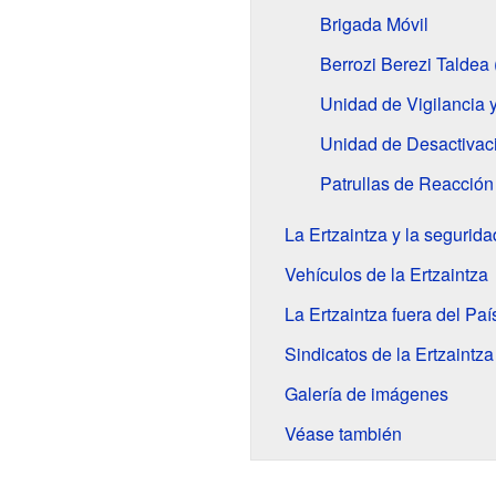
Brigada Móvil
Berrozi Berezi Taldea
Unidad de Vigilancia 
Unidad de Desactivac
Patrullas de Reacción
La Ertzaintza y la segurida
Vehículos de la Ertzaintza
La Ertzaintza fuera del Pa
Sindicatos de la Ertzaintza
Galería de imágenes
Véase también