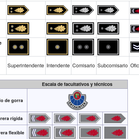
e
Superintendente
Intendente
Comisario
Subcomisario
Ofic
Escala de facultativos y técnicos
o de gorra
era rígida
ra flexible