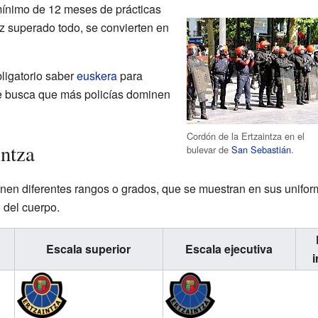
mínimo de 12 meses de prácticas
z superado todo, se convierten en
ligatorio saber
euskera
para
se busca que más policías dominen
Cordón de la Ertzaintza en el
intza
bulevar de
San Sebastián
.
ienen diferentes rangos o grados, que se muestran en sus unifor
 del cuerpo.
Escala superior
Escala ejecutiva