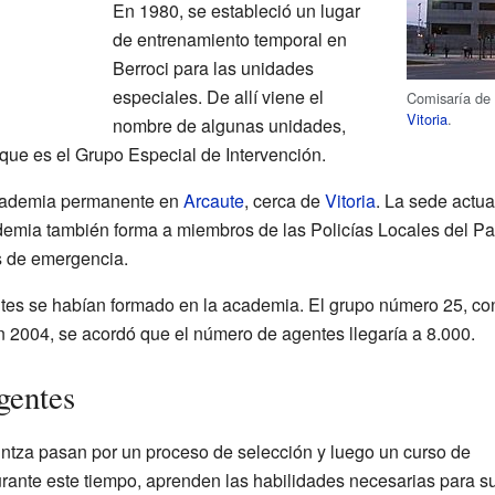
En 1980, se estableció un lugar
de entrenamiento temporal en
Berroci para las unidades
especiales. De allí viene el
Comisaría de 
Vitoria
.
nombre de algunas unidades,
 que es el Grupo Especial de Intervención.
academia permanente en
Arcaute
, cerca de
Vitoria
. La sede actua
emia también forma a miembros de las Policías Locales del Pa
s de emergencia.
tes se habían formado en la academia. El grupo número 25, co
n 2004, se acordó que el número de agentes llegaría a 8.000.
gentes
aintza pasan por un proceso de selección y luego un curso de
ante este tiempo, aprenden las habilidades necesarias para s