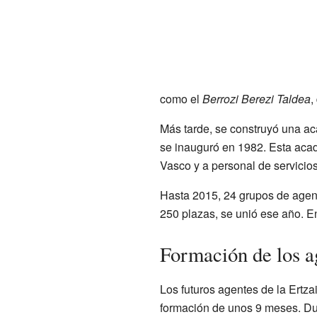
como el
Berrozi Berezi Taldea
,
Más tarde, se construyó una 
se inauguró en 1982. Esta acad
Vasco y a personal de servicio
Hasta 2015, 24 grupos de agen
250 plazas, se unió ese año. E
Formación de los a
Los futuros agentes de la Ertz
formación de unos 9 meses. Dur