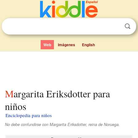
Web
Imágenes
English
Margarita Eriksdotter para
niños
Enciclopedia para niños
No debe confundirse con Margarita Eriksdotter, reina de Noruega.