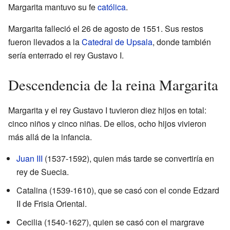
Margarita mantuvo su fe
católica
.
Margarita falleció el 26 de agosto de 1551. Sus restos
fueron llevados a la
Catedral de Upsala
, donde también
sería enterrado el rey Gustavo I.
Descendencia de la reina Margarita
Margarita y el rey Gustavo I tuvieron diez hijos en total:
cinco niños y cinco niñas. De ellos, ocho hijos vivieron
más allá de la infancia.
Juan III
(1537-1592), quien más tarde se convertiría en
rey de Suecia.
Catalina (1539-1610), que se casó con el conde Edzard
II de Frisia Oriental.
Cecilia (1540-1627), quien se casó con el margrave