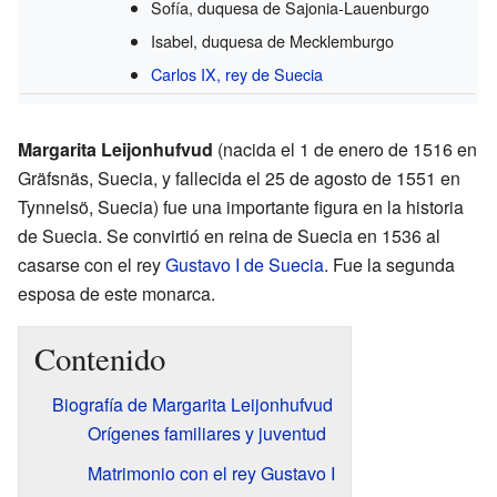
Sofía, duquesa de Sajonia-Lauenburgo
Isabel, duquesa de Mecklemburgo
Carlos IX, rey de Suecia
Margarita Leijonhufvud
(nacida el 1 de enero de 1516 en
Gräfsnäs, Suecia, y fallecida el 25 de agosto de 1551 en
Tynnelsö, Suecia) fue una importante figura en la historia
de Suecia. Se convirtió en reina de Suecia en 1536 al
casarse con el rey
Gustavo I de Suecia
. Fue la segunda
esposa de este monarca.
Contenido
Biografía de Margarita Leijonhufvud
Orígenes familiares y juventud
Matrimonio con el rey Gustavo I