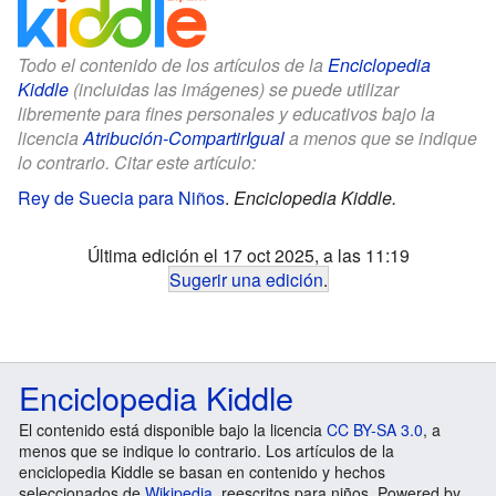
Todo el contenido de los artículos de la
Enciclopedia
Kiddle
(incluidas las imágenes) se puede utilizar
libremente para fines personales y educativos bajo la
licencia
Atribución-CompartirIgual
a menos que se indique
lo contrario. Citar este artículo:
Rey de Suecia para Niños
.
Enciclopedia Kiddle.
Última edición el 17 oct 2025, a las 11:19
Sugerir una edición
.
Enciclopedia Kiddle
El contenido está disponible bajo la licencia
CC BY-SA 3.0
, a
menos que se indique lo contrario. Los artículos de la
enciclopedia Kiddle se basan en contenido y hechos
seleccionados de
Wikipedia
, reescritos para niños. Powered by