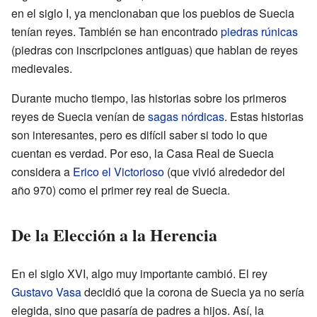
en el siglo I, ya mencionaban que los pueblos de Suecia
tenían reyes. También se han encontrado
piedras rúnicas
(piedras con inscripciones antiguas) que hablan de reyes
medievales.
Durante mucho tiempo, las historias sobre los primeros
reyes de Suecia venían de
sagas nórdicas
. Estas historias
son interesantes, pero es difícil saber si todo lo que
cuentan es verdad. Por eso, la Casa Real de Suecia
considera a
Erico el Victorioso
(que vivió alrededor del
año 970) como el primer rey real de Suecia.
De la Elección a la Herencia
En el siglo XVI, algo muy importante cambió. El rey
Gustavo Vasa
decidió que la corona de Suecia ya no sería
elegida, sino que pasaría de padres a hijos. Así, la