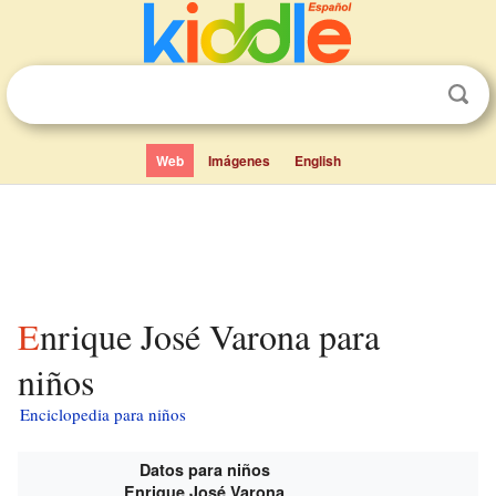
Web
Imágenes
English
Enrique José Varona para
niños
Enciclopedia para niños
Datos para niños
Enrique José Varona