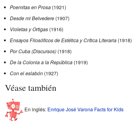
Poemitas en Prosa
(1921)
Desde mi Belvedere
(1907)
Violetas y Ortigas
(1916)
Ensayos Filosóficos de Estética y Crítica Literaria
(1918)
Por Cuba (Discursos)
(1918)
De la Colonia a la República
(1919)
Con el eslabón
(1927)
Véase también
En inglés:
Enrique José Varona Facts for Kids