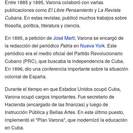
Entre 1885 y 1895, Varona colaboró con varias
publicaciones como
El Libre Pensamiento
y
La Revista
Cubana
. En estas revistas, publicó muchos trabajos sobre
filosofía, política, literatura y ciencia.
En 1895, a petición de
José Martí
, Varona se encargó de
la redacción del periódico
Patria
en
Nueva York
. Este
periódico era el medio oficial del Partido Revolucionario
Cubano (PRC), que buscaba la independencia de Cuba.
En 1896, dio una conferencia importante sobre la situación
colonial de España.
Durante el tiempo en que Estados Unidos ocupó Cuba,
Varona ocupó cargos importantes. Fue secretario de
Hacienda (encargado de las finanzas) y luego de
Instrucción Pública y Bellas Artes. En este último puesto,
implementó el "Plan Varona", que modernizó la educación
en Cuba.