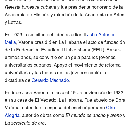
Revista bimestre cubana
y fue presidente honorario de la
Academia de Historia y miembro de la Academia de Artes
y Letras.
En 1923, a solicitud del líder estudiantil
Julio Antonio
Mella
, Varona presidió en La Habana el acto de fundación
de la Federación Estudiantil Universitaria (FEU). En sus
últimos años, se convirtió en un guía para los jóvenes
universitarios cubanos. Apoyó el movimiento de reforma
universitaria y las luchas de los jóvenes contra la
dictadura de
Gerardo Machado
.
Enrique José Varona falleció el 19 de noviembre de 1933,
en su casa de El Vedado, La Habana. Fue abuelo de Dora
Varona, quien fue la esposa del escritor peruano
Ciro
Alegría
, autor de obras como
El mundo es ancho y ajeno
y
La serpiente de oro
.