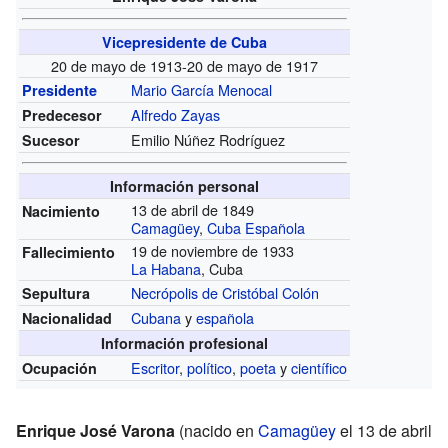
Vicepresidente de Cuba
20 de mayo de 1913-20 de mayo de 1917
Mario García Menocal
Presidente
Alfredo Zayas
Predecesor
Emilio Núñez Rodríguez
Sucesor
Información personal
13 de abril de 1849
Nacimiento
Camagüey
,
Cuba
Española
19 de noviembre de 1933
Fallecimiento
La Habana
, Cuba
Necrópolis de Cristóbal Colón
Sepultura
Cubana
y
española
Nacionalidad
Información profesional
Escritor
,
político
,
poeta
y
científico
Ocupación
Enrique José Varona
(nacido en
Camagüey
el 13 de abril