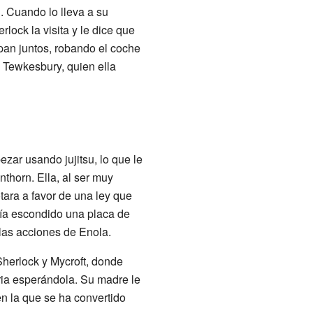
n. Cuando lo lleva a su
rlock la visita y le dice que
pan juntos, robando el coche
e Tewkesbury, quien ella
ar usando jujitsu, lo que le
thorn. Ella, al ser muy
tara a favor de una ley que
bía escondido una placa de
las acciones de Enola.
herlock y Mycroft, donde
oria esperándola. Su madre le
en la que se ha convertido