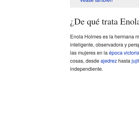
¿De qué trata Eno
Enola Holmes es la hermana me
inteligente, observadora y pers
las mujeres en la
época victori
cosas, desde
ajedrez
hasta
juji
independiente.