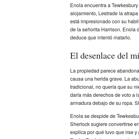
Enola encuentra a Tewkesbury 
alojamiento, Lestrade la atrapa 
está impresionado con su habil
de la señorita Harrison. Enola 
deduce que intentó matarlo.
El desenlace del mi
La propiedad parece abandonada
causa una herida grave. La abu
tradicional, no quería que su n
daría más derechos de voto a l
armadura debajo de su ropa. Sh
Enola se despide de Tewkesbur
Sherlock sugiere convertirse en
explica por qué tuvo que irse y