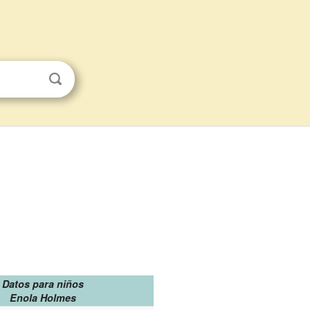
Datos para niños
Enola Holmes