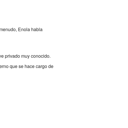
 menudo, Enola habla
ve privado muy conocido.
erno que se hace cargo de