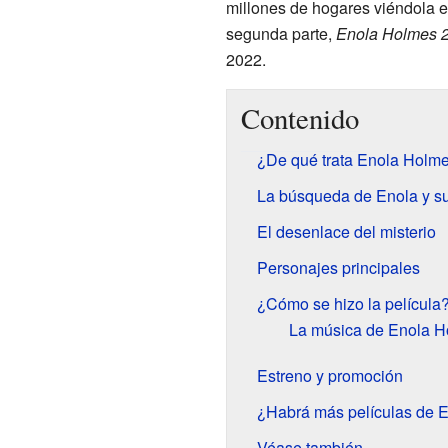
millones de hogares viéndola 
segunda parte,
Enola Holmes 
2022.
Contenido
¿De qué trata Enola Holm
La búsqueda de Enola y s
El desenlace del misterio
Personajes principales
¿Cómo se hizo la película
La música de Enola 
Estreno y promoción
¿Habrá más películas de 
Véase también