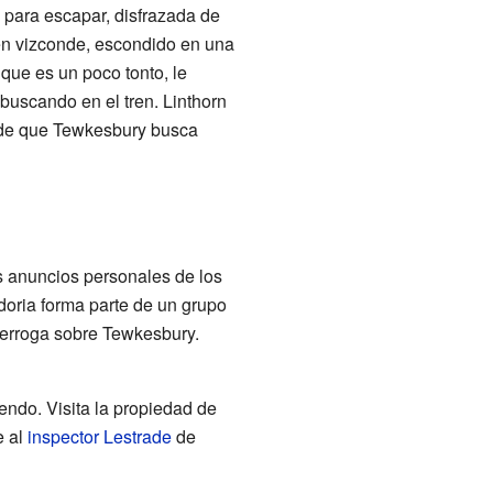
 para escapar, disfrazada de
ven vizconde, escondido en una
 que es un poco tonto, le
buscando en el tren. Linthorn
s de que Tewkesbury busca
s anuncios personales de los
doria forma parte de un grupo
interroga sobre Tewkesbury.
ndo. Visita la propiedad de
e al
inspector Lestrade
de