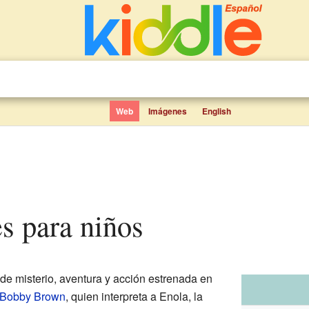
Web
Imágenes
English
s para niños
de misterio, aventura y acción estrenada en
e Bobby Brown
, quien interpreta a Enola, la