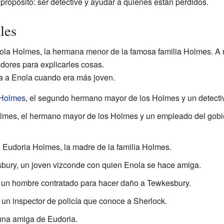
propósito: ser detective y ayudar a quienes están perdidos.
les
la Holmes, la hermana menor de la famosa familia Holmes. A
dores para explicarles cosas.
ta a Enola cuando era más joven.
 Holmes
, el segundo hermano mayor de los Holmes y un detecti
mes, el hermano mayor de los Holmes y un empleado del gobi
Eudoria Holmes, la madre de la familia Holmes.
ury, un joven vizconde con quien Enola se hace amiga.
 un hombre contratado para hacer daño a Tewkesbury.
, un inspector de policía que conoce a Sherlock.
 una amiga de Eudoria.