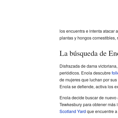
los encuentra e intenta ataca
plantas y hongos comestibles, 
La búsqueda de Eno
Disfrazada de dama victoriana,
periódicos. Enola descubre
fol
de mujeres que luchan por su
Enola se defiende, activa los ex
Enola decide buscar de nuevo a
Tewkesbury para obtener más in
Scotland Yard
que encuentre a