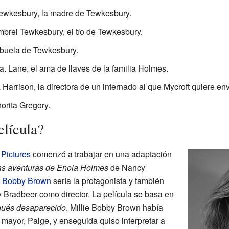
wkesbury, la madre de Tewkesbury.
rel Tewkesbury, el tío de Tewkesbury.
buela de Tewkesbury.
. Lane, el ama de llaves de la familia Holmes.
Harrison, la directora de un internado al que Mycroft quiere env
orita Gregory.
elícula?
Pictures
comenzó a trabajar en una adaptación
as aventuras de Enola Holmes
de Nancy
e Bobby Brown
sería la protagonista y también
ry Bradbeer como director. La película se basa en
qués desaparecido
. Millie Bobby Brown había
 mayor, Paige, y enseguida quiso interpretar a