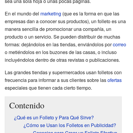
sea una sola hoja o unas pocas páginas.
En el mundo del
marketing
(que es la forma en que las
empresas dan a conocer sus productos), un folleto es una
manera sencilla de promocionar una compañía, un
producto o un servicio. Se pueden distribuir de muchas
formas: dejándolos en las tiendas, enviándolos por
correo
o metiéndolos en los buzones de las casas, o incluso
incluyéndolos dentro de otras revistas o publicaciones.
Las grandes tiendas y supermercados usan folletos con
frecuencia para informar a sus clientes sobre las
ofertas
especiales que tienen cada cierto tiempo.
Contenido
¿Qué es un Folleto y Para Qué Sirve?
¿Cómo se Usan los Folletos en Publicidad?
Consejos para Crear un Folleto Efectivo