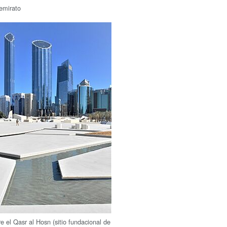
emirato
e el Qasr al Hosn (sitio fundacional de