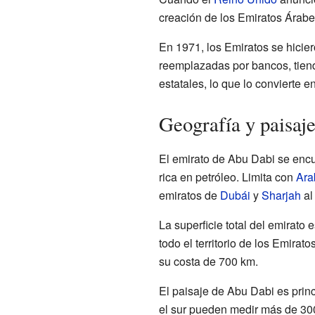
creación de los Emiratos Árabe
En 1971, los Emiratos se hicier
reemplazadas por bancos, tien
estatales, lo que lo convierte 
Geografía y paisaje
El emirato de Abu Dabi se encu
rica en petróleo. Limita con
Ara
emiratos de
Dubái
y
Sharjah
al 
La superficie total del emirato
todo el territorio de los Emira
su costa de 700 km.
El paisaje de Abu Dabi es prin
el sur pueden medir más de 300 