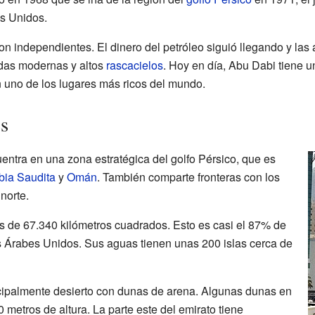
s Unidos.
on independientes. El dinero del petróleo siguió llegando y las
das modernas y altos
rascacielos
. Hoy en día, Abu Dabi tiene 
en uno de los lugares más ricos del mundo.
s
entra en una zona estratégica del golfo Pérsico, que es
bia Saudita
y
Omán
. También comparte fronteras con los
norte.
 es de 67.340 kilómetros cuadrados. Esto es casi el 87% de
tos Árabes Unidos. Sus aguas tienen unas 200 islas cerca de
cipalmente desierto con dunas de arena. Algunas dunas en
metros de altura. La parte este del emirato tiene