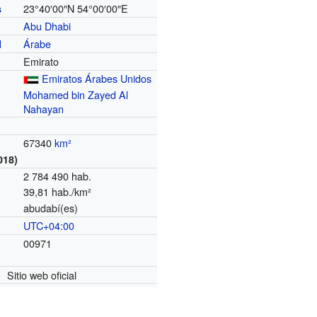
23°40′00″N
54°00′00″E
s
Abu Dhabi
Árabe
l
Emirato
Emiratos Árabes Unidos
Mohamed bin Zayed Al
Nahayan
67340
km²
018)
2 784 490 hab.
39,81 hab./km²
abudabí(es)
UTC+04:00
o
00971
Sitio web oficial