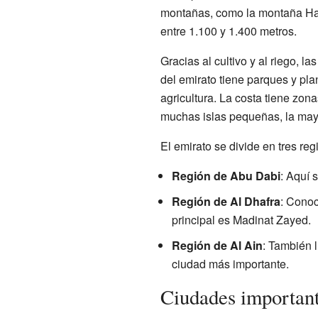
montañas, como la montaña Haf
entre 1.100 y 1.400 metros.
Gracias al cultivo y al riego, 
del emirato tiene parques y pla
agricultura. La costa tiene zo
muchas islas pequeñas, la mayo
El emirato se divide en tres reg
Región de Abu Dabi
: Aquí 
Región de Al Dhafra
: Conoc
principal es Madinat Zayed.
Región de Al Ain
: También 
ciudad más importante.
Ciudades importan