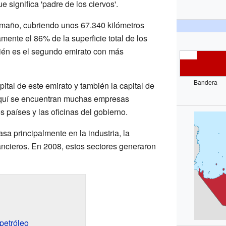
ue significa 'padre de los ciervos'.
amaño, cubriendo unos 67.340 kilómetros
ente el 86% de la superficie total de los
én es el segundo emirato con más
Bandera
pital de este emirato y también la capital de
Aquí se encuentran muchas empresas
 países y las oficinas del gobierno.
a principalmente en la industria, la
nancieros. En 2008, estos sectores generaron
petróleo