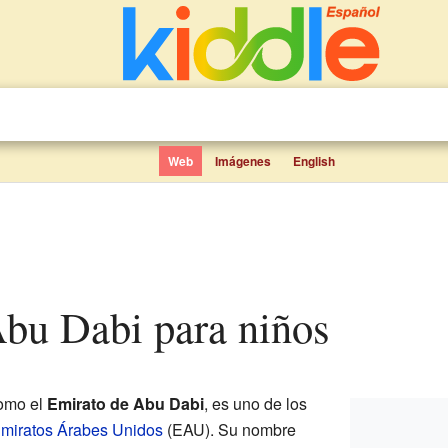
Web
Imágenes
English
Abu Dabi para niños
como el
Emirato de Abu Dabi
, es uno de los
miratos Árabes Unidos
(EAU). Su nombre