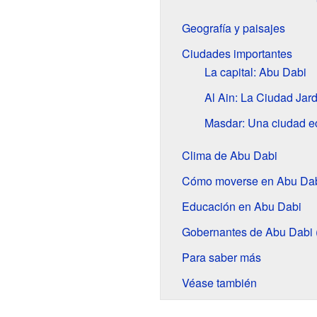
Geografía y paisajes
Ciudades importantes
La capital: Abu Dabi
Al Ain: La Ciudad Jard
Masdar: Una ciudad e
Clima de Abu Dabi
Cómo moverse en Abu Da
Educación en Abu Dabi
Gobernantes de Abu Dabi 
Para saber más
Véase también