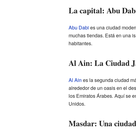
La capital: Abu Dab
Abu Dabi
es una ciudad moderna
muchas tiendas. Está en una isl
habitantes.
Al Ain: La Ciudad J
Al Ain
es la segunda ciudad má
alrededor de un oasis en el de
los Emiratos Árabes. Aquí se e
Unidos.
Masdar: Una ciudad