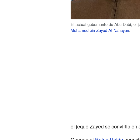
El actual gobernante de Abu Dabi, el 
Mohamed bin Zayed Al Nahayan
.
el jeque Zayed se convirtió en 
Cuando el
Reino Unido
anunció