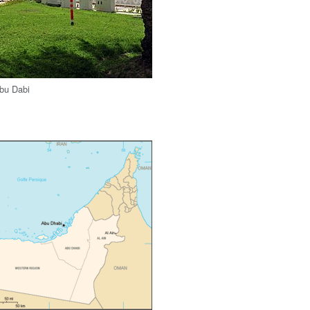
bu Dabi