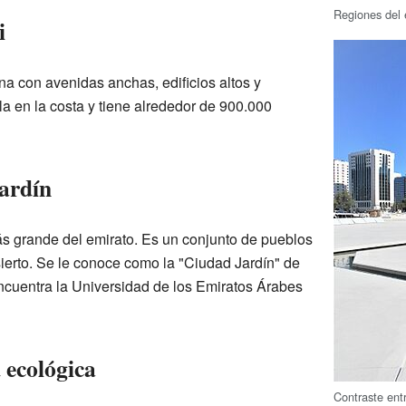
Regiones del 
i
 con avenidas anchas, edificios altos y
a en la costa y tiene alrededor de 900.000
ardín
s grande del emirato. Es un conjunto de pueblos
sierto. Se le conoce como la "Ciudad Jardín" de
ncuentra la Universidad de los Emiratos Árabes
 ecológica
Contraste entr