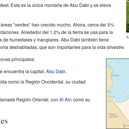
eet. Esta es la única montaña de Abu Dabi y se eleva
las áreas "verdes" han crecido mucho. Ahora, cerca del 5%
ntaciones. Alrededor del 1.2% de la tierra se usa para la
A
nas de humedales y manglares. Abu Dabi también tiene
ría deshabitadas, que son importantes para la vida silvestre.
iones principales:
se encuentra la capital,
Abu Dabi
.
ida como la Región Occidental, su ciudad
llamada Región Oriental, con
Al Ain
como su
tes