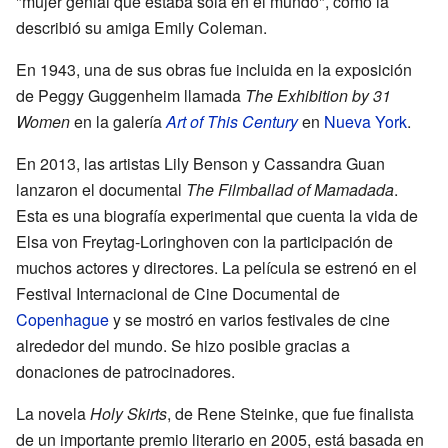
"mujer genial que estaba sola en el mundo", como la
describió su amiga Emily Coleman.
En 1943, una de sus obras fue incluida en la exposición
de Peggy Guggenheim llamada
The Exhibition by 31
Women
en la galería
Art of This Century
en
Nueva York
.
En 2013, las artistas Lily Benson y Cassandra Guan
lanzaron el documental
The Filmballad of Mamadada
.
Esta es una biografía experimental que cuenta la vida de
Elsa von Freytag-Loringhoven con la participación de
muchos actores y directores. La película se estrenó en el
Festival Internacional de Cine Documental de
Copenhague
y se mostró en varios festivales de cine
alrededor del mundo. Se hizo posible gracias a
donaciones de patrocinadores.
La novela
Holy Skirts
, de Rene Steinke, que fue finalista
de un importante premio literario en 2005, está basada en