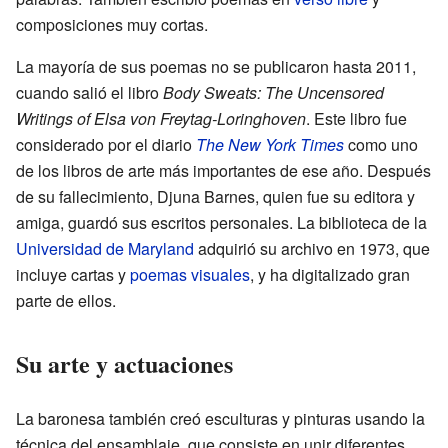
composiciones muy cortas.
La mayoría de sus poemas no se publicaron hasta 2011,
cuando salió el libro
Body Sweats: The Uncensored
Writings of Elsa von Freytag-Loringhoven
. Este libro fue
considerado por el diario
The New York Times
como uno
de los libros de arte más importantes de ese año. Después
de su fallecimiento, Djuna Barnes, quien fue su editora y
amiga, guardó sus escritos personales. La biblioteca de la
Universidad de Maryland
adquirió su archivo en 1973, que
incluye cartas y
poemas visuales
, y ha digitalizado gran
parte de ellos.
Su arte y actuaciones
La baronesa también creó esculturas y pinturas usando la
técnica del ensamblaje, que consiste en unir diferentes