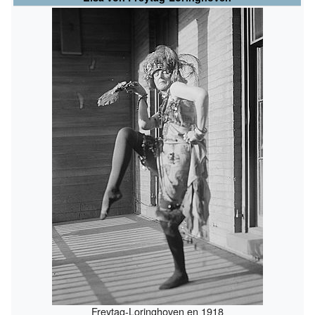
Freytag-Loringhoven en 1918