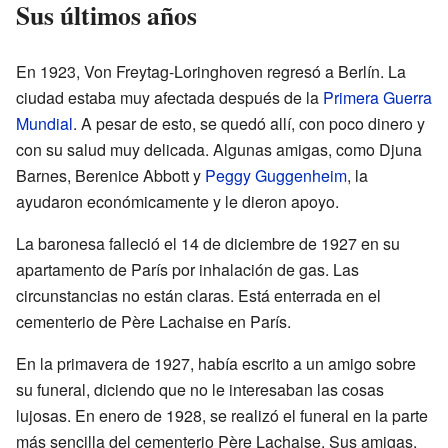
Sus últimos años
En 1923, Von Freytag-Loringhoven regresó a Berlín. La
ciudad estaba muy afectada después de la
Primera Guerra
Mundial
. A pesar de esto, se quedó allí, con poco dinero y
con su salud muy delicada. Algunas amigas, como Djuna
Barnes, Berenice Abbott y
Peggy Guggenheim
, la
ayudaron económicamente y le dieron apoyo.
La baronesa falleció el 14 de diciembre de 1927 en su
apartamento de París por inhalación de gas. Las
circunstancias no están claras. Está enterrada en el
cementerio de Père Lachaise en París.
En la primavera de 1927, había escrito a un amigo sobre
su funeral, diciendo que no le interesaban las cosas
lujosas. En enero de 1928, se realizó el funeral en la parte
más sencilla del cementerio Père Lachaise. Sus amigas,