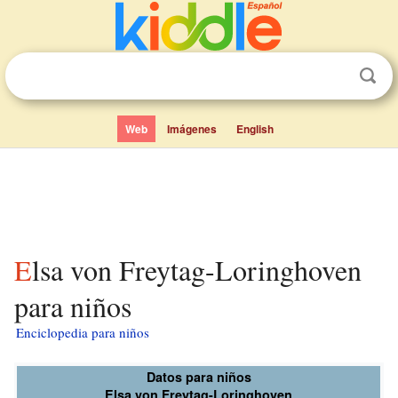
Web
Imágenes
English
Elsa von Freytag-Loringhoven
para niños
Enciclopedia para niños
Datos para niños
Elsa von Freytag-Loringhoven