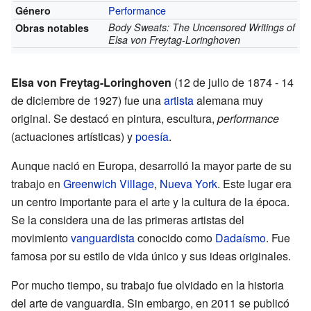
Performance
Género
Body Sweats: The Uncensored Writings of
Obras notables
Elsa von Freytag-Loringhoven
Elsa von Freytag-Loringhoven
(12 de julio de 1874 - 14
de diciembre de 1927) fue una
artista
alemana muy
original. Se destacó en pintura, escultura,
performance
(actuaciones artísticas) y
poesía
.
Aunque nació en Europa, desarrolló la mayor parte de su
trabajo en
Greenwich Village
,
Nueva York
. Este lugar era
un centro importante para el arte y la cultura de la época.
Se la considera una de las primeras artistas del
movimiento
vanguardista
conocido como
Dadaísmo
. Fue
famosa por su estilo de vida único y sus ideas originales.
Por mucho tiempo, su trabajo fue olvidado en la historia
del arte de vanguardia. Sin embargo, en 2011 se publicó