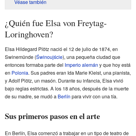
Véase también
¿Quién fue Elsa von Freytag-
Loringhoven?
Elsa Hildegard Plötz nació el 12 de julio de 1874, en
Swinemünde (
Świnoujście
), una pequeña ciudad que
entonces formaba parte del
Imperio alemán
y que hoy está
en
Polonia
. Sus padres eran Ida Marie Kleist, una pianista,
y Adolf Plötz, un masón. Durante su infancia, Elsa vivió
bajo reglas estrictas. A los 18 años, después de la muerte
de su madre, se mudó a
Berlín
para vivir con una tía.
Sus primeros pasos en el arte
En Berlín, Elsa comenzó a trabajar en un tipo de teatro de