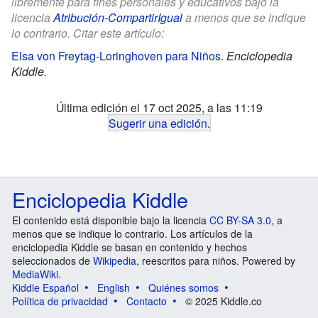
libremente para fines personales y educativos bajo la
licencia
Atribución-CompartirIgual
a menos que se indique
lo contrario. Citar este artículo:
Elsa von Freytag-Loringhoven para Niños
.
Enciclopedia
Kiddle.
Última edición el 17 oct 2025, a las 11:19
Sugerir una edición
.
Enciclopedia Kiddle
El contenido está disponible bajo la licencia
CC BY-SA 3.0
, a
menos que se indique lo contrario. Los artículos de la
enciclopedia Kiddle se basan en contenido y hechos
seleccionados de
Wikipedia
, reescritos para niños. Powered by
MediaWiki
.
Kiddle Español
English
Quiénes somos
Política de privacidad
Contacto
© 2025 Kiddle.co