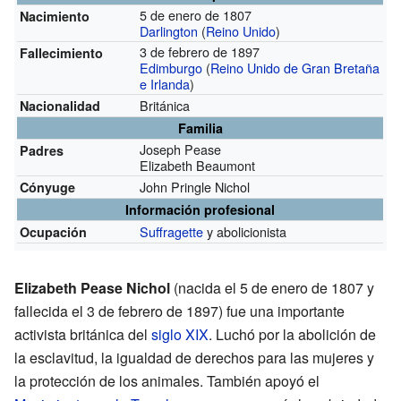
5 de enero de 1807
Nacimiento
Darlington
(
Reino Unido
)
3 de febrero de 1897
Fallecimiento
Edimburgo
(
Reino Unido de Gran Bretaña
e Irlanda
)
Británica
Nacionalidad
Familia
Joseph Pease
Padres
Elizabeth Beaumont
John Pringle Nichol
Cónyuge
Información profesional
Suffragette
y abolicionista
Ocupación
Elizabeth Pease Nichol
(nacida el 5 de enero de 1807 y
fallecida el 3 de febrero de 1897) fue una importante
activista británica del
siglo XIX
. Luchó por la abolición de
la esclavitud, la igualdad de derechos para las mujeres y
la protección de los animales. También apoyó el