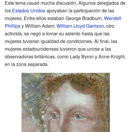
Este tema causó mucha discusión. Algunos delegados de
los
Estados Unidos
apoyaban la participación de las
mujeres. Entre ellos estaban George Bradburn,
Wendell
Phillips
y William Adam.
William Lloyd Garrison
, otro
activista, se negó a tomar su asiento hasta que las
mujeres tuvieran igualdad de condiciones. Al final, las
mujeres estadounidenses tuvieron que unirse a las
observadoras británicas, como Lady Byron y Anne Knight,
en la zona separada.