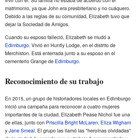
vivir con él. Su familia no estaba de acuerdo con el
matrimonio, ya que John era presbiteriano y no cuáquero.
Debido a las reglas de su comunidad, Elizabeth tuvo que
dejar la Sociedad de Amigos.
Cuando su esposo falleció, Elizabeth se mudó a
Edimburgo
. Vivió en Huntly Lodge, en el distrito de
Merchiston. Está enterrada junto a su esposo en el
cementerio Grange de
Edimburgo
.
Reconocimiento de su trabajo
En 2015, un grupo de historiadores locales en Edimburgo
inició una campaña para reconocer a cuatro mujeres
importantes de la ciudad. Elizabeth Pease Nichol fue una
de ellas, junto con
Priscilla Bright McLaren
,
Eliza Wigham
y
Jane Smeal
. El grupo las llamó las "heroínas olvidadas"