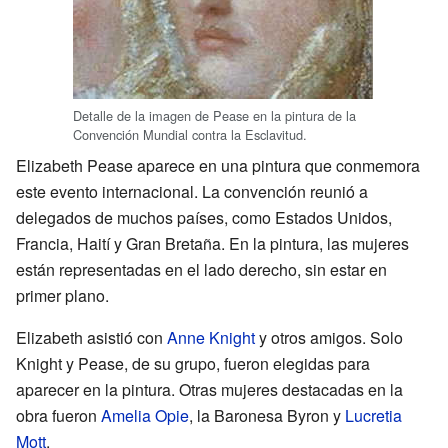
Detalle de la imagen de Pease en la pintura de la
Convención Mundial contra la Esclavitud.
Elizabeth Pease aparece en una pintura que conmemora
este evento internacional. La convención reunió a
delegados de muchos países, como Estados Unidos,
Francia, Haití y Gran Bretaña. En la pintura, las mujeres
están representadas en el lado derecho, sin estar en
primer plano.
Elizabeth asistió con
Anne Knight
y otros amigos. Solo
Knight y Pease, de su grupo, fueron elegidas para
aparecer en la pintura. Otras mujeres destacadas en la
obra fueron
Amelia Opie
, la Baronesa Byron y
Lucretia
Mott
.