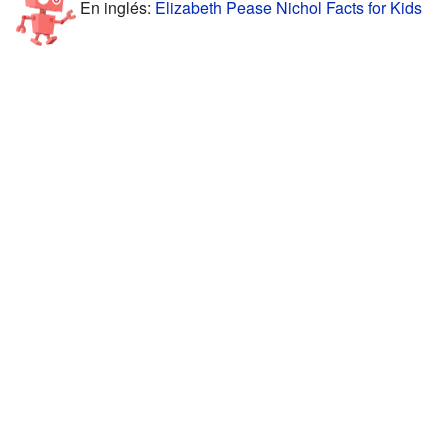
En inglés:
Elizabeth Pease Nichol Facts for Kids