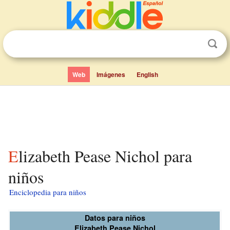
Web
Imágenes
English
Elizabeth Pease Nichol para
niños
Enciclopedia para niños
Datos para niños
Elizabeth Pease Nichol