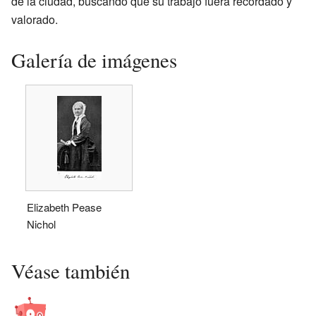
de la ciudad, buscando que su trabajo fuera recordado y
valorado.
Galería de imágenes
Elizabeth Pease
Nichol
Véase también