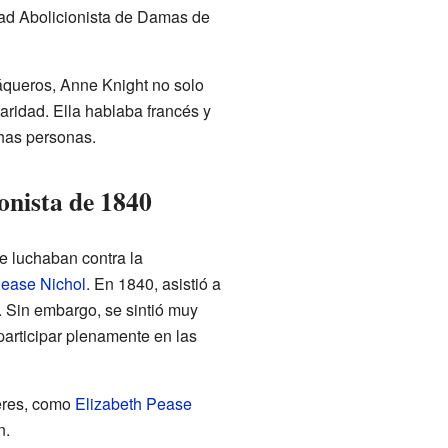
dad Abolicionista de Damas de
áqueros, Anne Knight no solo
aridad. Ella hablaba francés y
has personas.
onista de 1840
e luchaban contra la
Pease Nichol
. En 1840, asistió a
 Sin embargo, se sintió muy
participar plenamente en las
jeres, como
Elizabeth Pease
n.