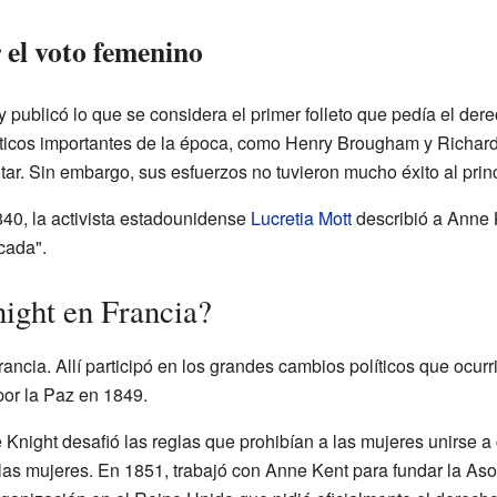
r el voto femenino
 publicó lo que se considera el primer folleto que pedía el dere
líticos importantes de la época, como Henry Brougham y Richar
ar. Sin embargo, sus esfuerzos no tuvieron mucho éxito al princ
40, la activista estadounidense
Lucretia Mott
describió a Anne 
cada".
ight en Francia?
ancia. Allí participó en los grandes cambios políticos que ocur
por la Paz en 1849.
 Knight desafió las reglas que prohibían a las mujeres unirse a 
 las mujeres. En 1851, trabajó con Anne Kent para fundar la As