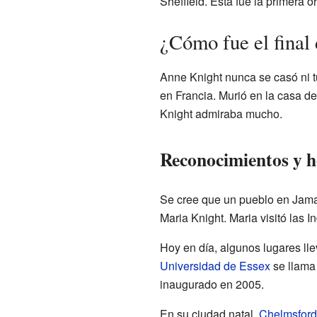
Sheffield. Esta fue la primera 
¿Cómo fue el final
Anne Knight nunca se casó ni t
en Francia. Murió en la casa de
Knight admiraba mucho.
Reconocimientos y 
Se cree que un pueblo en Jama
Maria Knight. Maria visitó las 
Hoy en día, algunos lugares ll
Universidad de Essex
se llama
inaugurado en 2005.
En su ciudad natal,
Chelmsford