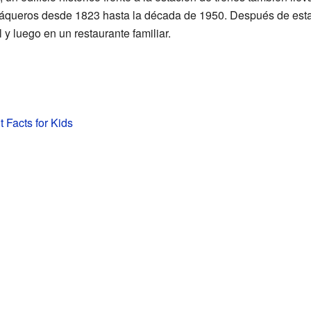
uáqueros desde 1823 hasta la década de 1950. Después de estar
l y luego en un restaurante familiar.
 Facts for Kids