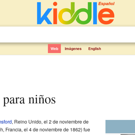
Web
Imágenes
English
 para niños
sford
, Reino Unido, el 2 de noviembre de
h, Francia, el 4 de noviembre de 1862) fue