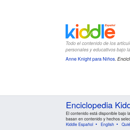
Todo el contenido de los artícu
personales y educativos bajo l
Anne Knight para Niños
.
Encicl
Enciclopedia Kid
El contenido está disponible bajo l
basan en contenido y hechos sele
Kiddle Español
English
Qui