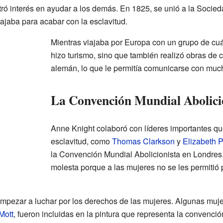
ó interés en ayudar a los demás. En 1825, se unió a la Socie
ajaba para acabar con la esclavitud.
Mientras viajaba por Europa con un grupo de cu
hizo turismo, sino que también realizó obras de c
alemán, lo que le permitía comunicarse con muc
La Convención Mundial Abolici
Anne Knight colaboró con líderes importantes qu
esclavitud, como
Thomas Clarkson
y
Elizabeth 
la Convención Mundial Abolicionista en Londres.
molesta porque a las mujeres no se les permitió 
empezar a luchar por los derechos de las mujeres. Algunas mu
Mott
, fueron incluidas en la pintura que representa la convenció