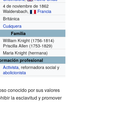
4 de noviembre de 1862
Waldersbach,
Francia
Británica
Cuáquera
Familia
William Knight (1756-1814)
Priscilla Allen (1753-1829)
Maria Knight (hermana)
formación profesional
Activista
, reformadora social y
abolicionista
ioso conocido por sus valores
ibir la esclavitud y promover