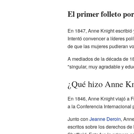
El primer folleto po
En 1847, Anne Knight escribió y
Intentó convencer a líderes po
de que las mujeres pudieran vot
A mediados de la década de 18
"singular, muy agradable y edu
¿Qué hizo Anne Kn
En 1846, Anne Knight viajó a Fr
a la Conferencia Internacional 
Junto con
Jeanne Deroin
, Anne
escritos sobre los derechos de