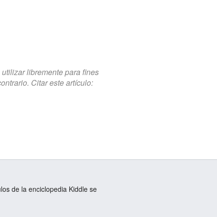
tilizar libremente para fines
trario. Citar este artículo:
ulos de la enciclopedia Kiddle se