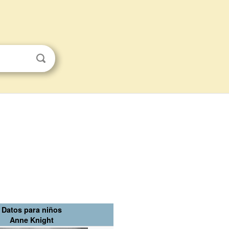
Datos para niños
Anne Knight