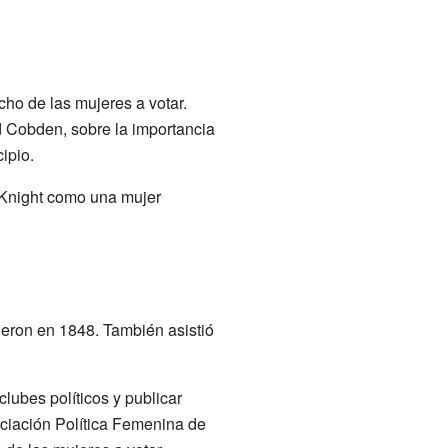
cho de las mujeres a votar.
d Cobden, sobre la importancia
ipio.
Knight como una mujer
rieron en 1848. También asistió
clubes políticos y publicar
ociación Política Femenina de