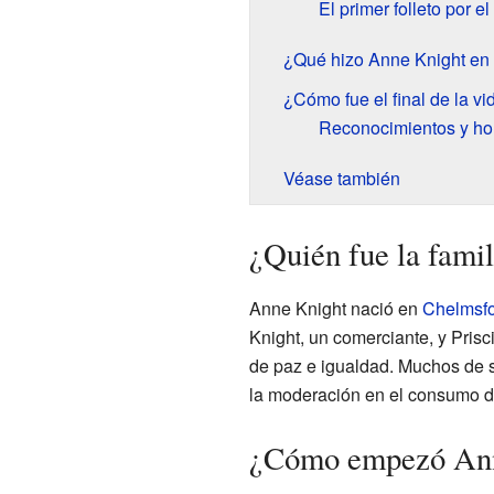
El primer folleto por e
¿Qué hizo Anne Knight en
¿Cómo fue el final de la v
Reconocimientos y h
Véase también
¿Quién fue la fami
Anne Knight nació en
Chelmsf
Knight, un comerciante, y Prisci
de paz e igualdad. Muchos de s
la moderación en el consumo d
¿Cómo empezó Anne