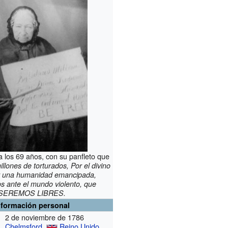
a los 69 años, con su panfleto que
illones de torturados, Por el divino
y una humanidad emancipada,
s ante el mundo violento, que
SEREMOS LIBRES.
nformación personal
2 de noviembre de 1786
Chelmsford
,
Reino Unido