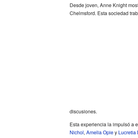
Desde joven, Anne Knight mostr
Chelmsford. Esta sociedad trab
discusiones.
Esta experiencia la impulsó a 
Nichol
,
Amelia Opie
y
Lucretia 