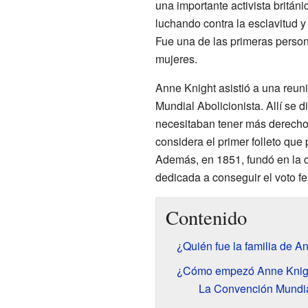
una importante activista britán
luchando contra la esclavitud 
Fue una de las primeras person
mujeres.
Anne Knight asistió a una reu
Mundial Abolicionista. Allí se 
necesitaban tener más derecho
considera el primer folleto que 
Además, en 1851, fundó en la 
dedicada a conseguir el voto f
Contenido
¿Quién fue la familia de A
¿Cómo empezó Anne Knigh
La Convención Mundia