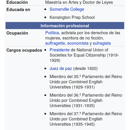
Maestría en Artes y Doctor de Leyes
Educación
Somerville College
Educada en
Kensington Prep School
Información profesional
Política
, activista por los derechos de las
Ocupación
mujeres, escritora de no ficción,
suffragette
,
economista
y
sufragista
Presidente
de National Union of
Cargos ocupados
Societies for Equal Citizenship
(1919-
1929)
Juez de paz
(desde 1920)
Miembro del 35.º Parlamento del Reino
Unido por Combined English
Universities
(1929-1931)
Miembro del 36.º Parlamento del Reino
Unido por Combined English
Universities
(1931-1935)
Miembro del 37.º Parlamento del Reino
Unido por Combined English
Universities
(1935-1945)