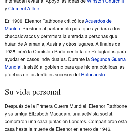
intentaban evitarla. Apoyó las ideas de
Winston Churchill
y
Clement Attlee
.
En 1938, Eleanor Rathbone criticó los
Acuerdos de
Múnich
. Presionó al parlamento para que ayudara a los
checoslovacos y permitiera la entrada a personas que
huían de Alemania, Austria y otros lugares. A finales de
1938, creó la Comisión Parlamentaria de Refugiados para
ayudar en casos individuales. Durante la
Segunda Guerra
Mundial
, insistió al gobierno para que hiciera públicas las
pruebas de los terribles sucesos del
Holocausto
.
Su vida personal
Después de la Primera Guerra Mundial, Eleanor Rathbone
y su amiga Elizabeth Macadam, una activista social,
compraron una casa juntas en Londres. Compartieron esta
casa hasta la muerte de Eleanor en enero de 1946.