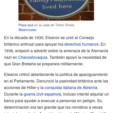
Placa azul
en su casa de Tufton Street,
Westminster
.
En la década de 1930, Eleanor se unió al Consejo
británico antinazi para apoyar los
derechos humanos
. En
1936, empezó a advertir sobre la amenaza de la Alemania
nazi en
Checoslovaquia
. También apoyó la necesidad de
que Gran Bretaña se preparara militarmente.
Eleanor criticó abiertamente la política de apaciguamiento
en el Parlamento. Denunció la pasividad británica ante las
acciones de Hitler y la
conquista italiana de Abisinia
.
Durante la
guerra civil española
, incluso intentó alquilar un
barco para ayudar a evacuar a personas en peligro. Su
determinación era tan grande que los ministros a veces