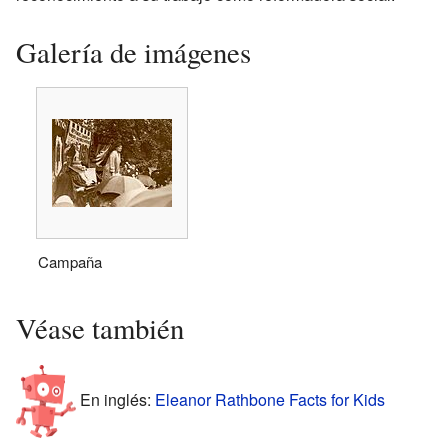
Galería de imágenes
Campaña
Véase también
En inglés:
Eleanor Rathbone Facts for Kids