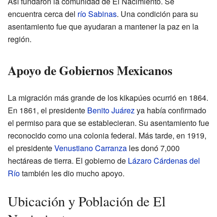
Así fundaron la comunidad de El Nacimiento. Se
encuentra cerca del
río Sabinas
. Una condición para su
asentamiento fue que ayudaran a mantener la paz en la
región.
Apoyo de Gobiernos Mexicanos
La migración más grande de los kikapúes ocurrió en 1864.
En 1861, el presidente
Benito Juárez
ya había confirmado
el permiso para que se establecieran. Su asentamiento fue
reconocido como una colonia federal. Más tarde, en 1919,
el presidente
Venustiano Carranza
les donó 7,000
hectáreas de tierra. El gobierno de
Lázaro Cárdenas del
Río
también les dio mucho apoyo.
Ubicación y Población de El