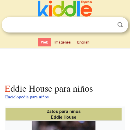
Web
Imágenes
English
Eddie House para niños
Enciclopedia para niños
Datos para niños
Eddie House