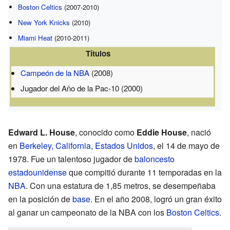
Boston Celtics
(2007-2010)
New York Knicks
(2010)
Miami Heat
(2010-2011)
Títulos
Campeón de la NBA
(2008)
Jugador del Año de la Pac-10 (2000)
Edward L. House
, conocido como
Eddie House
, nació
en
Berkeley, California
,
Estados Unidos
, el 14 de mayo de
1978. Fue un talentoso jugador de
baloncesto
estadounidense
que compitió durante 11 temporadas en la
NBA
. Con una estatura de 1,85 metros, se desempeñaba
en la posición de
base
. En el año 2008, logró un gran éxito
al ganar un campeonato de la NBA con los
Boston Celtics
.