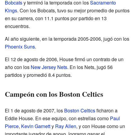
Bobcats
y terminó la temporada con los
Sacramento
Kings
. Con los Bobcats, tuvo su mejor promedio de puntos
en su carrera, con 11.1 puntos por partido en 13
encuentros.
Al año siguiente, en la temporada 2005-2006, jugó con los
Phoenix Suns
.
El 12 de agosto de 2006, House firmó un contrato de un
año con los
New Jersey Nets
. En los Nets, jugó 56
partidos y promedió 8.4 puntos.
Campeón con los Boston Celtics
El 1 de agosto de 2007, los
Boston Celtics
ficharon a
Eddie House. En ese equipo, con estrellas como
Paul
Pierce
,
Kevin Garnett
y
Ray Allen
, y con House como un
importante jugador de apoyo, lograron ganar el