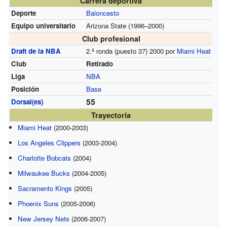
Carrera deportiva
Deporte
Baloncesto
Equipo universitario
Arizona State (1996–2000)
Club profesional
Draft de la NBA
2.ª ronda (puesto 37) 2000 por
Miami Heat
Club
Retirado
Liga
NBA
Posición
Base
55
Dorsal(es)
Trayectoria
Miami Heat
(2000-2003)
Los Angeles Clippers
(2003-2004)
Charlotte Bobcats
(2004)
Milwaukee Bucks
(2004-2005)
Sacramento Kings
(2005)
Phoenix Suns
(2005-2006)
New Jersey Nets
(2006-2007)