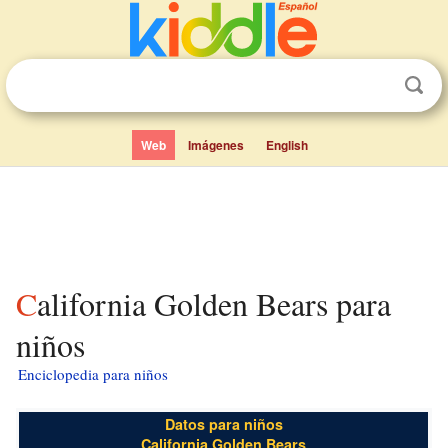
Web
Imágenes
English
California Golden Bears para
niños
Enciclopedia para niños
Datos para niños
California Golden Bears