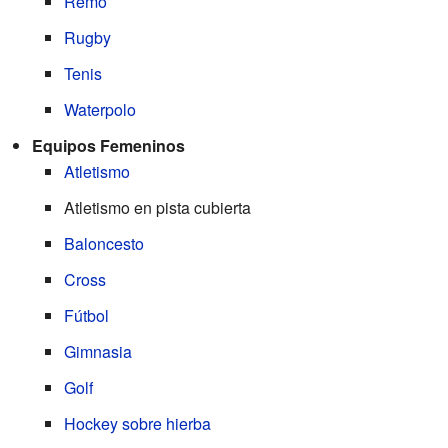
Remo
Rugby
Tenis
Waterpolo
Equipos Femeninos
Atletismo
Atletismo en pista cubierta
Baloncesto
Cross
Fútbol
Gimnasia
Golf
Hockey sobre hierba