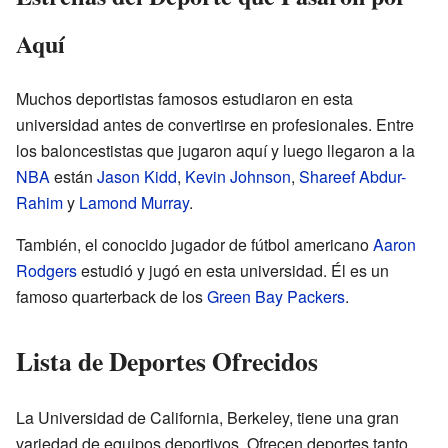
Aquí
Muchos deportistas famosos estudiaron en esta
universidad antes de convertirse en profesionales. Entre
los baloncestistas que jugaron aquí y luego llegaron a la
NBA
están
Jason Kidd
,
Kevin Johnson
,
Shareef Abdur-
Rahim
y
Lamond Murray
.
También, el conocido jugador de fútbol americano
Aaron
Rodgers
estudió y jugó en esta universidad. Él es un
famoso quarterback de los
Green Bay Packers
.
Lista de Deportes Ofrecidos
La Universidad de California, Berkeley, tiene una gran
variedad de equipos deportivos. Ofrecen deportes tanto