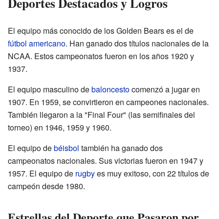
Deportes Destacados y Logros
El equipo más conocido de los Golden Bears es el de
fútbol americano
. Han ganado dos títulos nacionales de la
NCAA. Estos campeonatos fueron en los años 1920 y
1937.
El equipo masculino de
baloncesto
comenzó a jugar en
1907. En 1959, se convirtieron en campeones nacionales.
También llegaron a la "Final Four" (las semifinales del
torneo) en 1946, 1959 y 1960.
El equipo de
béisbol
también ha ganado dos
campeonatos nacionales. Sus victorias fueron en 1947 y
1957. El equipo de
rugby
es muy exitoso, con 22 títulos de
campeón desde 1980.
Estrellas del Deporte que Pasaron por