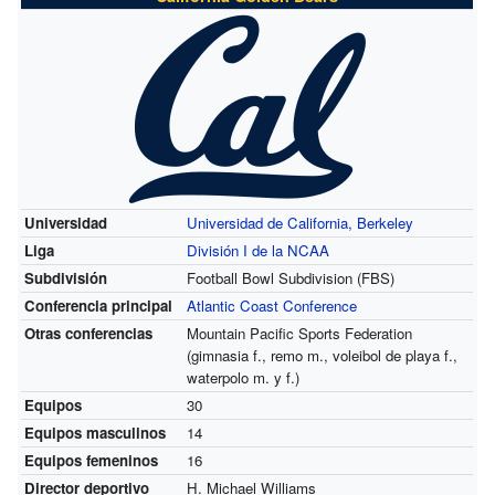
Universidad
Universidad de California, Berkeley
Liga
División I de la NCAA
Subdivisión
Football Bowl Subdivision (FBS)
Conferencia principal
Atlantic Coast Conference
Otras conferencias
Mountain Pacific Sports Federation
(gimnasia f., remo m., voleibol de playa f.,
waterpolo m. y f.)
Equipos
30
Equipos masculinos
14
Equipos femeninos
16
Director deportivo
H. Michael Williams