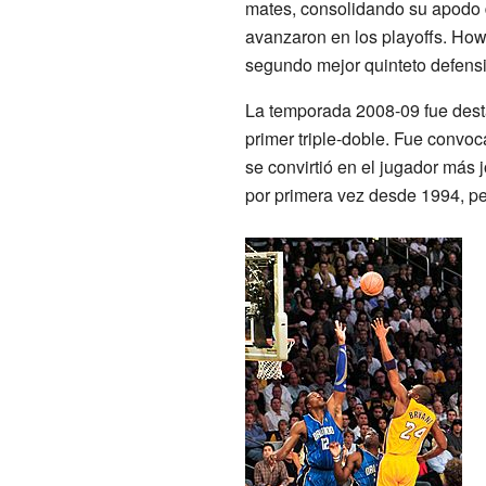
mates, consolidando su apodo 
avanzaron en los playoffs. Howa
segundo mejor quinteto defensi
La temporada 2008-09 fue desta
primer triple-doble. Fue convo
se convirtió en el jugador más
por primera vez desde 1994, pe