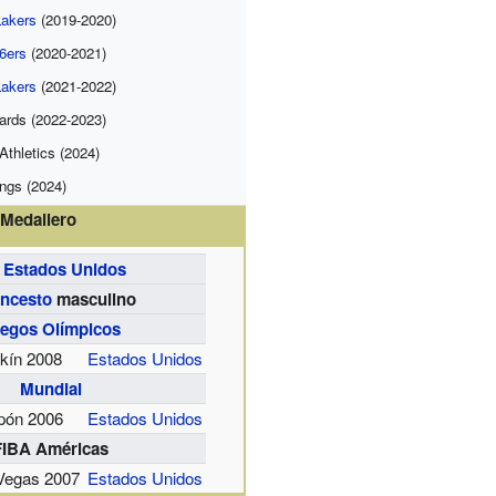
Lakers
(2019-2020)
76ers
(2020-2021)
Lakers
(2021-2022)
ards (2022-2023)
Athletics (2024)
ngs (2024)
Medallero
Estados Unidos
ncesto
masculino
egos Olímpicos
kín 2008
Estados Unidos
Mundial
pón 2006
Estados Unidos
FIBA Américas
Vegas 2007
Estados Unidos