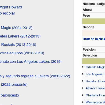
Nacionalidad(e
Dwight Howard
Altura
to escolar
Peso
o Magic (2004-2012)
Deporte
eles Lakers (2012-2013)
Draft de la NB
 Rockets (2013-2016)
Posición
 otros equipos (2016-2019)
Selección
nato con Los Angeles Lakers (2019-
Orlando Magi
Los Angeles 
s y segundo regreso a Lakers (2020-2022)
Houston Rock
 (2022-presente)
Atlanta Hawk
 baloncesto
Charlotte Hor
Washington W