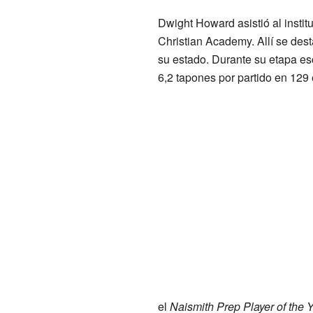
Dwight Howard asistió al instit
Christian Academy. Allí se des
su estado. Durante su etapa es
6,2 tapones por partido en 129
el
Naismith Prep Player of the 