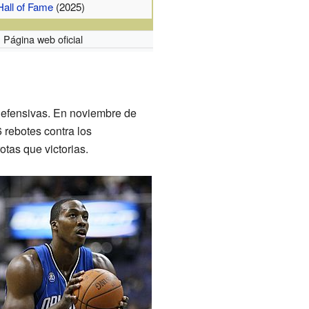
Hall of Fame
(2025)
Página web oficial
 defensivas. En noviembre de
 rebotes contra los
tas que victorias.