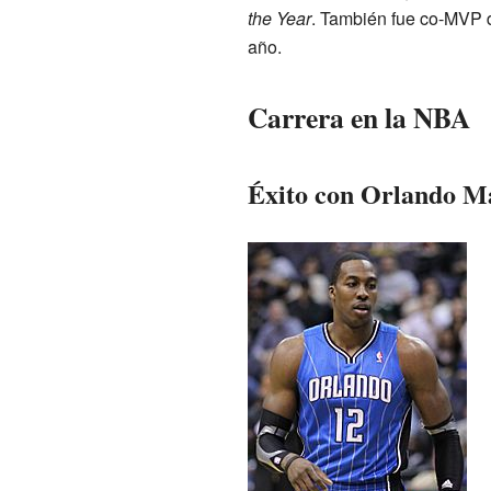
the Year
. También fue co-MVP 
año.
Carrera en la NBA
Éxito con Orlando Ma