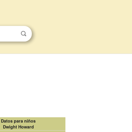
Datos para niños
Dwight Howard