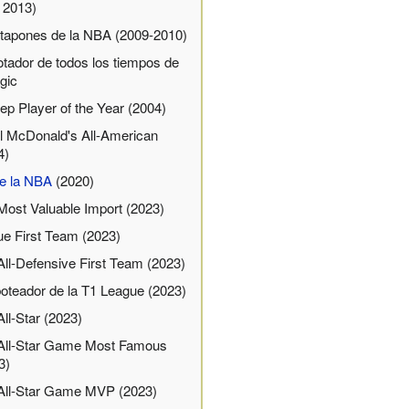
 2013)
 tapones de la NBA (2009-2010)
tador de todos los tiempos de
gic
ep Player of the Year (2004)
 McDonald's All-American
4)
e la NBA
(2020)
ost Valuable Import (2023)
ue First Team (2023)
ll-Defensive First Team (2023)
oteador de la T1 League (2023)
ll-Star (2023)
All-Star Game Most Famous
3)
All-Star Game MVP (2023)