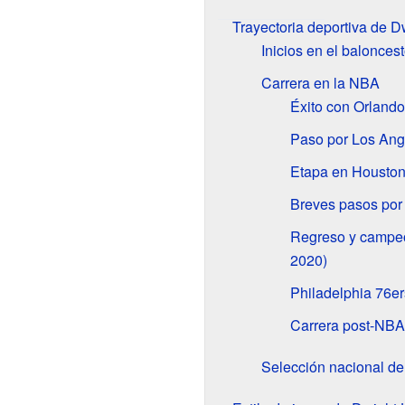
Trayectoria deportiva de 
Inicios en el balonces
Carrera en la NBA
Éxito con Orland
Paso por Los Ang
Etapa en Houston
Breves pasos por
Regreso y campeo
2020)
Philadelphia 76er
Carrera post-NBA
Selección nacional de