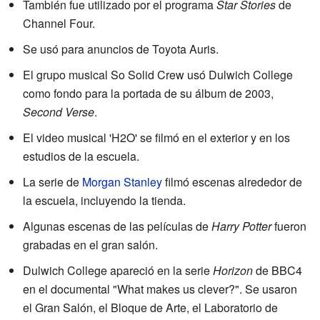
También fue utilizado por el programa
Star Stories
de
Channel Four.
Se usó para anuncios de Toyota Auris.
El grupo musical So Solid Crew usó Dulwich College
como fondo para la portada de su álbum de 2003,
Second Verse
.
El video musical 'H2O' se filmó en el exterior y en los
estudios de la escuela.
La serie de
Morgan Stanley
filmó escenas alrededor de
la escuela, incluyendo la tienda.
Algunas escenas de las películas de
Harry Potter
fueron
grabadas en el gran salón.
Dulwich College apareció en la serie
Horizon
de BBC4
en el documental "What makes us clever?". Se usaron
el Gran Salón, el Bloque de Arte, el Laboratorio de